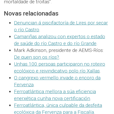
mortaldade de troitas".
Novas relacionadas
Denuncian á piscifactoría de Lires por secar
o río Castro
.
Camariñas analizou con expertos o estado
de saúde do río Castro e do río Grande
.
Mark Adkinson, presidente de AEMS-Ríos:
De quen son os ríos?
.
Unhas 100 persoas participaron no roteiro
ecolóxico e reivindicativo polo río Xallas
.
O cangrexo vermello invade o encoro da
Fervenza
.
Ferroatlántica mellora a súa eficiencia
enerxética cunha nova certificación
.
Ferroatlántica, única culpable da desfeita
ecolóxica da Fervenza para a Fiscalía
.