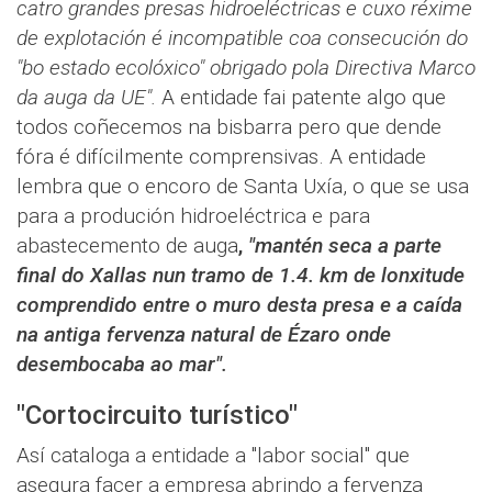
catro grandes presas hidroeléctricas e cuxo réxime
de explotación é incompatible coa consecución do
"bo estado ecolóxico" obrigado pola Directiva Marco
da auga da UE".
A entidade fai patente algo que
todos coñecemos na bisbarra pero que dende
fóra é difícilmente comprensivas. A entidade
lembra que o encoro de Santa Uxía, o que se usa
para a produción hidroeléctrica e para
abastecemento de auga
,
"mantén seca a parte
final do Xallas nun tramo de 1.4. km de lonxitude
comprendido entre o muro desta presa e a caída
na antiga fervenza natural de Ézaro onde
desembocaba ao mar".
"Cortocircuito turístico"
Así cataloga a entidade a "labor social" que
asegura facer a empresa abrindo a fervenza