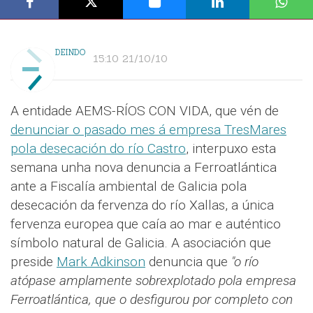
DEINDO
15:10 21/10/10
A entidade AEMS-RÍOS CON VIDA, que vén de
denunciar o pasado mes á empresa TresMares
pola desecación do río Castro
, interpuxo esta
semana unha nova denuncia a Ferroatlántica
ante a Fiscalía ambiental de Galicia pola
desecación da fervenza do río Xallas, a única
fervenza europea que caía ao mar e auténtico
símbolo natural de Galicia. A asociación que
preside
Mark Adkinson
denuncia que
"o río
atópase amplamente sobrexplotado pola empresa
Ferroatlántica, que o desfigurou por completo con