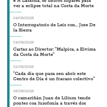
e A Laracha, os únicos lugares para
ver a eclipse total na Costa da Morte
04/08/2026
O Interrogatorio de Leis con... Jose De
la Sierra
04/08/2026
Cartas ao Director: "Malpica, a Eivissa
da Costa da Morte"
01/08/2026
"Cada día que pasa sen abrir este
Centro de Día é un fracaso colectivo"
06/08/2026
O camariñán Juan de Lilium tende
pontes coa lusofonía a través dos