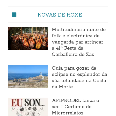
NOVAS DE HOXE
Multitudinaria noite de
folk e electrónica de
vangarda par arrincar
a 41ª Festa da
Carballeira de Zas
Guía para gozar da
eclipse no esplendor da
súa totalidade na Costa
da Morte
AFIPRODEL lanza o
seu I Certame de
Microrrelatos