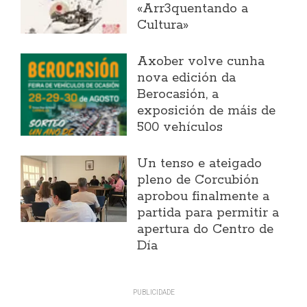
«Arr3quentando a
Cultura»
Axober volve cunha
nova edición da
Berocasión, a
exposición de máis de
500 vehículos
Un tenso e ateigado
pleno de Corcubión
aprobou finalmente a
partida para permitir a
apertura do Centro de
Día