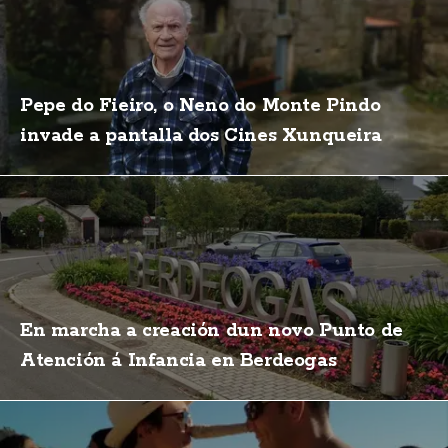
Pepe do Fieiro, o Neno do Monte Pindo
invade a pantalla dos Cines Xunqueira
En marcha a creación dun novo Punto de
Atención á Infancia en Berdeogas