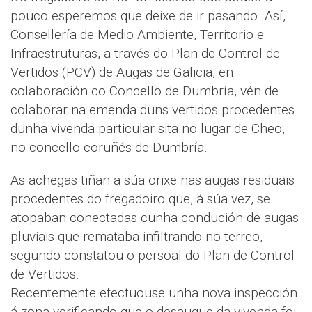
pouco esperemos que deixe de ir pasando. Así,
Consellería de Medio Ambiente, Territorio e
Infraestruturas, a través do Plan de Control de
Vertidos (PCV) de Augas de Galicia, en
colaboración co Concello de Dumbría, vén de
colaborar na emenda duns vertidos procedentes
dunha vivenda particular sita no lugar de Cheo,
no concello coruñés de Dumbría.
As achegas tiñan a súa orixe nas augas residuais
procedentes do fregadoiro que, á súa vez, se
atopaban conectadas cunha condución de augas
pluviais que remataba infiltrando no terreo,
segundo constatou o persoal do Plan de Control
de Vertidos.
Recentemente efectuouse unha nova inspección
á zona verificando que o desaugue da vivenda foi