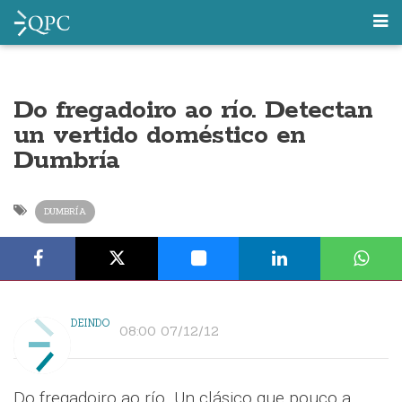
Do fregadoiro ao río. Detectan
un vertido doméstico en
Dumbría
DUMBRÍA
DEINDO
08:00 07/12/12
Do fregadoiro ao río. Un clásico que pouco a