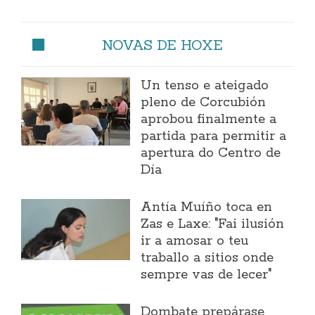
NOVAS DE HOXE
Un tenso e ateigado
pleno de Corcubión
aprobou finalmente a
partida para permitir a
apertura do Centro de
Día
Antía Muíño toca en
Zas e Laxe: "Fai ilusión
ir a amosar o teu
traballo a sitios onde
sempre vas de lecer"
Dombate prepárase