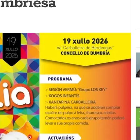
umbriesa