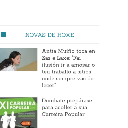
NOVAS DE HOXE
Antía Muíño toca en
Zas e Laxe: "Fai
ilusión ir a amosar o
teu traballo a sitios
onde sempre vas de
lecer"
Dombate prepárase
para acoller a súa
Carreira Popular