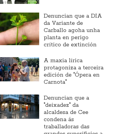
Denuncian que a DIA
da Variante de
Carballo agoha unha
planta en perigo
crítico de extinción
A maxia lírica
protagoniza a terceira
edición de "Ópera en
Carnota"
Denuncian que a
"deixadez" da
alcaldesa de Cee
condena ás
traballadoras das