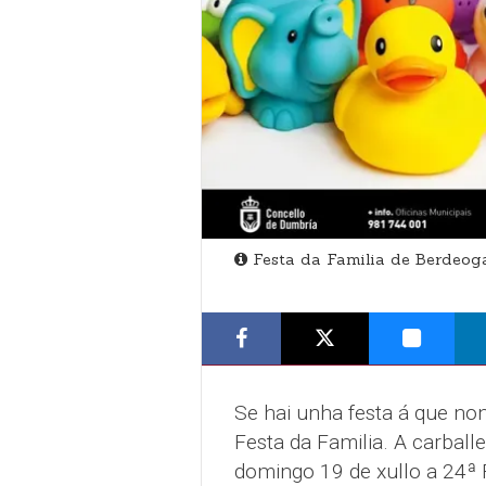
Festa da Familia de Berdeog
Se hai unha festa á que non
Festa da Familia. A carball
domingo 19 de xullo a 24ª F