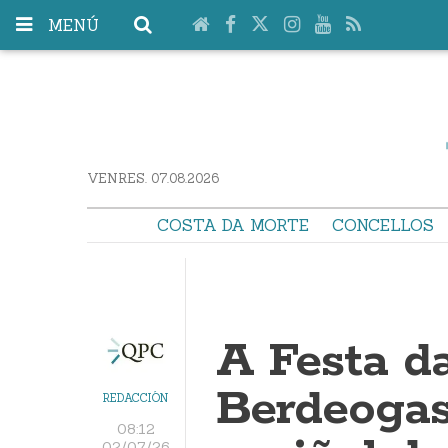
MENÚ
VENRES. 07.08.2026
COSTA DA MORTE
CONCELLOS
A Festa d
Berdeogas,
REDACCIÓN
08:12
02/07/26