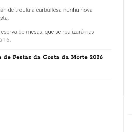
rán de troula a carballesa nunha nova
sta.
reserva de mesas, que se realizará nas
a 16.
 de Festas da Costa da Morte 2026