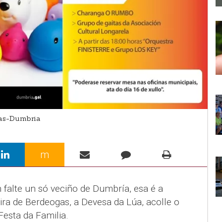
as-Dumbria
m
 falte un só veciño de Dumbría, esa é a
eira de Berdeogas, a Devesa da Lúa, acolle o
esta da Familia.