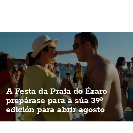
A Festa da Praia do Ézaro
prepárase para a súa 39ª
edición para abrir agosto