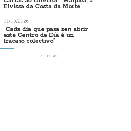
Cartas ao Director: "Malpica, a
Eivissa da Costa da Morte"
01/08/2026
"Cada día que pasa sen abrir
este Centro de Día é un
fracaso colectivo"