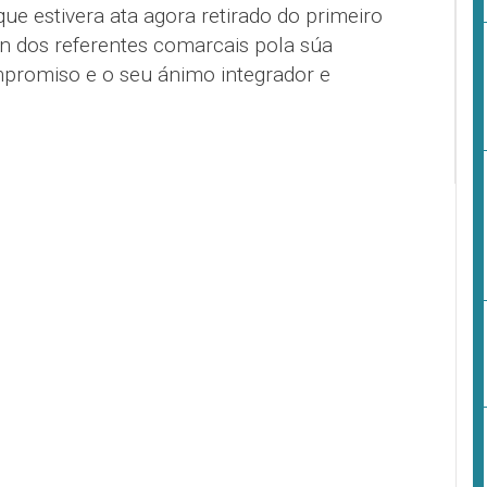
ue estivera ata agora retirado do primeiro
un dos referentes comarcais pola súa
mpromiso e o seu ánimo integrador e