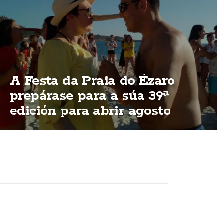
A Festa da Praia do Ézaro
prepárase para a súa 39ª
edición para abrir agosto