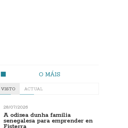
O MÁIS
VISTO
ACTUAL
28/07/2026
A odisea dunha familia
senegalesa para emprender en
Fisterra