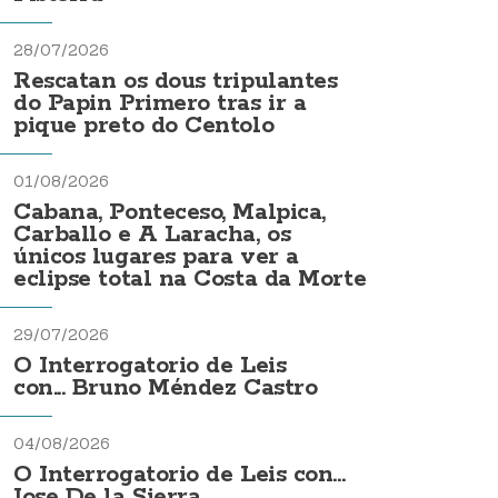
28/07/2026
Rescatan os dous tripulantes
do Papin Primero tras ir a
pique preto do Centolo
01/08/2026
Cabana, Ponteceso, Malpica,
Carballo e A Laracha, os
únicos lugares para ver a
eclipse total na Costa da Morte
29/07/2026
O Interrogatorio de Leis
con... Bruno Méndez Castro
04/08/2026
O Interrogatorio de Leis con...
Jose De la Sierra