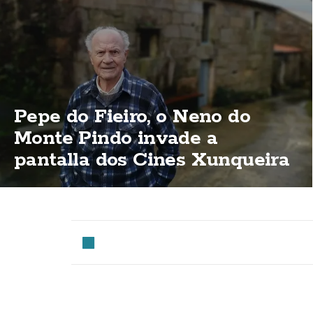
Pepe do Fieiro, o Neno do
Monte Pindo invade a
pantalla dos Cines Xunqueira