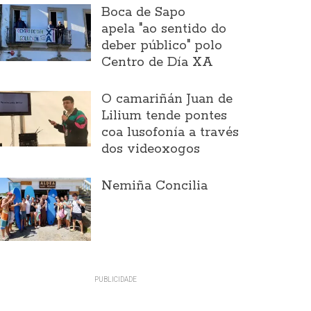
Boca de Sapo
apela "ao sentido do
deber público" polo
Centro de Día XA
O camariñán Juan de
Lilium tende pontes
coa lusofonía a través
dos videoxogos
Nemiña Concilia