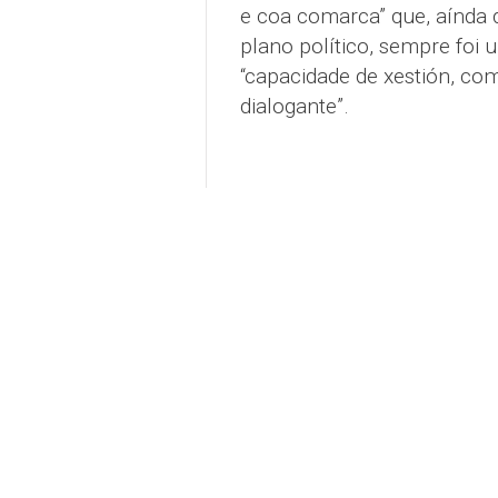
e coa comarca” que, aínda q
plano político, sempre foi 
“capacidade de xestión, co
dialogante”.