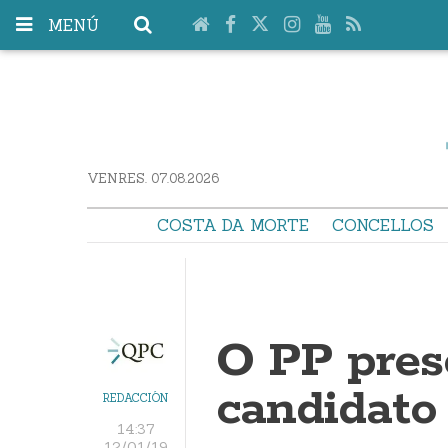
MENÚ
VENRES. 07.08.2026
COSTA DA MORTE
CONCELLOS
O PP pres
candidato
REDACCIÓN
14:37
12/01/19