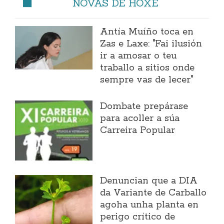
NOVAS DE HOXE
Antía Muíño toca en
Zas e Laxe: "Fai ilusión
ir a amosar o teu
traballo a sitios onde
sempre vas de lecer"
Dombate prepárase
para acoller a súa
Carreira Popular
Denuncian que a DIA
da Variante de Carballo
agoha unha planta en
perigo crítico de