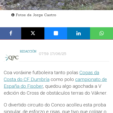
Fotos de Jorge Castro
REDACCIÓN
07:59 17/06/25
Coa voráxine futboleira tanto polas
Copas da
Costa do CF Dumbría
como polo
campionato de
España do Fisober
, quedou algo agochada a V
edición do Cross de obstáculos terras do Vákner.
O divertido circuito do Conco acolleu esta proba
singular, de esforzo e risas, que tivo que colgar o