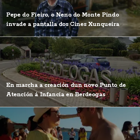
Pepe do Fieiro, o Neno do Monte Pindo
invade a pantalla dos Cines Xunqueira
En marcha a creación dun novo Punto de
Atención á Infancia en Berdeogas