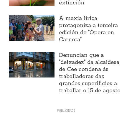
extinción
A maxia lírica
protagoniza a terceira
edición de "Ópera en
Carnota"
Denuncian que a
"deixadez" da alcaldesa
de Cee condena ás
traballadoras das
grandes superificies a
traballar o 15 de agosto