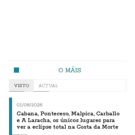
O MÁIS
VISTO
ACTUAL
01/08/2026
Cabana, Ponteceso, Malpica, Carballo
e A Laracha, os únicos lugares para
ver a eclipse total na Costa da Morte