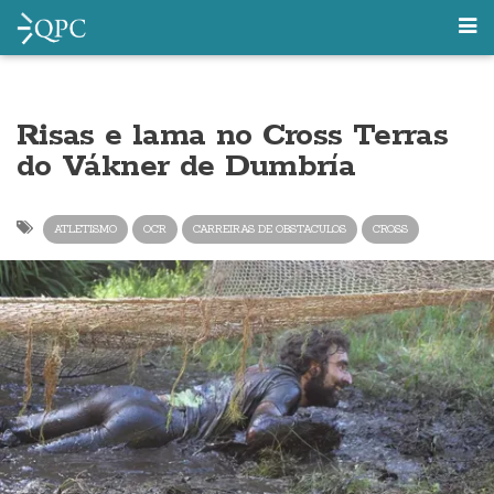
Risas e lama no Cross Terras
do Vákner de Dumbría
ATLETISMO
OCR
CARREIRAS DE OBSTACULOS
CROSS