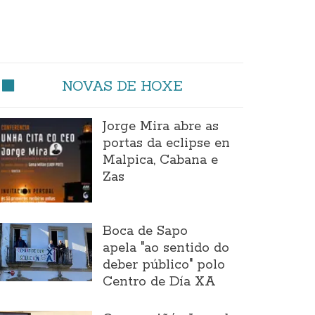
NOVAS DE HOXE
Jorge Mira abre as
portas da eclipse en
Malpica, Cabana e
Zas
Boca de Sapo
apela "ao sentido do
deber público" polo
Centro de Día XA