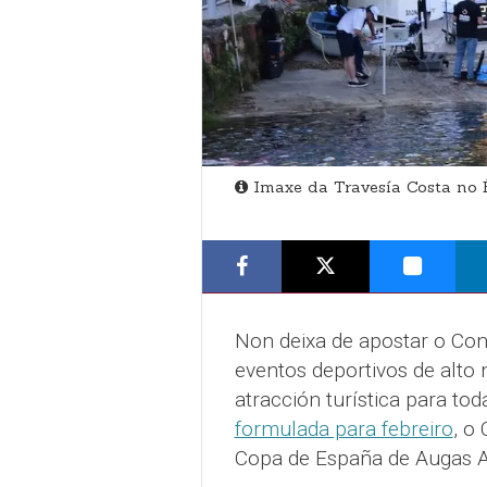
Imaxe da Travesía Costa no 
Non deixa de apostar o Con
eventos deportivos de alto
atracción turística para t
formulada para febreiro
, o
Copa de España de Augas A