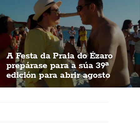
A Festa da Praia do Ézaro
prepárase para a súa 39ª
edición para abrir agosto