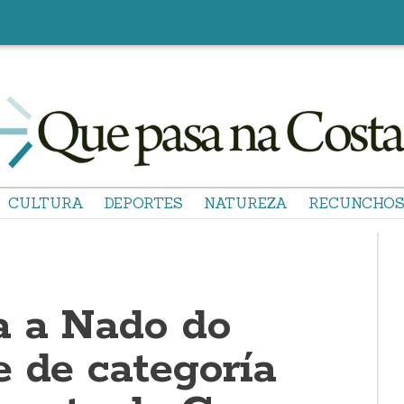
CULTURA
DEPORTES
NATUREZA
RECUNCHO
a a Nado do
e de categoría