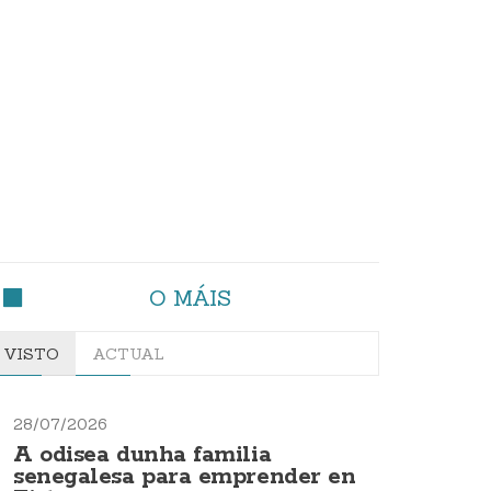
O MÁIS
VISTO
ACTUAL
28/07/2026
A odisea dunha familia
senegalesa para emprender en