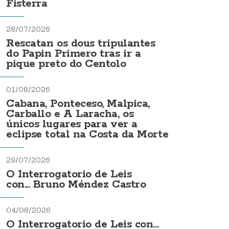
Fisterra
28/07/2026
Rescatan os dous tripulantes
do Papin Primero tras ir a
pique preto do Centolo
01/08/2026
Cabana, Ponteceso, Malpica,
Carballo e A Laracha, os
únicos lugares para ver a
eclipse total na Costa da Morte
29/07/2026
O Interrogatorio de Leis
con... Bruno Méndez Castro
04/08/2026
O Interrogatorio de Leis con...