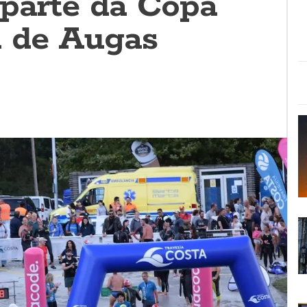
parte da Copa
 de Augas