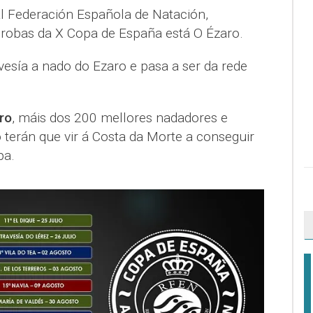
al Federación Española de Natación,
probas da X Copa de España está O Ézaro.
vesía a nado do Ezaro e pasa a ser da rede
ro
, máis dos 200 mellores nadadores e
 terán que vir á Costa da Morte a conseguir
pa.