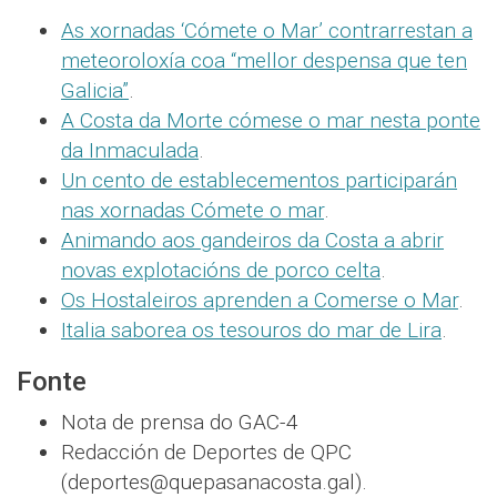
As xornadas ‘Cómete o Mar’ contrarrestan a
meteoroloxía coa “mellor despensa que ten
Galicia”
.
A Costa da Morte cómese o mar nesta ponte
da Inmaculada
.
Un cento de establecementos participarán
nas xornadas Cómete o mar
.
Animando aos gandeiros da Costa a abrir
novas explotacións de porco celta
.
Os Hostaleiros aprenden a Comerse o Mar
.
Italia saborea os tesouros do mar de Lira
.
Fonte
Nota de prensa do GAC-4
Redacción de Deportes de QPC
(deportes@quepasanacosta.gal).