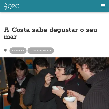
A Costa sabe degustar o seu
mar
FISTERRA
COSTA DA MORTE