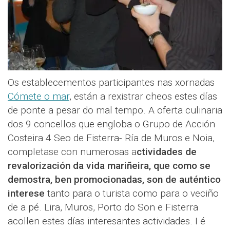
Os establecementos participantes nas xornadas
Cómete o mar
, están a rexistrar cheos estes días
de ponte a pesar do mal tempo. A oferta culinaria
dos 9 concellos que engloba o Grupo de Acción
Costeira 4 Seo de Fisterra- Ría de Muros e Noia,
completase con numerosas a
ctividades de
revalorización da vida mariñeira, que como se
demostra, ben promocionadas, son de auténtico
interese
tanto para o turista como para o veciño
de a pé. Lira, Muros, Porto do Son e Fisterra
acollen estes días interesantes actividades. I é