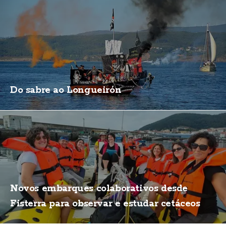
Do sabre ao Longueirón
Novos embarques colaborativos desde
Fisterra para observar e estudar cetáceos