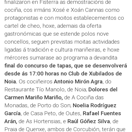
finalizaron en Fisterra as demostracións de
cociña, cos irmáns Xosé e Xoán Cannas como
protagonistas e con moitos establecementos co
cartel de cheo, hoxe, ademais da oferta
gastronómicas que se estende polos nove
concellos, seguen previstas moitas actividades
ligadas á tradición e cultura mariñeiras, e hoxe
mércores sumarase ao programa a devandita
final do concurso de tapas, que se desenvolverá
desde ás 17:00 horas no Club de Xubilados de
Noia.
Os cociñeiros
Antonio Mirón Agra
, do
Restaurante Tío Manolo, de Noia;
Dolores del
Carmen Mariño Mariño,
de A Cociña das
Monadas, de Porto do Son;
Noelia Rodríguez
García
, de Casa Peto, de Outes,
Rafael Fuentes
Arán,
de As Hortensias, e
Raúl Góñez Silva
, de
Praia de Quenxe, ambos de Corcubión, terán que