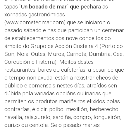
tapas
`Un bocado de mar´ que
pechará as
xornadas gastronómicas
(www.cometeomar.com) que se iniciaron o
pasado sábado e nas que participan un centenar
de establecementos dos nove concellos do
ámbito do Grupo de Acción Costeira 4 (Porto do
Son, Noia, Outes, Muros, Carnota, Dumbría, Cee,
Corcubión e Fisterra). Moitos destes
restaurantes, bares ou cafeterías, a pesar de que
o tempo non axuda, están a rexistrar cheos de
público e comensais nestes días, atraídos sen
dúbida pola variadas opcións culinarias que
permiten os produtos mariñeiros elixidos polas
confrarías, é dicir, polbo, mexillón, berberecho,
navalla, raia,xurelo, sardiña, congro, longueirón,
ourizo ou centola. Se o pasado martes