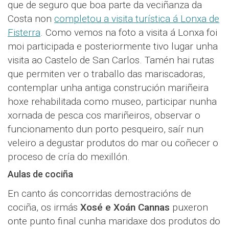
que de seguro que boa parte da veciñanza da
Costa non
completou a visita turística á Lonxa de
Fisterra
. Como vemos na foto a visita á Lonxa foi
moi participada e posteriormente tivo lugar unha
visita ao Castelo de San Carlos. Tamén hai rutas
que permiten ver o traballo das mariscadoras,
contemplar unha antiga construción mariñeira
hoxe rehabilitada como museo, participar nunha
xornada de pesca cos mariñeiros, observar o
funcionamento dun porto pesqueiro, saír nun
veleiro a degustar produtos do mar ou coñecer o
proceso de cría do mexillón.
Aulas de cociña
En canto ás concorridas demostracións de
cociña, os irmás
Xosé e Xoán Cannas
puxeron
onte punto final cunha maridaxe dos produtos do