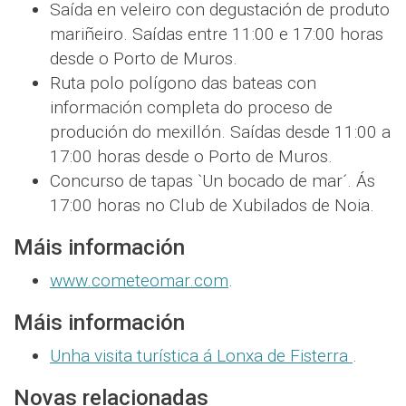
Saída en veleiro con degustación de produto
mariñeiro. Saídas entre 11:00 e 17:00 horas
desde o Porto de Muros.
Ruta polo polígono das bateas con
información completa do proceso de
produción do mexillón. Saídas desde 11:00 a
17:00 horas desde o Porto de Muros.
Concurso de tapas `Un bocado de mar´. Ás
17:00 horas no Club de Xubilados de Noia.
Máis información
www.cometeomar.com
.
Máis información
Unha visita turística á Lonxa de Fisterra
.
Novas relacionadas