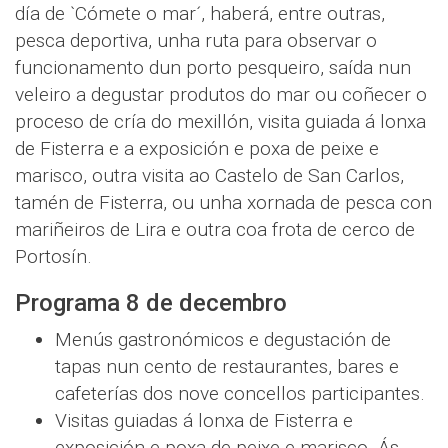
día de `Cómete o mar´, haberá, entre outras,
pesca deportiva, unha ruta para observar o
funcionamento dun porto pesqueiro, saída nun
veleiro a degustar produtos do mar ou coñecer o
proceso de cría do mexillón, visita guiada á lonxa
de Fisterra e a exposición e poxa de peixe e
marisco, outra visita ao Castelo de San Carlos,
tamén de Fisterra, ou unha xornada de pesca con
mariñeiros de Lira e outra coa frota de cerco de
Portosín.
Programa 8 de decembro
Menús gastronómicos e degustación de
tapas nun cento de restaurantes, bares e
cafeterías dos nove concellos participantes.
Visitas guiadas á lonxa de Fisterra e
exposición e poxa de peixe e marisco. Ás