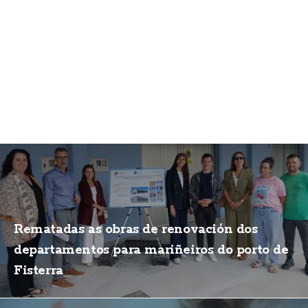
Rematadas as obras de renovación dos
departamentos para mariñeiros do porto de
Fisterra