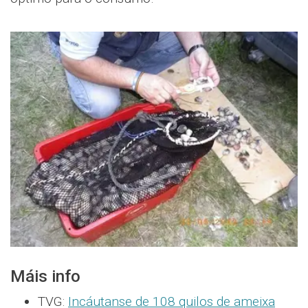
Máis info
TVG:
Incáutanse de 108 quilos de ameixa