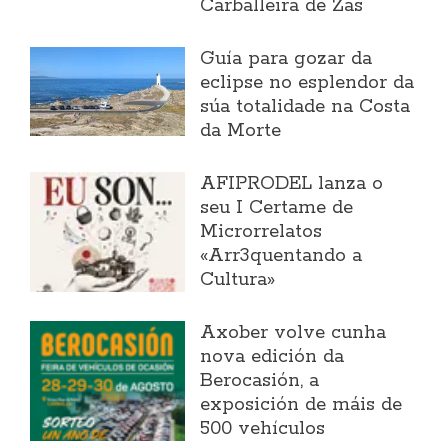
Carballeira de Zas
Guía para gozar da
eclipse no esplendor da
súa totalidade na Costa
da Morte
AFIPRODEL lanza o
seu I Certame de
Microrrelatos
«Arr3quentando a
Cultura»
Axober volve cunha
nova edición da
Berocasión, a
exposición de máis de
500 vehículos