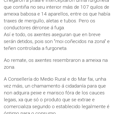
Chegaron á praia e interceptaron unha furgoneta
que contiña no seu interior máis de 107 quilos de
ameixa babosa e 14 aparellos, entre os que había
traxes de mergullo, aletas e tubos. Pero os
conductores déronse á fuga.
Así e todo, os axentes aseguran que en breve
serán detidos, pois son "moi coñecidos na zona" e
teñen controlada a furgoneta.
Ao remate, os axentes resembraron a ameixa na
zona.
A Consellería do Medio Rural e do Mar fai, unha
vez máis, un chamamento á cidadanía para que
non adquira peixe e marisco fóra de los cauces
legais, xa que só o produto que se extrae e
comercializa segundo o establecido legalmente é
óptimo para o consumo.