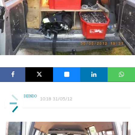
DEINDO
10:18 31/05/12