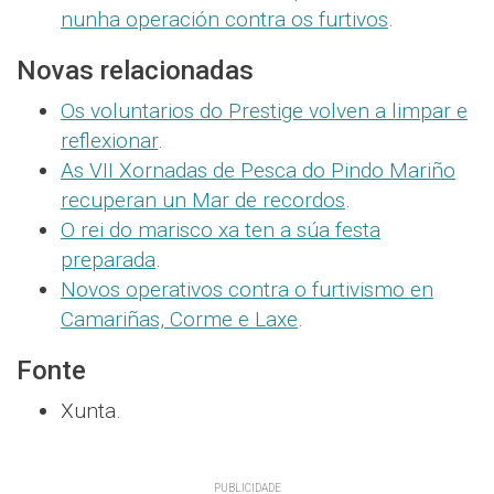
nunha operación contra os furtivos
.
Novas relacionadas
Os voluntarios do Prestige volven a limpar e
reflexionar
.
As VII Xornadas de Pesca do Pindo Mariño
recuperan un Mar de recordos
.
O rei do marisco xa ten a súa festa
preparada
.
Novos operativos contra o furtivismo en
Camariñas, Corme e Laxe
.
Fonte
Xunta.