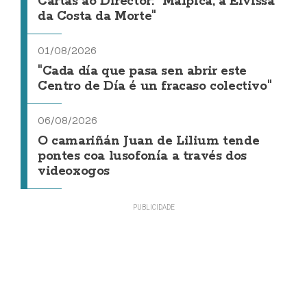
Cartas ao Director: "Malpica, a Eivissa
da Costa da Morte"
01/08/2026
"Cada día que pasa sen abrir este
Centro de Día é un fracaso colectivo"
06/08/2026
O camariñán Juan de Lilium tende
pontes coa lusofonía a través dos
videoxogos