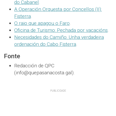
do Cabanel
.
A Operación Orquesta por Concellos (II):
Fisterra
.
O raio que apagou o Faro
.
Oficina de Turismo: Pechada por vacacións
.
Necesidades do Camiño: Unha verdadeira
ordenación do Cabo Fisterra
.
Fonte
Redacción de QPC
(info@quepasanacosta.gal).