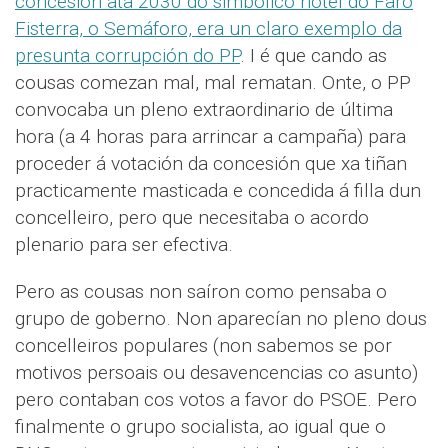
concesión ata 2030 do simbólico hotel do Faro
Fisterra, o Semáforo, era un claro exemplo da
presunta corrupción do PP
. I é que cando as
cousas comezan mal, mal rematan. Onte, o PP
convocaba un pleno extraordinario de última
hora (a 4 horas para arrincar a campaña) para
proceder á votación da concesión que xa tiñan
practicamente masticada e concedida á filla dun
concelleiro, pero que necesitaba o acordo
plenario para ser efectiva.
Pero as cousas non saíron como pensaba o
grupo de goberno. Non aparecían no pleno dous
concelleiros populares (non sabemos se por
motivos persoais ou desavencencias co asunto)
pero contaban cos votos a favor do PSOE. Pero
finalmente o grupo socialista, ao igual que o