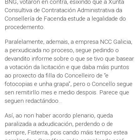
BNG, votaron en contra, esixindo que a Xunta
Consultiva de Contratación Administrativa da
Consellería de Facenda estude a legalidade do
procedemento.
Paralelamente, ademais, a empresa NCC Galicia,
a perxudicada no proceso, segue pedindo o
devandito informe sobre o que se tivo que basear
a votación da licitación e que daba máis puntos
ao proxecto da filla do Concelleiro de “e
fotocopias e unha grapa”, pero o Concello segue
sen remitirllo mes e medio despois. Parece que
seguen redactándoo…
Así, ao non haber acordo plenario, queda
paralizada a adxudicación, perdendo o de
sempre, Fisterra, pois cando máis tempo estea