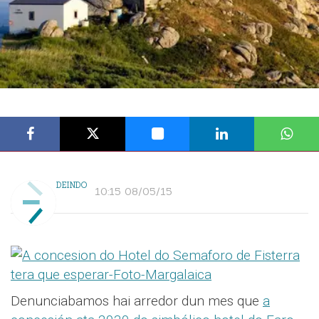
DEINDO
10:15 08/05/15
Denunciabamos hai arredor dun mes que
a