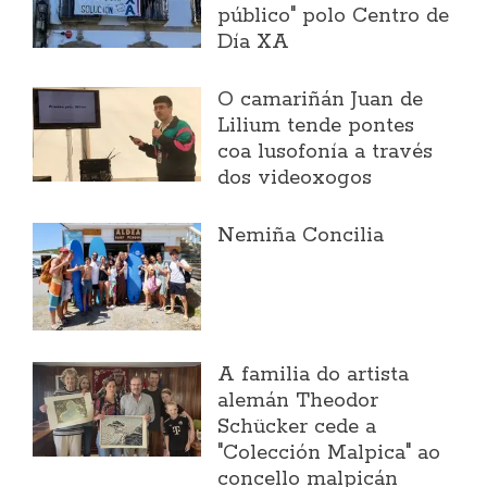
público" polo Centro de
Día XA
O camariñán Juan de
Lilium tende pontes
coa lusofonía a través
dos videoxogos
Nemiña Concilia
A familia do artista
alemán Theodor
Schücker cede a
"Colección Malpica" ao
concello malpicán