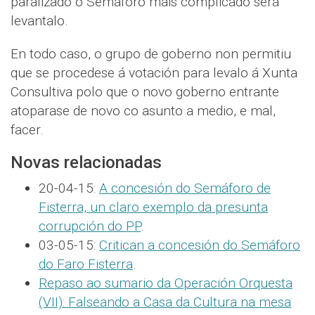
paralizado o Semáforo máis complicado será
levantalo.
En todo caso, o grupo de goberno non permitiu
que se procedese á votación para levalo á Xunta
Consultiva polo que o novo goberno entrante
atoparase de novo co asunto a medio, e mal,
facer.
Novas relacionadas
20-04-15:
A concesión do Semáforo de
Fisterra, un claro exemplo da presunta
corrupción do PP
.
03-05-15:
Critican a concesión do Semáforo
do Faro Fisterra
.
Repaso ao sumario da Operación Orquesta
(VII): Falseando a Casa da Cultura na mesa