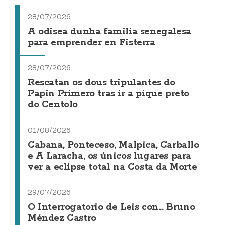
28/07/2026
A odisea dunha familia senegalesa
para emprender en Fisterra
28/07/2026
Rescatan os dous tripulantes do
Papin Primero tras ir a pique preto
do Centolo
01/08/2026
Cabana, Ponteceso, Malpica, Carballo
e A Laracha, os únicos lugares para
ver a eclipse total na Costa da Morte
29/07/2026
O Interrogatorio de Leis con... Bruno
Méndez Castro