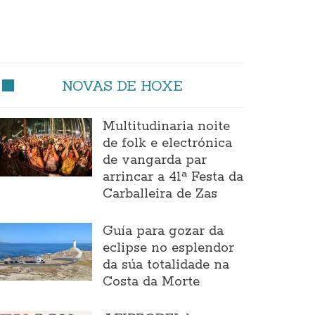
NOVAS DE HOXE
Multitudinaria noite
de folk e electrónica
de vangarda par
arrincar a 41ª Festa da
Carballeira de Zas
Guía para gozar da
eclipse no esplendor
da súa totalidade na
Costa da Morte