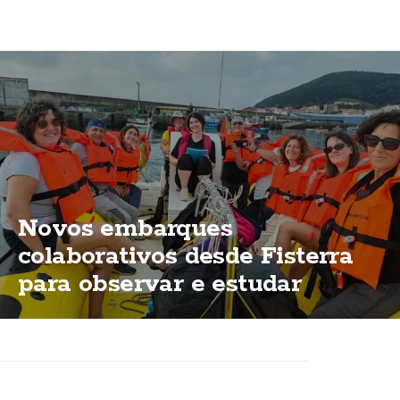
Novos embarques
colaborativos desde Fisterra
para observar e estudar
cetáceos