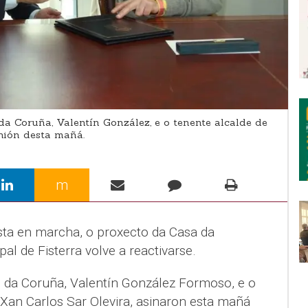
a Coruña, Valentín González, e o tenente alcalde de
unión desta mañá.
m
ta en marcha, o proxecto da Casa da
l de Fisterra volve a reactivarse.
 da Coruña, Valentín González Formoso, e o
, Xan Carlos Sar Olevira, asinaron esta mañá