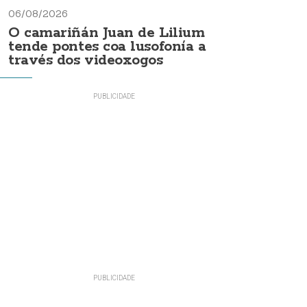
06/08/2026
O camariñán Juan de Lilium
tende pontes coa lusofonía a
través dos videoxogos