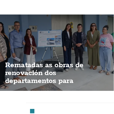
Rematadas as obras de
renovación dos
departamentos para
mariñeiros do porto de
Fisterra