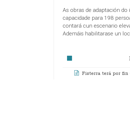
As obras de adaptación do 
capacidade para 198 persoas
contará cun escenario eleva
Ademáis habilitarase un loc
Fisterra terá por fi