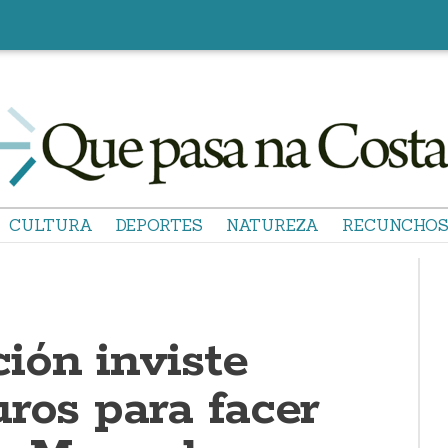
CULTURA
DEPORTES
NATUREZA
RECUNCHO
ión inviste
ros para facer