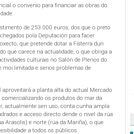
incial o convenio para financiar as obras do
idade.
stimento de 253.000 euros, dos que o preto
achegados pola Deputación para facer
oxecto, que pretende dotar a Fisterra dun
do que carece na actualidade, o que obriga a
ctividades culturais no Salón de Plenos do
 moi limitada e serios problemas de
 aproveitará a planta alta do actual Mercado
n comercializando os produtos do mar da
ior, actualmente sen uso, conta cunha ampla
drados e acceso directo dende o nivel da rúa
a Arasolis) e norte (rúa da Mariña), o que
esibilidade a todos os públicos.