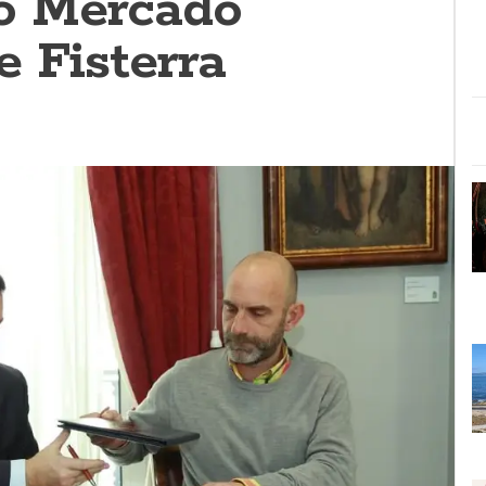
 o Mercado
e Fisterra