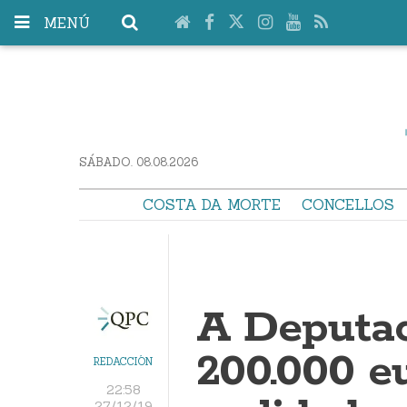
MENÚ
SÁBADO. 08.08.2026
COSTA DA MORTE
CONCELLOS
A Deputac
200.000 eu
REDACCIÓN
22:58
27/12/19