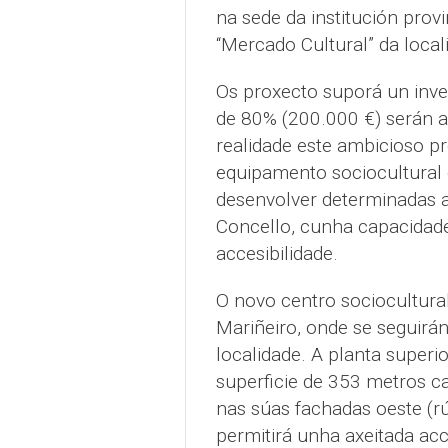
na sede da institución prov
“Mercado Cultural” da local
Os proxecto suporá un inve
de 80% (200.000 €) serán 
realidade este ambicioso pr
equipamento sociocultural 
desenvolver determinadas a
Concello, cunha capacidade
accesibilidade.
O novo centro sociocultural
Mariñeiro, onde se seguirá
localidade. A planta super
superficie de 353 metros ca
nas súas fachadas oeste (rú
permitirá unha axeitada acc