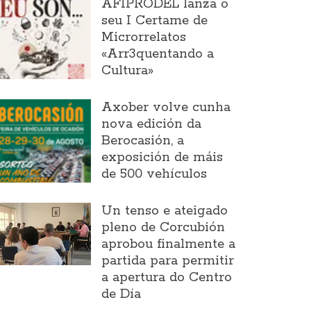
AFIPRODEL lanza o
seu I Certame de
Microrrelatos
«Arr3quentando a
Cultura»
Axober volve cunha
nova edición da
Berocasión, a
exposición de máis
de 500 vehículos
Un tenso e ateigado
pleno de Corcubión
aprobou finalmente a
partida para permitir
a apertura do Centro
de Día