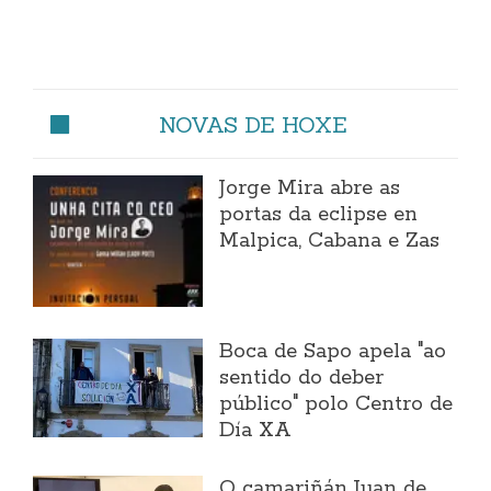
NOVAS DE HOXE
Jorge Mira abre as
portas da eclipse en
Malpica, Cabana e Zas
Boca de Sapo apela "ao
sentido do deber
público" polo Centro de
Día XA
O camariñán Juan de