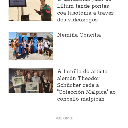
Lilium tende pontes
coa lusofonía a través
dos videoxogos
Nemiña Concilia
A familia do artista
alemán Theodor
Schücker cede a
"Colección Malpica" ao
concello malpicán