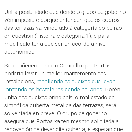
Unha posibilidade que dende o grupo de goberno
vén imposible porque entenden que os cobros
das terrazas vai vinculado á categoría do peirao
en cuestión (Fisterra é categoría 1), e para
modificalo tería que ser un acordo a nivel
autonómico.
Si recoñecen dende o Concello que Portos
podería levar un mellor mantemento das
instalacións,
recollendo as queixas que levan
lanzando os hostaleiros dende hai anos
. Porén,
unha das queixas principais, o mal estado da
simbólica cuberta metálica das terrazas, será
solventada en breve. O grupo de goberno
asegura que Portos xa ten mesmo solicitada a
renovación de devandita cuberta, e esperan que