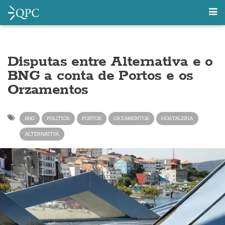
Disputas entre Alternativa e o
BNG a conta de Portos e os
Orzamentos
BNG
POLITICA
PORTOS
ORZAMENTOS
HOSTALERIA
ALTERNATIVA