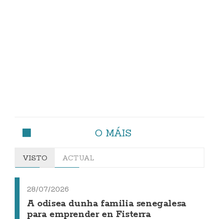
O MÁIS
VISTO
ACTUAL
28/07/2026
A odisea dunha familia senegalesa
para emprender en Fisterra