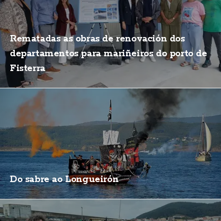
Rematadas as obras de renovación dos
departamentos para mariñeiros do porto de
Fisterra
Do sabre ao Longueirón