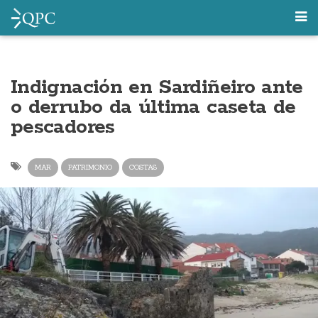
Indignación en Sardiñeiro ante
o derrubo da última caseta de
pescadores
MAR
PATRIMONIO
COSTAS