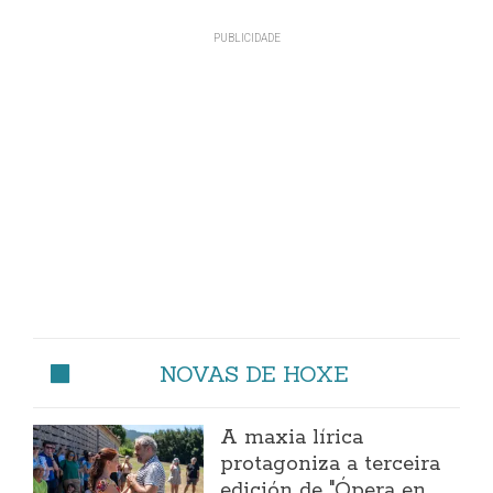
NOVAS DE HOXE
A maxia lírica
protagoniza a terceira
edición de "Ópera en