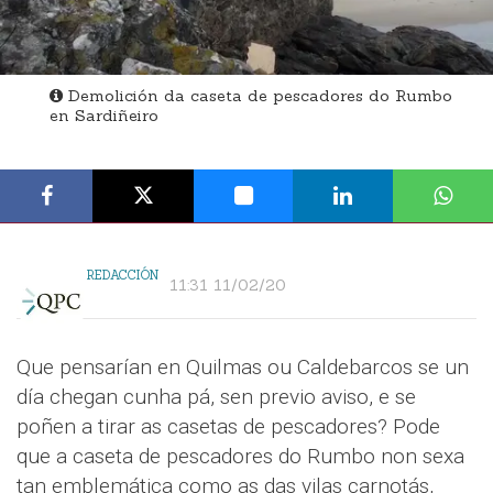
Demolición da caseta de pescadores do Rumbo
en Sardiñeiro
REDACCIÓN
11:31 11/02/20
Que pensarían en Quilmas ou Caldebarcos se un
día chegan cunha pá, sen previo aviso, e se
poñen a tirar as casetas de pescadores? Pode
que a caseta de pescadores do Rumbo non sexa
tan emblemática como as das vilas carnotás,