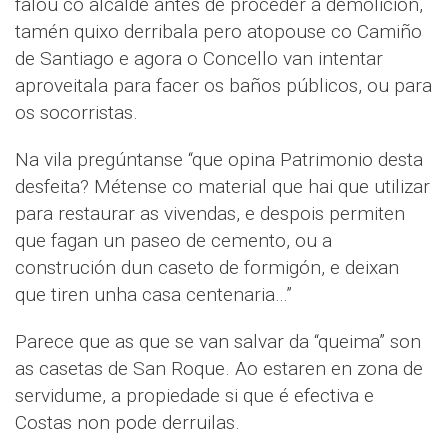
falou co alcalde antes de proceder á demolición,
tamén quixo derribala pero atopouse co Camiño
de Santiago e agora o Concello van intentar
aproveitala para facer os baños públicos, ou para
os socorristas.
Na vila pregúntanse “que opina Patrimonio desta
desfeita? Métense co material que hai que utilizar
para restaurar as vivendas, e despois permiten
que fagan un paseo de cemento, ou a
construción dun caseto de formigón, e deixan
que tiren unha casa centenaria…”
Parece que as que se van salvar da “queima” son
as casetas de San Roque. Ao estaren en zona de
servidume, a propiedade si que é efectiva e
Costas non pode derruilas.