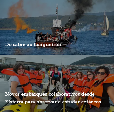
Do sabre ao Longueirón
Novos embarques colaborativos desde
Fisterra para observar e estudar cetáceos