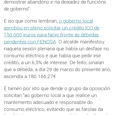
demostrar abandono e na deixadez de funcións
de goberno".
E iso que como lembran,
o goberno local
aprobou en pleno solicitar un crédito ICO de
150.000 euros para facer fronte ás débedas
pendentes con FENOSA
. O alcalde manifestou
naquela sesión plenaria que había un desfase no
consumo eléctrico e que había que pedir ese
crédito, a un 6,5% de interese. De feito, sinalan
que a débeda, a día 29 de marzo do presente ano,
ascendía a 180.166,27€.
É tamén por isto que dende o grupo da oposición
solicitan "ao goberno local a que realice un
mantemento adecuado e responsable do
consumo eléctrico, evitando que as farolas da