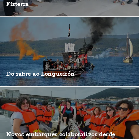
Fisterra
Do sabre ao Longueirón
Novos embarques colaborativos desde