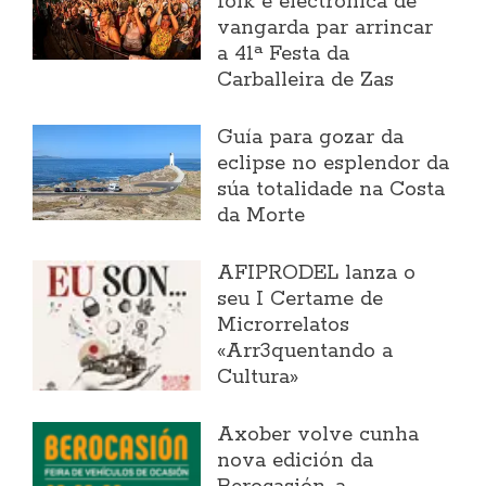
folk e electrónica de
vangarda par arrincar
a 41ª Festa da
Carballeira de Zas
Guía para gozar da
eclipse no esplendor da
súa totalidade na Costa
da Morte
AFIPRODEL lanza o
seu I Certame de
Microrrelatos
«Arr3quentando a
Cultura»
Axober volve cunha
nova edición da