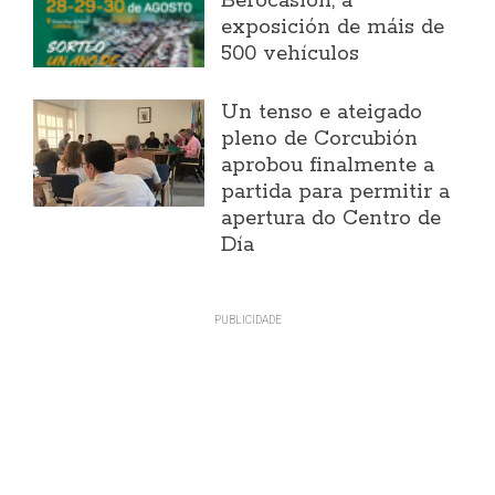
Berocasión, a
exposición de máis de
500 vehículos
Un tenso e ateigado
pleno de Corcubión
aprobou finalmente a
partida para permitir a
apertura do Centro de
Día