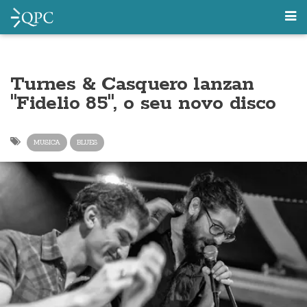
Turnes & Casquero lanzan
"Fidelio 85", o seu novo disco
MUSICA
BLUES