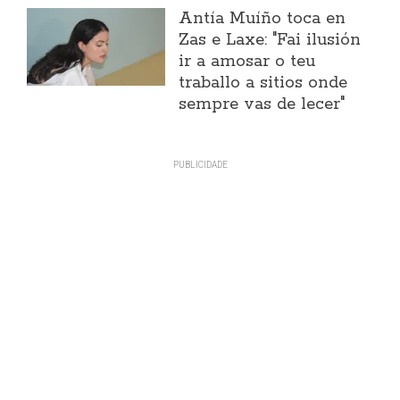
Antía Muíño toca en
Zas e Laxe: "Fai ilusión
ir a amosar o teu
traballo a sitios onde
sempre vas de lecer"