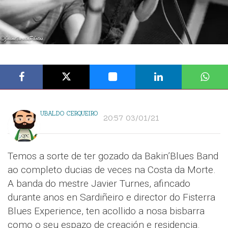
UBALDO CERQUEIRO
20:57 03/01/21
Temos a sorte de ter gozado da Bakin’Blues Band
ao completo ducias de veces na Costa da Morte.
A banda do mestre Javier Turnes, afincado
durante anos en Sardiñeiro e director do Fisterra
Blues Experience, ten acollido a nosa bisbarra
como o seu espazo de creación e residencia.