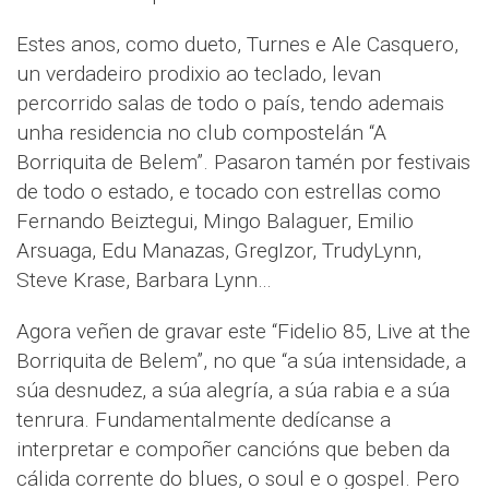
Estes anos, como dueto, Turnes e Ale Casquero,
un verdadeiro prodixio ao teclado, levan
percorrido salas de todo o país, tendo ademais
unha residencia no club compostelán “A
Borriquita de Belem”. Pasaron tamén por festivais
de todo o estado, e tocado con estrellas como
Fernando Beiztegui, Mingo Balaguer, Emilio
Arsuaga, Edu Manazas, GregIzor, TrudyLynn,
Steve Krase, Barbara Lynn…
Agora veñen de gravar este “Fidelio 85, Live at the
Borriquita de Belem”, no que “a súa intensidade, a
súa desnudez, a súa alegría, a súa rabia e a súa
tenrura. Fundamentalmente dedícanse a
interpretar e compoñer cancións que beben da
cálida corrente do blues, o soul e o gospel. Pero