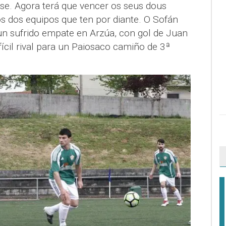
e. Agora terá que vencer os seus dous
s dos equipos que ten por diante. O Sofán
n sufrido empate en Arzúa, con gol de Juan
ifícil rival para un Paiosaco camiño de 3ª