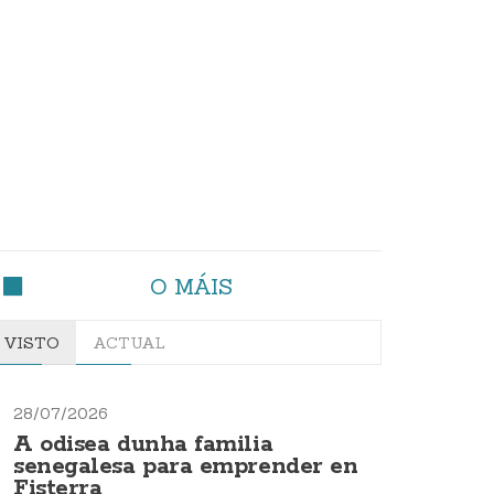
O MÁIS
VISTO
ACTUAL
28/07/2026
A odisea dunha familia
senegalesa para emprender en
Fisterra