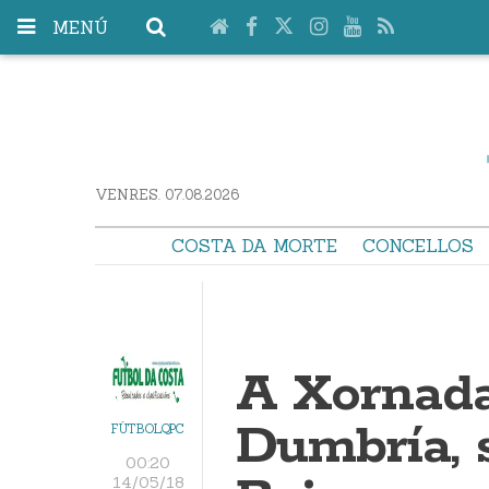
MENÚ
VENRES. 07.08.2026
COSTA DA MORTE
CONCELLOS
A Xornada
Dumbría, 
FÚTBOLQPC
00:20
14/05/18