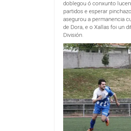
doblegou ó conxunto lucens
partidos e esperar pinchazo
asegurou a permanencia cu
de Dora, e o Xallas foi un d
División.