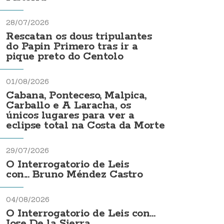
28/07/2026
Rescatan os dous tripulantes
do Papin Primero tras ir a
pique preto do Centolo
01/08/2026
Cabana, Ponteceso, Malpica,
Carballo e A Laracha, os
únicos lugares para ver a
eclipse total na Costa da Morte
29/07/2026
O Interrogatorio de Leis
con... Bruno Méndez Castro
04/08/2026
O Interrogatorio de Leis con...
Jose De la Sierra