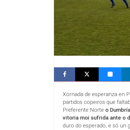
Xornada de esperanza en Pr
partidos copeiros que falta
Preferente Norte
o Dumbría
vitoria moi sufrida ante o
duro do esperado, e só un g