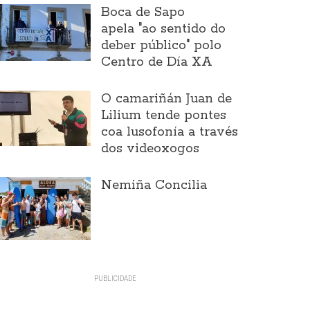
Boca de Sapo
apela "ao sentido do
deber público" polo
Centro de Día XA
O camariñán Juan de
Lilium tende pontes
coa lusofonía a través
dos videoxogos
Nemiña Concilia