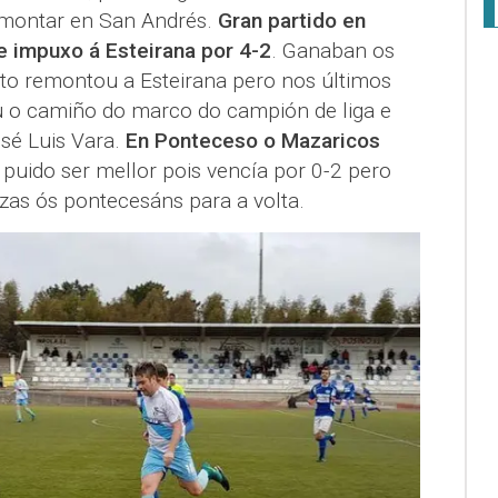
emontar en San Andrés.
Gran partido en
e impuxo á Esteirana por 4-2
. Ganaban os
nto remontou a Esteirana pero nos últimos
 o camiño do marco do campión de liga e
sé Luis Vara.
En Ponteceso o Mazaricos
 puido ser mellor pois vencía por 0-2 pero
zas ós pontecesáns para a volta.