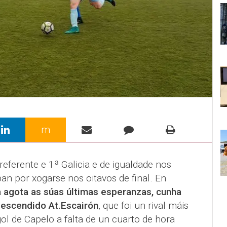
m
eferente e 1ª Galicia e de igualdade nos
ban por xogarse nos oitavos de final. En
 agota as súas últimas esperanzas, cunha
 descendido At.Escairón
, que foi un rival máis
ol de Capelo a falta de un cuarto de hora