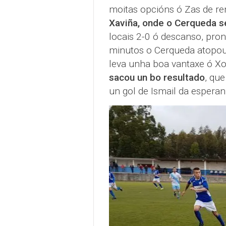
moitas opcións ó Zas de r
Xaviña, onde o Cerqueda s
locais 2-0 ó descanso, pro
minutos o Cerqueda atopou
leva unha boa vantaxe ó Xo
sacou un bo resultado
, que
un gol de Ismail da esperan