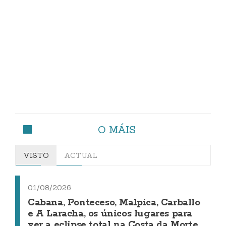
O MÁIS
VISTO
ACTUAL
01/08/2026
Cabana, Ponteceso, Malpica, Carballo
e A Laracha, os únicos lugares para
ver a eclipse total na Costa da Morte