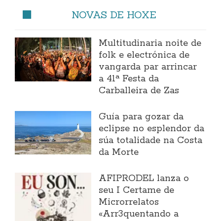
NOVAS DE HOXE
Multitudinaria noite de
folk e electrónica de
vangarda par arrincar
a 41ª Festa da
Carballeira de Zas
Guía para gozar da
eclipse no esplendor da
súa totalidade na Costa
da Morte
AFIPRODEL lanza o
seu I Certame de
Microrrelatos
«Arr3quentando a