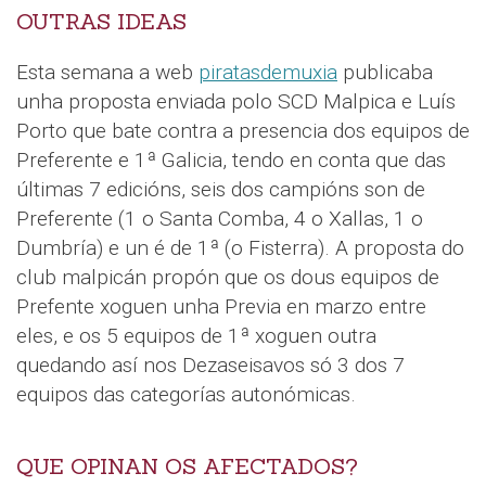
OUTRAS IDEAS
Esta semana a web
piratasdemuxia
publicaba
unha proposta enviada polo SCD Malpica e Luís
Porto que bate contra a presencia dos equipos de
Preferente e 1ª Galicia, tendo en conta que das
últimas 7 edicións, seis dos campións son de
Preferente (1 o Santa Comba, 4 o Xallas, 1 o
Dumbría) e un é de 1ª (o Fisterra). A proposta do
club malpicán propón que os dous equipos de
Prefente xoguen unha Previa en marzo entre
eles, e os 5 equipos de 1ª xoguen outra
quedando así nos Dezaseisavos só 3 dos 7
equipos das categorías autonómicas.
QUE OPINAN OS AFECTADOS?