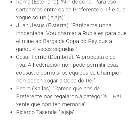
Rama (Esteirana): “Nin de coña. Para eso
sorteamos entre os de Preferente e 1ª e que
xogue só un (jajaja)”.
Juan Jesús (Fisterra): “Paréceme unha
inocentada. Vou chamar a Rubiales para que
elimine ao Barça da Copa do Rey que a
gañou 4 veces seguidas.”.
Cesar Ferrío (Dumbría): “A proposta é de
risa. A Federación non pode permitir esas
cousas, é como si os equipos da Champion
non poden xogar a Copa do Rei”.
Pedro (Xallas): “Parece que aos de
Preferente nos regalaron a categoría... Hai
xente que non ten memoria”.
Ricardo Tasende: "jajaja".