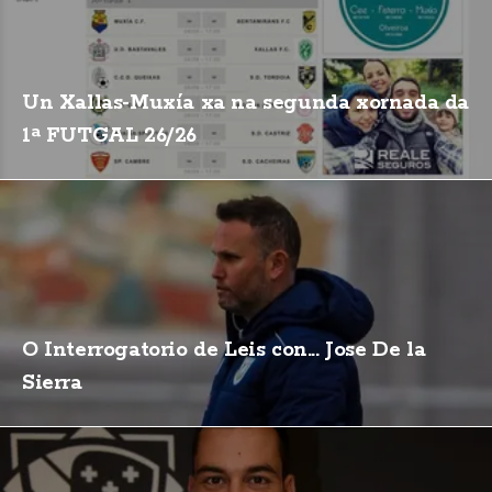
Un Xallas-Muxía xa na segunda xornada da
1ª FUTGAL 26/26
O Interrogatorio de Leis con... Jose De la
Sierra