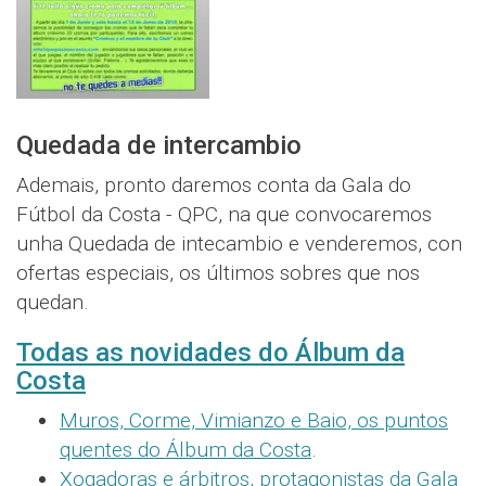
Quedada de intercambio
Ademais, pronto daremos conta da Gala do
Fútbol da Costa - QPC, na que convocaremos
unha Quedada de intecambio e venderemos, con
ofertas especiais, os últimos sobres que nos
quedan.
Todas as novidades do Álbum da
Costa
Muros, Corme, Vimianzo e Baio, os puntos
quentes do Álbum da Costa
.
Xogadoras e árbitros, protagonistas da Gala