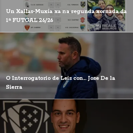
Un Xallas-Muxía xa na segunda xornada da
1ª FUTGAL 26/26
O Interrogatorio de Leis con... Jose De la
Sierra