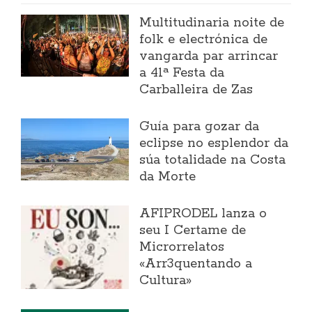
Multitudinaria noite de
folk e electrónica de
vangarda par arrincar
a 41ª Festa da
Carballeira de Zas
Guía para gozar da
eclipse no esplendor da
súa totalidade na Costa
da Morte
AFIPRODEL lanza o
seu I Certame de
Microrrelatos
«Arr3quentando a
Cultura»