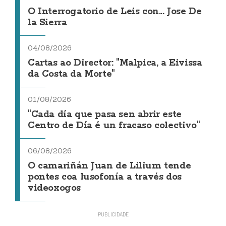
O Interrogatorio de Leis con... Jose De
la Sierra
04/08/2026
Cartas ao Director: "Malpica, a Eivissa
da Costa da Morte"
01/08/2026
"Cada día que pasa sen abrir este
Centro de Día é un fracaso colectivo"
06/08/2026
O camariñán Juan de Lilium tende
pontes coa lusofonía a través dos
videoxogos