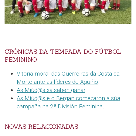
CRÓNICAS DA TEMPADA DO FÚTBOL
FEMININO
Vitoria moral das Guerreiras da Costa da
Morte ante as líderes do Aguiño
.
As Miúd@s xa saben gañar
.
As Miúd@s e o Bergan comezaron a súa
campaña na 2ª División Feminina
.
NOVAS RELACIONADAS