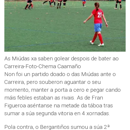
As Miúdas xa saben golear despois de bater ao
Carreira-Foto-Chema Caamaño
Non foi un partido doado o das Miúdas ante o
Carreira, pero souberon aguantar o seu
momento, manter a porta a cero e pegar cando
máis febles estaban as rivais. As de Fran
Figueroa aséntanse na metade da táboa tras
sumar a súa segunda vitoria en 4 xornadas.
Pola contra, o Bergantiños sumou a súa 2ª