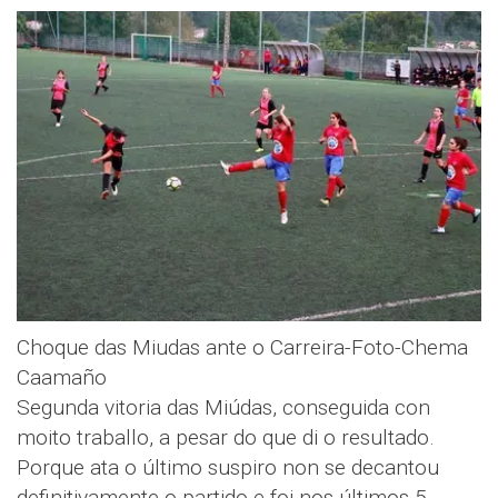
Choque das Miudas ante o Carreira-Foto-Chema
Caamaño
Segunda vitoria das Miúdas, conseguida con
moito traballo, a pesar do que di o resultado.
Porque ata o último suspiro non se decantou
definitivamente o partido e foi nos últimos 5