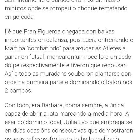
minutos onde se rompeu o choque rematando
en goleada.
I é que Fran Figueroa chegaba con baixas
importantes en defensa, pois Lucía entrenando e
Martina “combatindo” para axudar as Atletes a
ganar en futsal, mancaron un nocello e un dedo
do pe respectivamente e tiveron que repousar.
Así e todo as muradans souberon plantarse con
orde na primeira parte e dominando o balón nos
2 campos.
Con todo, era Bárbara, coma sempre, a única
capaz de abrir a lata marcando a media hora. A
esar do dominio local, Julia tivo que empregarse
en dúas ocasións consecutivas que demostraron
os seus reflexos, froito do traballo realizado