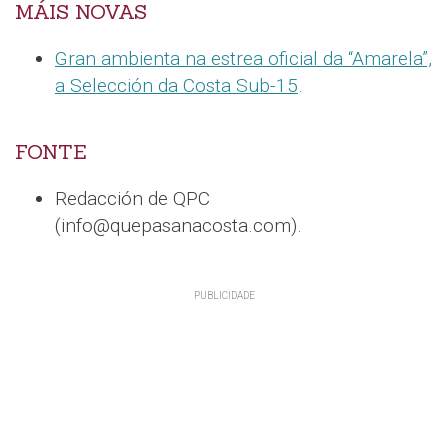
MÁIS NOVAS
Gran ambienta na estrea oficial da “Amarela”,
a Selección da Costa Sub-15
.
FONTE
Redacción de QPC
(info@quepasanacosta.com).