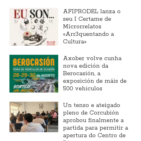
AFIPRODEL lanza o
seu I Certame de
Microrrelatos
«Arr3quentando a
Cultura»
Axober volve cunha
nova edición da
Berocasión, a
exposición de máis de
500 vehículos
Un tenso e ateigado
pleno de Corcubión
aprobou finalmente a
partida para permitir a
apertura do Centro de