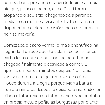
comezaban apretando e facendo lucirse a Lucía,
ata que, pouco a pocuo, as de Gueli foron
atopando o seu sitio, chegando xa a partir da
media hora má meta visitante. Lydia e Tamara
dispoñerían de claras ocasións pero o marcador
non se movería.
Comezaba o cadro vermello máis enchufado na
segunda. Torrado apunto estaría de adiantar ás
carballesas cunha boa vaselina pero Raquel
chegaba finalmente e desviaba a córner. E
apenas un par de minutos despois Noe facía
xustiza ao rematar a gol un rexeite no área.
Pouco duraría a alegría porque Marta batía a
Lucía 5 minutos despois e deixaba o marcador en
táboas. Infortunios do fútbol cando Noe anotaba
en propia meta e poñía ás burguesas por diante