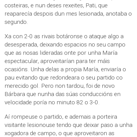
costeiras, e nun deses rexeites, Pati, que
reaparecía despois dun mes lesionada, anotaba o
segundo.
Xa con 2-0 as rivais botáronse o ataque algo a
desesperada, deixando espacios no seu campo
que as nosas lideradas onte por unha María
espectacular, aproveitarían para ter máis
ocasións. Unha delas a propia María, enviaría o
pau evitando que redondeara o seu partido co
merecido gol. Pero non tardou, foi de novo
Bárbara que nunha das súas conduccións en
velocidade poría no minuto 82 o 3-0.
Aí rompeuse o partido, e ademais a porteira
visitante lesionouse tendo que deixar paso a unha
xogadora de campo, o que aproveitaron as