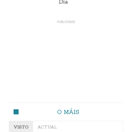
Día
O MÁIS
VISTO
ACTUAL