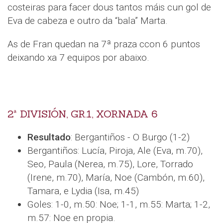
costeiras para facer dous tantos máis cun gol de
Eva de cabeza e outro da “bala” Marta.
As de Fran quedan na 7ª praza ccon 6 puntos
deixando xa 7 equipos por abaixo.
2ª DIVISIÓN, GR.1, XORNADA 6
Resultado
: Bergantiños - O Burgo (1-2)
Bergantiños: Lucía, Piroja, Ale (Eva, m.70),
Seo, Paula (Nerea, m.75), Lore, Torrado
(Irene, m.70), María, Noe (Cambón, m.60),
Tamara, e Lydia (Isa, m.45)
Goles: 1-0, m.50: Noe; 1-1, m.55: Marta; 1-2,
m.57: Noe en propia.