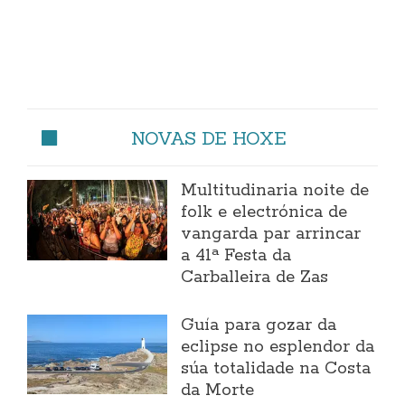
NOVAS DE HOXE
Multitudinaria noite de
folk e electrónica de
vangarda par arrincar
a 41ª Festa da
Carballeira de Zas
Guía para gozar da
eclipse no esplendor da
súa totalidade na Costa
da Morte