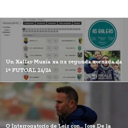
Un Xallas-Muxía xa na segunda xornada da
1ª FUTGAL 26/26
O Interrogatorio de Leis con... Jose De la