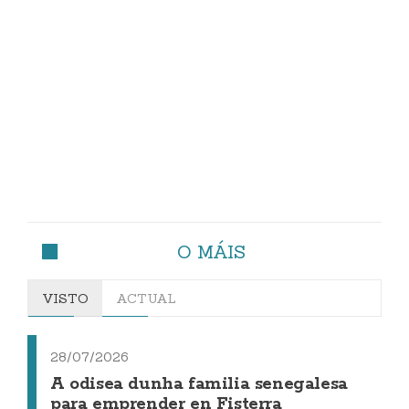
O MÁIS
VISTO
ACTUAL
28/07/2026
A odisea dunha familia senegalesa
para emprender en Fisterra