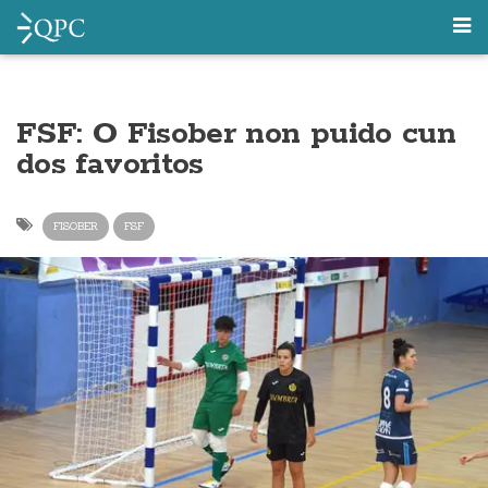
FSF: O Fisober non puido cun
dos favoritos
FISOBER
FSF