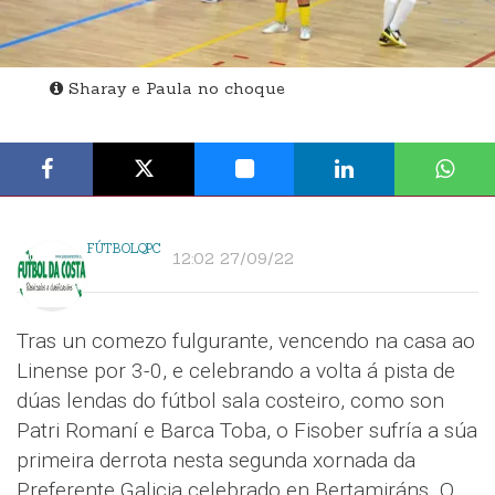
Sharay e Paula no choque
FÚTBOLQPC
12:02 27/09/22
Tras un comezo fulgurante, vencendo na casa ao
Linense por 3-0, e celebrando a volta á pista de
dúas lendas do fútbol sala costeiro, como son
Patri Romaní e Barca Toba, o Fisober sufría a súa
primeira derrota nesta segunda xornada da
Preferente Galicia celebrado en Bertamiráns. O