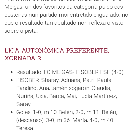
Meigas, un dos favoritos da categoría puido cas
costeiras nun partido moi entretido e igualado, no
que o resultado tan abultado non reflexa o visto
sobre a pista.
LIGA AUTONÓMICA PREFERENTE,
XORNADA 2
Resultado: FC MEIGAS- FISOBER FSF (4-0).
FISOBER: Sharay, Adriana, Patri, Paula
Fandiño, Ana; tamén xogaron: Claudia,
Nuriña, Uxía, Barca, Mai, Lucía Martínez,
Saray.
Goles: 1-0, m.10 Belén, 2-0, m.11: Belén,
(descanso); 3-0, m.36: María; 4-0, m.40:
Teresa.