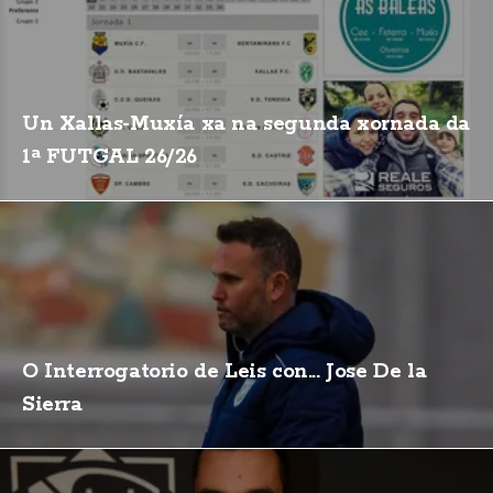
Un Xallas-Muxía xa na segunda xornada da
1ª FUTGAL 26/26
O Interrogatorio de Leis con... Jose De la
Sierra