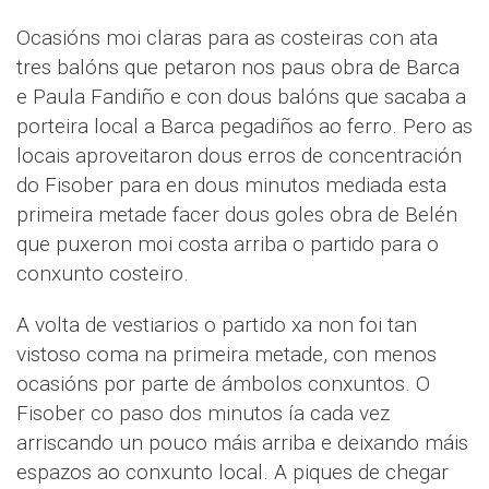
Ocasións moi claras para as costeiras con ata
tres balóns que petaron nos paus obra de Barca
e Paula Fandiño e con dous balóns que sacaba a
porteira local a Barca pegadiños ao ferro. Pero as
locais aproveitaron dous erros de concentración
do Fisober para en dous minutos mediada esta
primeira metade facer dous goles obra de Belén
que puxeron moi costa arriba o partido para o
conxunto costeiro.
A volta de vestiarios o partido xa non foi tan
vistoso coma na primeira metade, con menos
ocasións por parte de ámbolos conxuntos. O
Fisober co paso dos minutos ía cada vez
arriscando un pouco máis arriba e deixando máis
espazos ao conxunto local. A piques de chegar