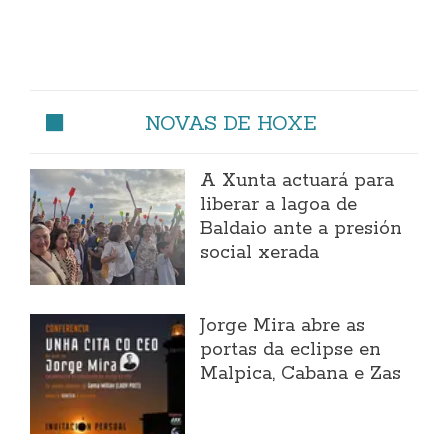
NOVAS DE HOXE
A Xunta actuará para
liberar a lagoa de
Baldaio ante a presión
social xerada
Jorge Mira abre as
portas da eclipse en
Malpica, Cabana e Zas