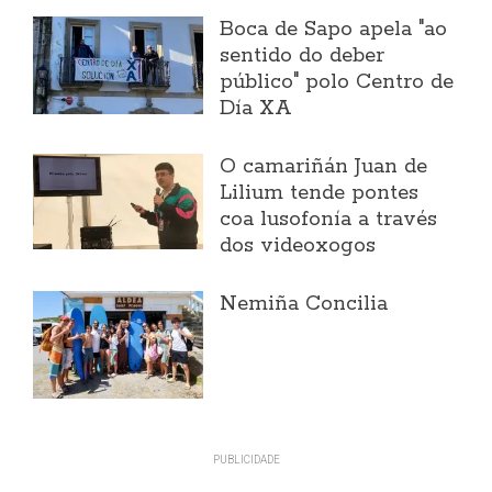
Boca de Sapo apela "ao
sentido do deber
público" polo Centro de
Día XA
O camariñán Juan de
Lilium tende pontes
coa lusofonía a través
dos videoxogos
Nemiña Concilia