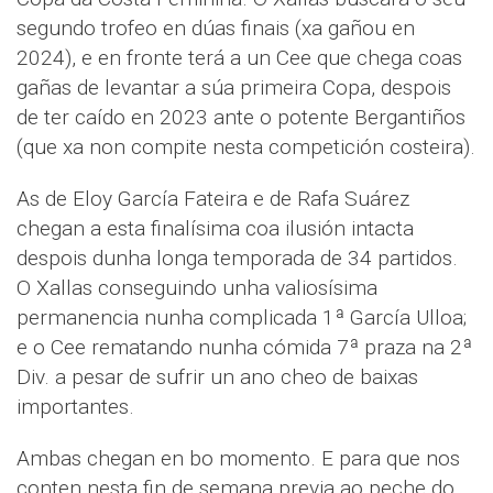
segundo trofeo en dúas finais (xa gañou en
2024), e en fronte terá a un Cee que chega coas
gañas de levantar a súa primeira Copa, despois
de ter caído en 2023 ante o potente Bergantiños
(que xa non compite nesta competición costeira).
As de Eloy García Fateira e de Rafa Suárez
chegan a esta finalísima coa ilusión intacta
despois dunha longa temporada de 34 partidos.
O Xallas conseguindo unha valiosísima
permanencia nunha complicada 1ª García Ulloa;
e o Cee rematando nunha cómida 7ª praza na 2ª
Div. a pesar de sufrir un ano cheo de baixas
importantes.
Ambas chegan en bo momento. E para que nos
conten nesta fin de semana previa ao peche do