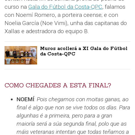
curso na
Gala do Fútbol da Costa-QPC
, falamos
con Noemí Romero, a porteira ceense; e con
Noelia García (Noe Vimi), unha das capitanas do
Xallas e adestradora do equipo B.
Muros acollerá a XI Gala do Fútbol
da Costa-QPC
COMO CHEGADES A ESTA FINAL?
NOEMÍ
:
Pois chegamos con moitas ganas, ao
final é algo que non se vive todos os días. Para
algunhas é a primeira, pero para a gran
maioría será a súa segunda final, polo que as
máis veteranas intentan que todas teñamos a