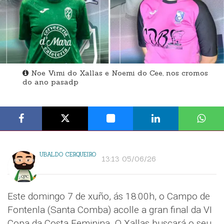
Noe Vimi do Xallas e Noemi do Cee, nos cromos
do ano pasadp
UBALDO CERQUEIRO
13:13 05/06/26
Este domingo 7 de xuño, ás 18:00h, o Campo de
Fontenla (Santa Comba) acolle a gran final da VI
Copa da Costa Feminina. O Xallas buscará o seu