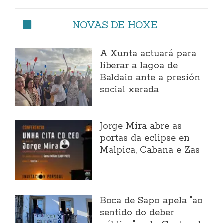
NOVAS DE HOXE
A Xunta actuará para
liberar a lagoa de
Baldaio ante a presión
social xerada
Jorge Mira abre as
portas da eclipse en
Malpica, Cabana e Zas
Boca de Sapo apela "ao
sentido do deber