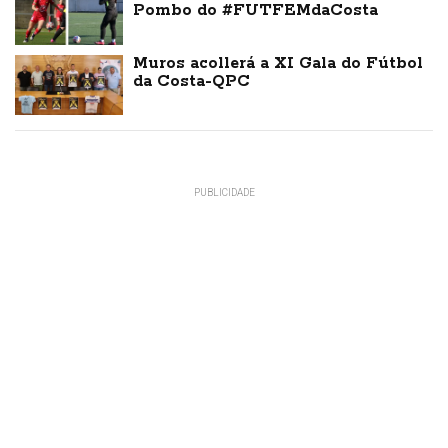
Pombo do #FUTFEMdaCosta
Muros acollerá a XI Gala do Fútbol
da Costa-QPC