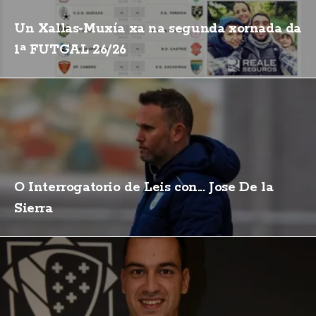
Un Xallas-Muxía xa na segunda xornada da
1ª FUTGAL 26/26
O Interrogatorio de Leis con... Jose De la
Sierra