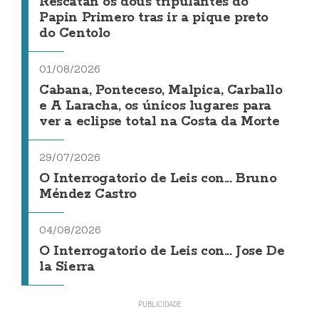
Rescatan os dous tripulantes do
Papin Primero tras ir a pique preto
do Centolo
01/08/2026
Cabana, Ponteceso, Malpica, Carballo
e A Laracha, os únicos lugares para
ver a eclipse total na Costa da Morte
29/07/2026
O Interrogatorio de Leis con... Bruno
Méndez Castro
04/08/2026
O Interrogatorio de Leis con... Jose De
la Sierra