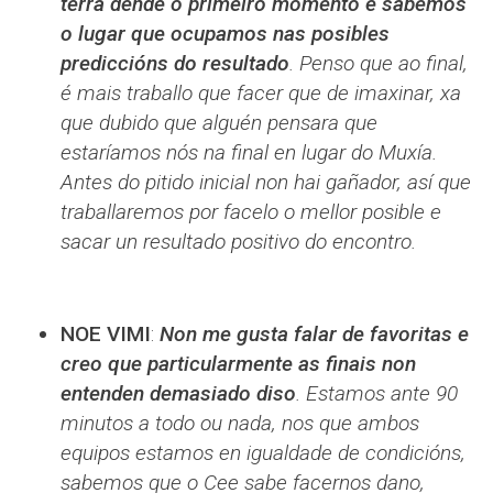
terra dende o primeiro momento e sabemos
o lugar que ocupamos nas posibles
prediccións do resultado
. Penso que ao final,
é mais traballo que facer que de imaxinar, xa
que dubido que alguén pensara que
estaríamos nós na final en lugar do Muxía.
Antes do pitido inicial non hai gañador, así que
traballaremos por facelo o mellor posible e
sacar un resultado positivo do encontro.
NOE VIMI
:
Non me gusta falar de favoritas e
creo que particularmente as finais non
entenden demasiado diso
. Estamos ante 90
minutos a todo ou nada, nos que ambos
equipos estamos en igualdade de condicións,
sabemos que o Cee sabe facernos dano,