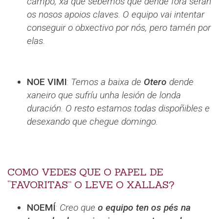
campo, xa que sebemos que dende fora serán
os nosos apoios claves. O equipo vai intentar
conseguir o obxectivo por nós, pero tamén por
elas.
NOE VIMI
:
Temos a baixa de
Otero
dende
xaneiro que sufríu unha lesión de londa
duración. O resto estamos todas dispoñibles e
desexando que chegue domingo.
COMO VEDES QUE O PAPEL DE
“FAVORITAS” O LEVE O XALLAS?
NOEMÍ
:
Creo que
o equipo ten os pés na