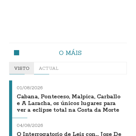
O MÁIS
VISTO
ACTUAL
01/08/2026
Cabana, Ponteceso, Malpica, Carballo
e A Laracha, os únicos lugares para
ver a eclipse total na Costa da Morte
04/08/2026
O Interrogatorio de Leis con... Jose De