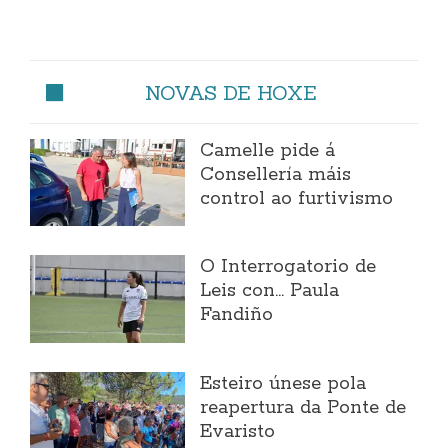
NOVAS DE HOXE
Camelle pide á
Consellería máis
control ao furtivismo
O Interrogatorio de
Leis con... Paula
Fandiño
Esteiro únese pola
reapertura da Ponte de
Evaristo