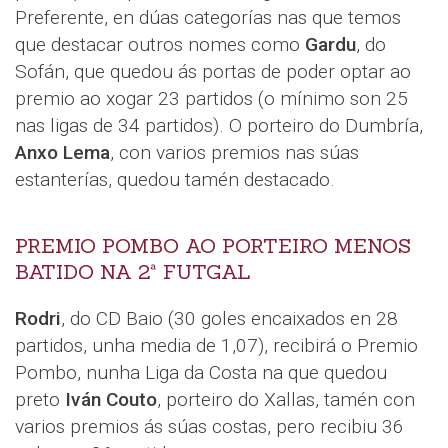
Preferente, en dúas categorías nas que temos
que destacar outros nomes como
Gardu
, do
Sofán, que quedou ás portas de poder optar ao
premio ao xogar 23 partidos (o mínimo son 25
nas ligas de 34 partidos). O porteiro do Dumbría,
Anxo Lema
, con varios premios nas súas
estanterías, quedou tamén destacado.
PREMIO POMBO AO PORTEIRO MENOS
BATIDO NA 2ª FUTGAL
Rodri
, do CD Baio (30 goles encaixados en 28
partidos, unha media de 1,07), recibirá o Premio
Pombo, nunha Liga da Costa na que quedou
preto
Iván Couto
, porteiro do Xallas, tamén con
varios premios ás súas costas, pero recibiu 36