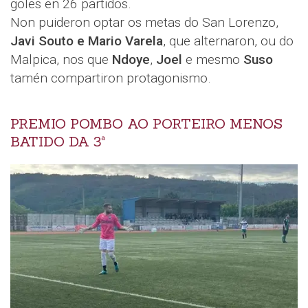
goles en 26 partidos.
Non puideron optar os metas do San Lorenzo,
Javi Souto e Mario Varela
, que alternaron, ou do
Malpica, nos que
Ndoye
,
Joel
e mesmo
Suso
tamén compartiron protagonismo.
PREMIO POMBO AO PORTEIRO MENOS
BATIDO DA 3ª