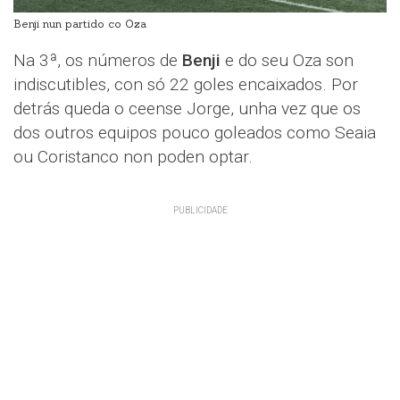
Benji nun partido co Oza
Na 3ª, os números de
Benji
e do seu Oza son
indiscutibles, con só 22 goles encaixados. Por
detrás queda o ceense Jorge, unha vez que os
dos outros equipos pouco goleados como Seaia
ou Coristanco non poden optar.