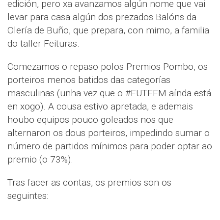
edición, pero xa avanzamos algún nome que vai
levar para casa algún dos prezados Balóns da
Olería de Buño, que prepara, con mimo, a familia
do taller Feituras.
Comezamos o repaso polos Premios Pombo, os
porteiros menos batidos das categorías
masculinas (unha vez que o #FUTFEM aínda está
en xogo). A cousa estivo apretada, e ademais
houbo equipos pouco goleados nos que
alternaron os dous porteiros, impedindo sumar o
número de partidos mínimos para poder optar ao
premio (o 73%).
Tras facer as contas, os premios son os
seguintes: