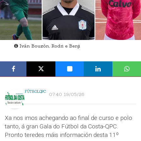
Iván Bouzón, Rodri e Benji
FÚTBOLQPC
07:40 19/05/26
Xa nos imos achegando ao final de curso e polo
tanto, á gran Gala do Fútbol da Costa-QPC.
Pronto teredes máis información desta 11º