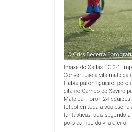
Imaxe do Xallas FC 2-1 Im
Convertiuse a vila malpicá 
Había parón ligueiro, pero 
cita no Campo de Xaviña par
Malpica. Foron 24 equipos 
fútbol en toda a súa esenci
fantásticas, pois segundo 
polo campo da vila oleira.