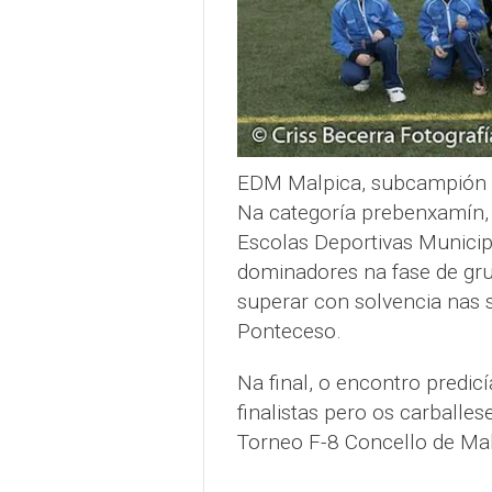
EDM Malpica, subcampión
Na categoría prebenxamín, 
Escolas Deportivas Municip
dominadores na fase de gru
superar con solvencia nas 
Ponteceso.
Na final, o encontro predic
finalistas pero os carball
Torneo F-8 Concello de Mal