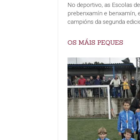
No deportivo, as Escolas de
prebenxamín e benxamín, e 
campións da segunda edici
OS MÁIS PEQUES