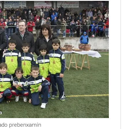
cado prebenxamín