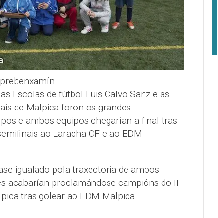
 prebenxamín
as Escolas de fútbol Luis Calvo Sanz e as
ais de Malpica foron os grandes
pos e ambos equipos chegarían a final tras
semifinais ao Laracha CF e ao EDM
íase igualado pola traxectoria de ambos
eses acabarían proclamándose campións do II
pica tras golear ao EDM Malpica.