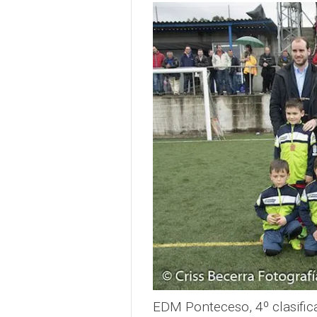
EDM Ponteceso, 4º clasifi