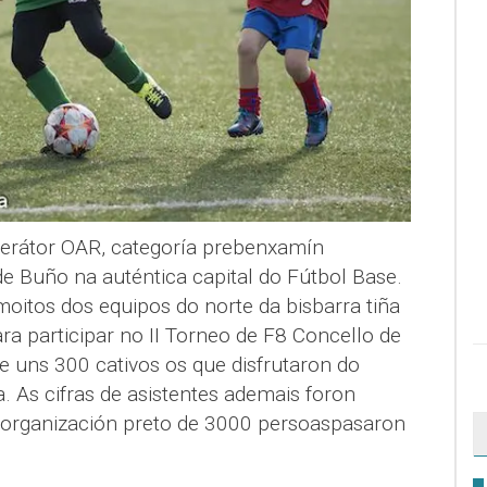
perátor OAR, categoría prebenxamín
de Buño na auténtica capital do Fútbol Base.
moitos dos equipos do norte da bisbarra tiña
a participar no II Torneo de F8 Concello de
e uns 300 cativos os que disfrutaron do
a. As cifras de asistentes ademais foron
a organización preto de 3000 persoaspasaron