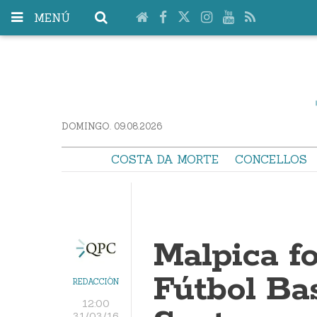
MENÚ
DOMINGO. 09.08.2026
COSTA DA MORTE
CONCELLOS
Malpica fo
Fútbol Ba
REDACCIÓN
12:00
31/03/16