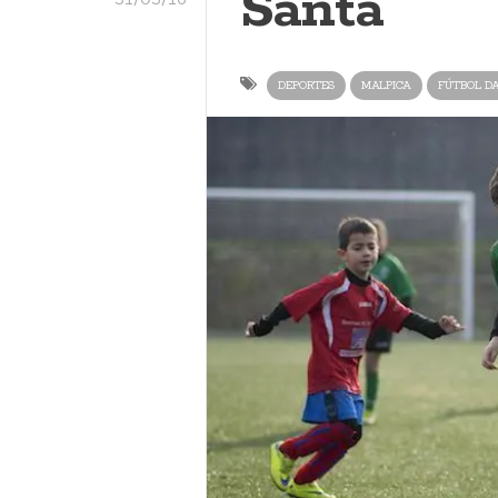
Santa
DEPORTES
MALPICA
FÚTBOL D