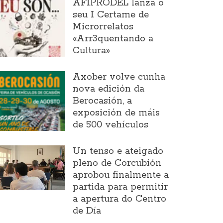
AFIPRODEL lanza o
seu I Certame de
Microrrelatos
«Arr3quentando a
Cultura»
Axober volve cunha
nova edición da
Berocasión, a
exposición de máis
de 500 vehículos
Un tenso e ateigado
pleno de Corcubión
aprobou finalmente a
partida para permitir
a apertura do Centro
de Día