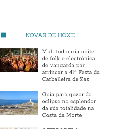
NOVAS DE HOXE
Multitudinaria noite
de folk e electrónica
de vangarda par
arrincar a 41ª Festa da
Carballeira de Zas
Guía para gozar da
eclipse no esplendor
da súa totalidade na
Costa da Morte