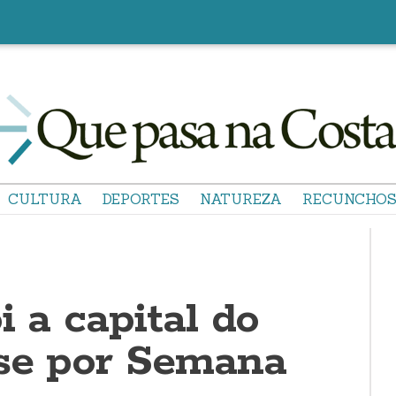
CULTURA
DEPORTES
NATUREZA
RECUNCHO
i a capital do
se por Semana