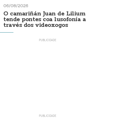
06/08/2026
O camariñán Juan de Lilium
tende pontes coa lusofonía a
través dos videoxogos