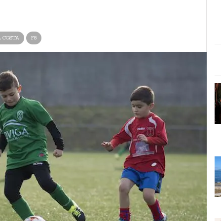
A COSTA
F8