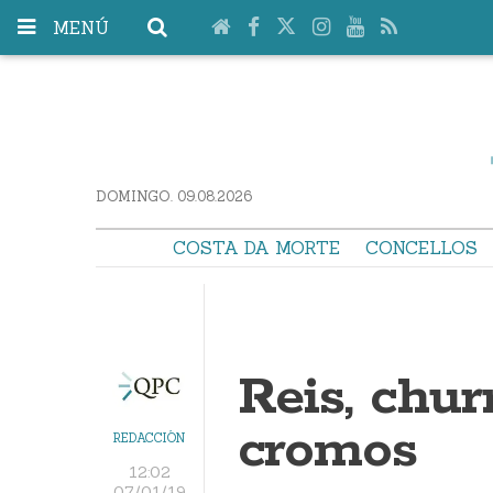
MENÚ
DOMINGO. 09.08.2026
COSTA DA MORTE
CONCELLOS
Reis, chur
cromos
REDACCIÓN
12:02
07/01/19