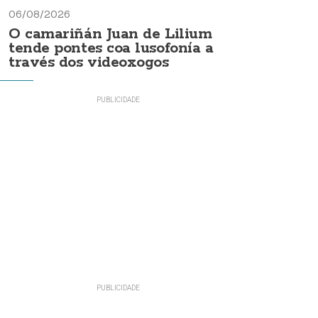
06/08/2026
O camariñán Juan de Lilium
tende pontes coa lusofonía a
través dos videoxogos