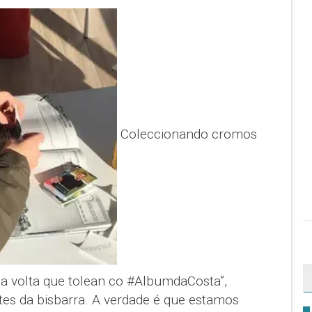
Coleccionando cromos
da volta que tolean co #AlbumdaCosta”,
es da bisbarra. A verdade é que estamos