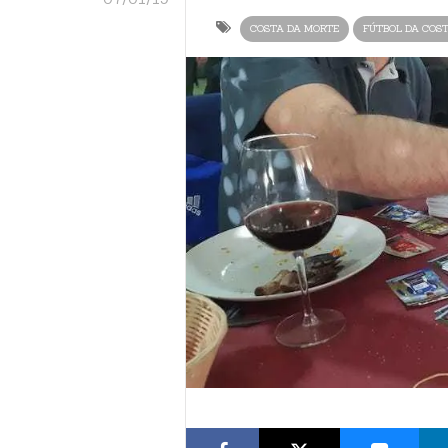
COSTA DA MORTE
FÚTBOL DA COS