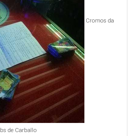
Cromos da
bs de Carballo