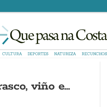
CULTURA
DEPORTES
NATUREZA
RECUNCHO
rasco, viño e…