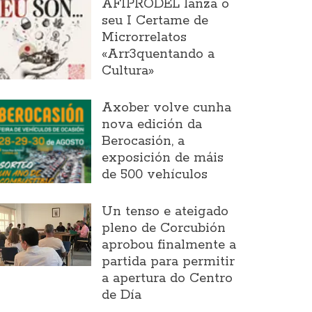
AFIPRODEL lanza o
seu I Certame de
Microrrelatos
«Arr3quentando a
Cultura»
Axober volve cunha
nova edición da
Berocasión, a
exposición de máis
de 500 vehículos
Un tenso e ateigado
pleno de Corcubión
aprobou finalmente a
partida para permitir
a apertura do Centro
de Día