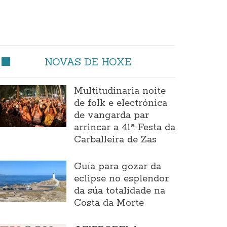
NOVAS DE HOXE
Multitudinaria noite
de folk e electrónica
de vangarda par
arrincar a 41ª Festa da
Carballeira de Zas
Guía para gozar da
eclipse no esplendor
da súa totalidade na
Costa da Morte