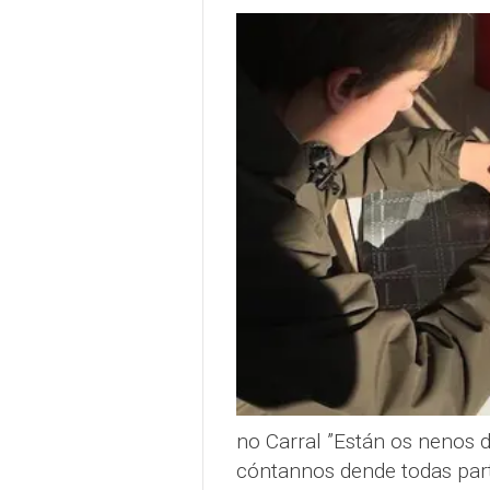
no Carral ”Están os nenos 
cóntannos dende todas part