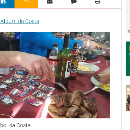
m
 Álbum da Costa
.
bol da Costa