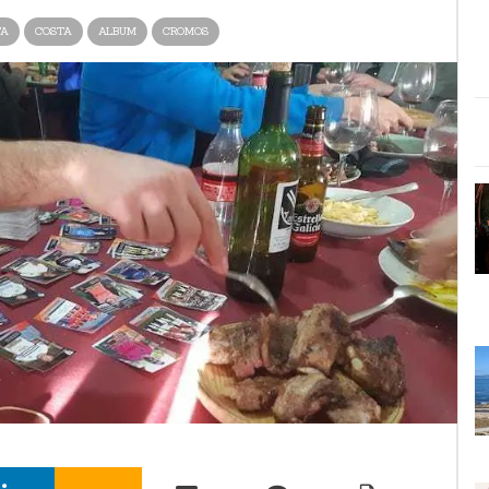
TA
COSTA
ALBUM
CROMOS