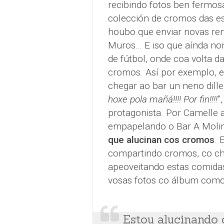
recibindo fotos ben fermosa
colección de cromos das es
houbo que enviar novas re
Muros… E iso que aínda non
de fútbol, onde coa volta 
cromos. Así por exemplo, 
chegar ao bar un neno dille
hoxe pola mañá!!!! Por fin!!!!
”
protagonista. Por Camelle 
empapelando o Bar A Molin
que alucinan cos cromos
. 
compartindo cromos, co chu
apeoveitando estas comida
vosas fotos co álbum como 
Estou alucinando 