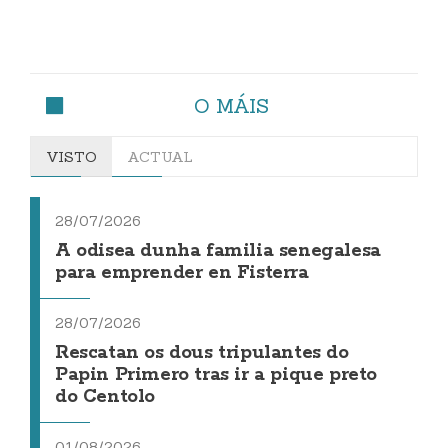
O MÁIS
VISTO
ACTUAL
28/07/2026
A odisea dunha familia senegalesa
para emprender en Fisterra
28/07/2026
Rescatan os dous tripulantes do
Papin Primero tras ir a pique preto
do Centolo
01/08/2026