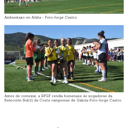
Ambientazo en Arliña - Foto-Jorge Castro
Antes de comezar, a RFGF rendía homenaxe ás xogadoras da
Selección Sub11 da Costa campionas de Galicia-Foto-Jorge Castro