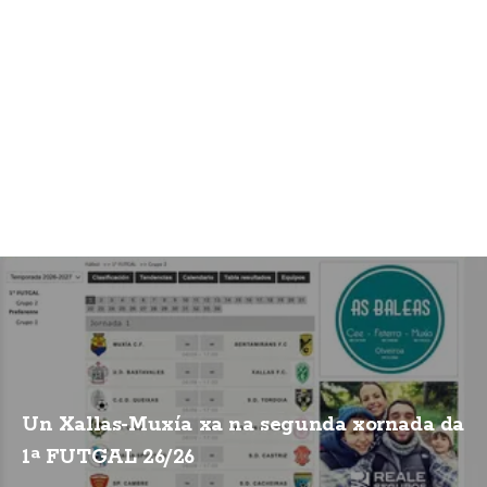
Un Xallas-Muxía xa na segunda xornada da
1ª FUTGAL 26/26