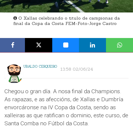
O Xallas celebrando o titulo de campionas da
final da Copa da Costa FEM-Foto-Jorge Castro
UBALDO CERQUEIRO
13:58 02/06/24
Chegou o gran día. A nosa final da Champions.
As rapazas, e as afeccións, de Xallas e Dumbría
envorcáronse na IV Copa da Costa, sendo as
xalleiras as que ratifican o dominio, este curso, de
Santa Comba no Fútbol da Costa.