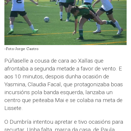
-Foto-Jorge Castro
Púñaselle a cousa de cara ao Xallas que
afrontaba a segunda metade a favor de vento. E
aos 10 minutos, despois dunha ocasión de
Yasmina, Claudia Facal, que protagonizaba boas
incursións pola banda esquerda, lanzaba un
centro que peiteaba Mai e se colaba na meta de
Lissete.
O Dumbría intentou apretar e tivo ocasións para
recurtar. Unha falta, marca da casa, de Paula