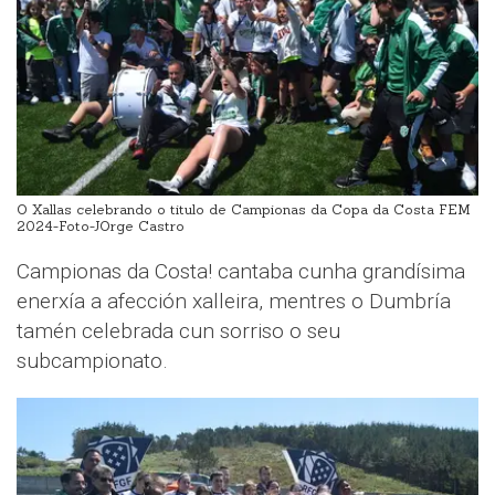
O Xallas celebrando o titulo de Campionas da Copa da Costa FEM
2024-Foto-JOrge Castro
Campionas da Costa! cantaba cunha grandísima
enerxía a afección xalleira, mentres o Dumbría
tamén celebrada cun sorriso o seu
subcampionato.