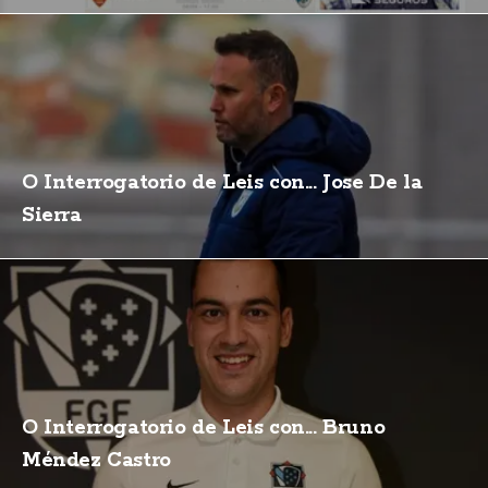
O Interrogatorio de Leis con... Jose De la
Sierra
O Interrogatorio de Leis con... Bruno
Méndez Castro