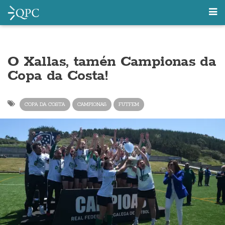
O Xallas, tamén Campionas da
Copa da Costa!
COPA DA COSTA
CAMPIONAS
FUTFEM