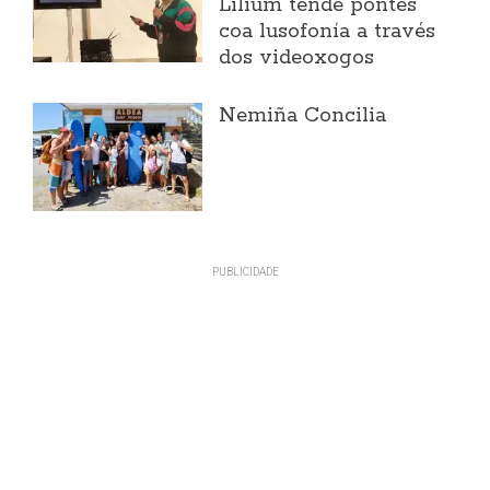
Lilium tende pontes
coa lusofonía a través
dos videoxogos
Nemiña Concilia