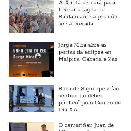
A Xunta actuará para
liberar a lagoa de
Baldaio ante a presión
social xerada
Jorge Mira abre as
portas da eclipse en
Malpica, Cabana e Zas
Boca de Sapo apela "ao
sentido do deber
público" polo Centro de
Día XA
O camariñán Juan de