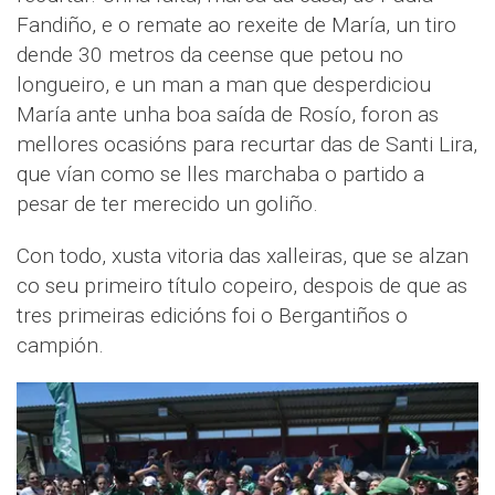
Fandiño, e o remate ao rexeite de María, un tiro
dende 30 metros da ceense que petou no
longueiro, e un man a man que desperdiciou
María ante unha boa saída de Rosío, foron as
mellores ocasións para recurtar das de Santi Lira,
que vían como se lles marchaba o partido a
pesar de ter merecido un goliño.
Con todo, xusta vitoria das xalleiras, que se alzan
co seu primeiro título copeiro, despois de que as
tres primeiras edicións foi o Bergantiños o
campión.