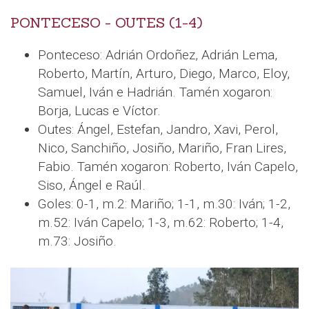
PONTECESO - OUTES (1-4)
Ponteceso: Adrián Ordoñez, Adrián Lema,
Roberto, Martín, Arturo, Diego, Marco, Eloy,
Samuel, Iván e Hadrián. Tamén xogaron:
Borja, Lucas e Víctor.
Outes: Ángel, Estefan, Jandro, Xavi, Perol,
Nico, Sanchiño, Josiño, Mariño, Fran Lires,
Fabio. Tamén xogaron: Roberto, Iván Capelo,
Siso, Ángel e Raúl.
Goles: 0-1, m.2: Mariño; 1-1, m.30: Iván; 1-2,
m.52: Iván Capelo; 1-3, m.62: Roberto; 1-4,
m.73: Josiño.