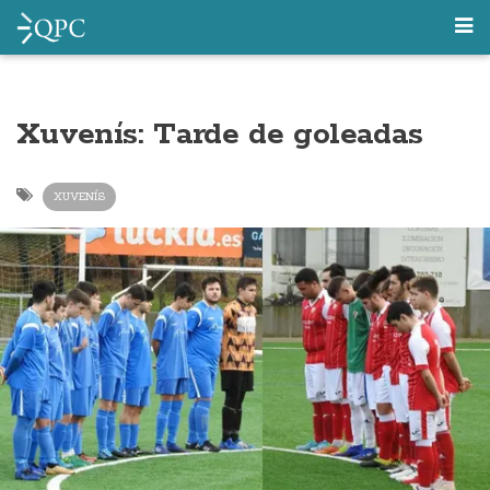
Xuvenís: Tarde de goleadas
XUVENÍS