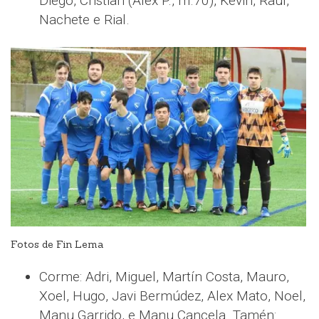
Diego, Cristian (Alex P., m.70), Kevin, Raul,
Nachete e Rial.
Fotos de Fin Lema
Corme: Adri, Miguel, Martín Costa, Mauro,
Xoel, Hugo, Javi Bermúdez, Alex Mato, Noel,
Manu Garrido, e Manu Cancela. Tamén: