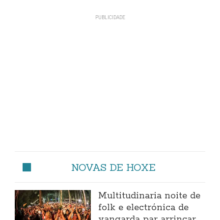
NOVAS DE HOXE
Multitudinaria noite de
folk e electrónica de
vangarda par arrincar