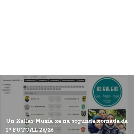
Un Xallas-Muxía xa na segunda xornada da
1ª FUTGAL 26/26