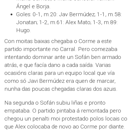
Ángel e Borja.
Goles: 0-1, m.20: Jav Bermúdez; 1-1, m.58:
Jonatan; 1-2, m.61: Alex Mato; 1-3, m.89:
Hugo.
Con moitas baixas chegaba o Corme a este
partido importante no Carral. Pero comezaba
intentando dominar ante un Sofán ben armado
atrás, e que facía dano a cada saída. Varias
ocasións claras para un equipo local que vía
como só Javi Bermúdez era quen de marcar,
nunha das poucas chegadas claras dos azuis.
Na segunda o Sofán subiu liñas e pronto
empataba. O partido pintaba á remontada pero
chegou un penalti moi protestado polos locais co
que Alex colocaba de novo ao Corme por diante.