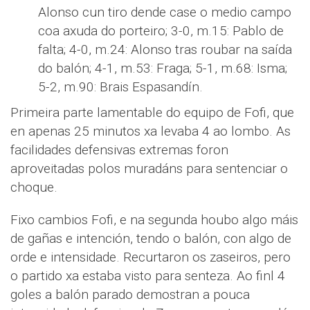
Alonso cun tiro dende case o medio campo
coa axuda do porteiro; 3-0, m.15: Pablo de
falta; 4-0, m.24: Alonso tras roubar na saída
do balón; 4-1, m.53: Fraga; 5-1, m.68: Isma;
5-2, m.90: Brais Espasandín.
Primeira parte lamentable do equipo de Fofi, que
en apenas 25 minutos xa levaba 4 ao lombo. As
facilidades defensivas extremas foron
aproveitadas polos muradáns para sentenciar o
choque.
Fixo cambios Fofi, e na segunda houbo algo máis
de gañas e intención, tendo o balón, con algo de
orde e intensidade. Recurtaron os zaseiros, pero
o partido xa estaba visto para senteza. Ao finl 4
goles a balón parado demostran a pouca