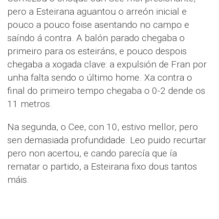
pero a Esteirana aguantou o arreón inicial e
pouco a pouco foise asentando no campo e
saíndo á contra. A balón parado chegaba o
primeiro para os esteiráns, e pouco despois
chegaba a xogada clave: a expulsión de Fran por
unha falta sendo o último home. Xa contra o
final do primeiro tempo chegaba o 0-2 dende os
11 metros.
Na segunda, o Cee, con 10, estivo mellor, pero
sen demasiada profundidade. Leo puido recurtar
pero non acertou, e cando parecía que ía
rematar o partido, a Esteirana fixo dous tantos
máis.