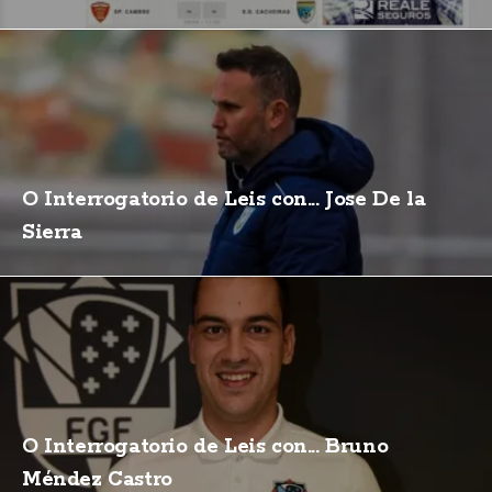
O Interrogatorio de Leis con... Jose De la
Sierra
O Interrogatorio de Leis con... Bruno
Méndez Castro