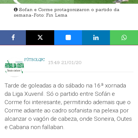
Sofan e Corme protagonizaron o partido da
semana-Foto: Fin Lema
FÚTBOLQPC
15:49 21/01/20
Tarde de goleadas a do sábado na 16ª xornada
da Liga Xuvenil. Só o partido entre Sofán e
Corme foi interesante, permitindo ademais que o
Corme adiante ao cadro sofanista na pelexa por
alcanzar o vagón de cabeza, onde Soneira, Outes
e Cabana non fallaban.