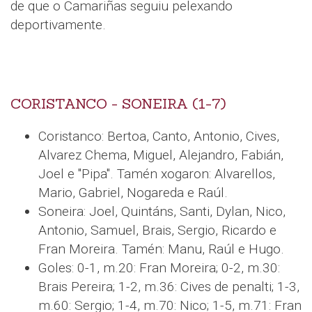
de que o Camariñas seguiu pelexando
deportivamente.
CORISTANCO - SONEIRA (1-7)
Coristanco: Bertoa, Canto, Antonio, Cives,
Alvarez Chema, Miguel, Alejandro, Fabián,
Joel e "Pipa". Tamén xogaron: Alvarellos,
Mario, Gabriel, Nogareda e Raúl.
Soneira: Joel, Quintáns, Santi, Dylan, Nico,
Antonio, Samuel, Brais, Sergio, Ricardo e
Fran Moreira. Tamén: Manu, Raúl e Hugo.
Goles: 0-1, m.20: Fran Moreira; 0-2, m.30:
Brais Pereira; 1-2, m.36: Cives de penalti; 1-3,
m.60: Sergio; 1-4, m.70: Nico; 1-5, m.71: Fran