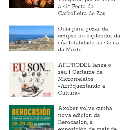
a 41ª Festa da
Carballeira de Zas
Guía para gozar da
eclipse no esplendor da
súa totalidade na Costa
da Morte
AFIPRODEL lanza o
seu I Certame de
Microrrelatos
«Arr3quentando a
Cultura»
Axober volve cunha
nova edición da
Berocasión, a
exposición de máis de