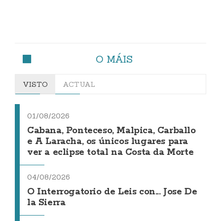
O MÁIS
VISTO
ACTUAL
01/08/2026
Cabana, Ponteceso, Malpica, Carballo
e A Laracha, os únicos lugares para
ver a eclipse total na Costa da Morte
04/08/2026
O Interrogatorio de Leis con... Jose De
la Sierra