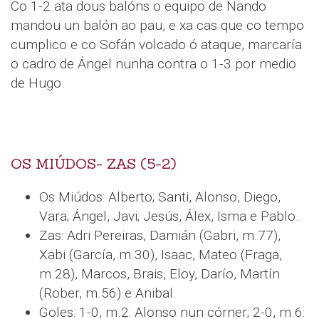
Co 1-2 ata dous balóns o equipo de Nando
mandou un balón ao pau, e xa cas que co tempo
cumplico e co Sofán volcado ó ataque, marcaría
o cadro de Ángel nunha contra o 1-3 por medio
de Hugo.
OS MIÚDOS- ZAS (5-2)
Os Miúdos: Alberto; Santi, Alonso, Diego,
Vara; Ángel, Javi; Jesús, Álex, Isma e Pablo.
Zas: Adri Pereiras, Damián (Gabri, m.77),
Xabi (García, m.30), Isaac, Mateo (Fraga,
m.28), Marcos, Brais, Eloy, Darío, Martín
(Rober, m.56) e Anibal.
Goles: 1-0, m.2: Alonso nun córner; 2-0, m.6: