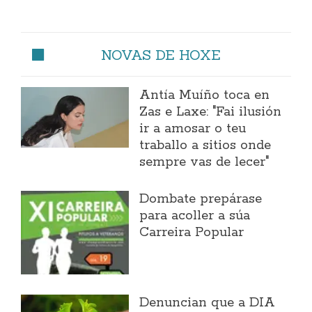
NOVAS DE HOXE
Antía Muíño toca en
Zas e Laxe: "Fai ilusión
ir a amosar o teu
traballo a sitios onde
sempre vas de lecer"
Dombate prepárase
para acoller a súa
Carreira Popular
Denuncian que a DIA