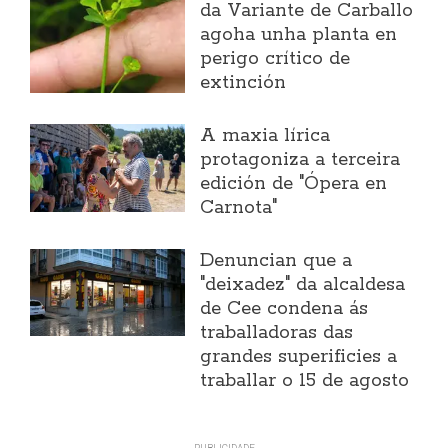
da Variante de Carballo
agoha unha planta en
perigo crítico de
extinción
A maxia lírica
protagoniza a terceira
edición de "Ópera en
Carnota"
Denuncian que a
"deixadez" da alcaldesa
de Cee condena ás
traballadoras das
grandes superificies a
traballar o 15 de agosto