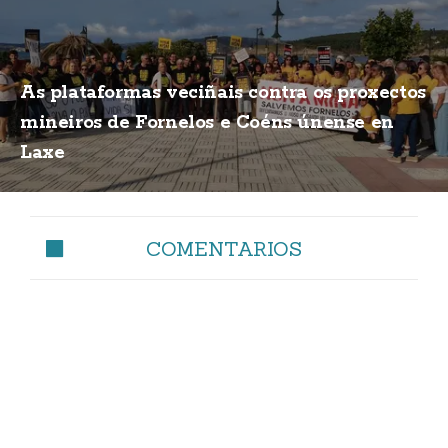
As plataformas veciñais contra os proxectos
mineiros de Fornelos e Coéns únense en
Laxe
COMENTARIOS