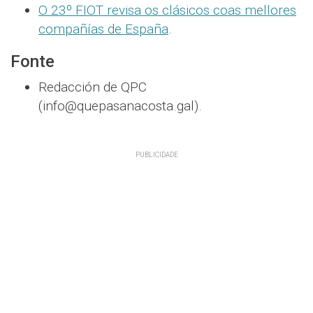
O 23º FIOT revisa os clásicos coas mellores
compañías de España
.
Fonte
Redacción de QPC
(info@quepasanacosta.gal).