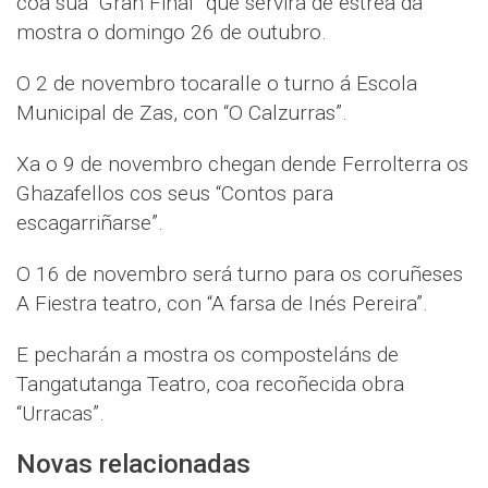
coa súa “Gran Final” que servirá de estrea da
mostra o domingo 26 de outubro.
O 2 de novembro tocaralle o turno á Escola
Municipal de Zas, con “O Calzurras”.
Xa o 9 de novembro chegan dende Ferrolterra os
Ghazafellos cos seus “Contos para
escagarriñarse”.
O 16 de novembro será turno para os coruñeses
A Fiestra teatro, con “A farsa de Inés Pereira”.
E pecharán a mostra os composteláns de
Tangatutanga Teatro, coa recoñecida obra
“Urracas”.
Novas relacionadas