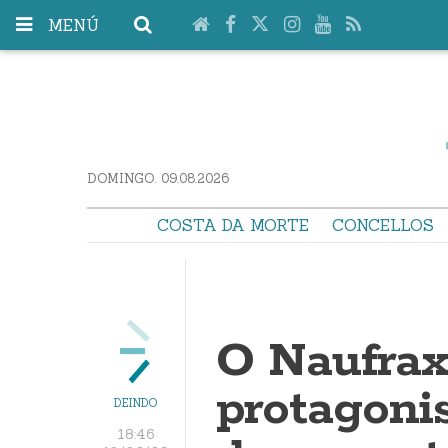
MENÚ
DOMINGO. 09.08.2026
COSTA DA MORTE
CONCELLOS
O Naufrax
protagoni
DEINDO
18:46