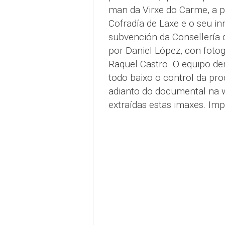
man da Virxe do Carme, a p
Cofradía de Laxe e o seu i
subvención da Consellería d
por Daniel López, con foto
Raquel Castro. O equipo d
todo baixo o control da pr
adianto do documental na
extraídas estas imaxes. Imp