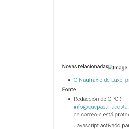
Novas relacionadas
O Naufraxio de Laxe, 
Fonte
Redacción de QPC (
info@quepasanacosta
de correo-e está prote
Javascript activado pa