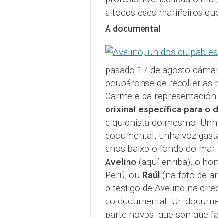
a todos eses mariñeiros qu
A documental
pasado 17 de agosto cámar
ocupáronse de recoller as 
Carme e da representación 
orixinal específica para o
e guionista do mesmo. Unha
documental, unha voz gast
anos baixo o fondo do mar 
Avelino
(aquí enriba), o ho
Perú, ou
Raúl
(na foto de ar
o testigo de Avelino na dire
do documental. Un documen
parte novos, que son que f