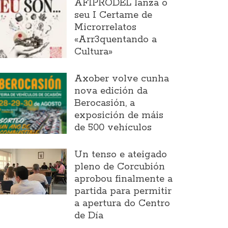
AFIPRODEL lanza o
seu I Certame de
Microrrelatos
«Arr3quentando a
Cultura»
Axober volve cunha
nova edición da
Berocasión, a
exposición de máis
de 500 vehículos
Un tenso e ateigado
pleno de Corcubión
aprobou finalmente a
partida para permitir
a apertura do Centro
de Día