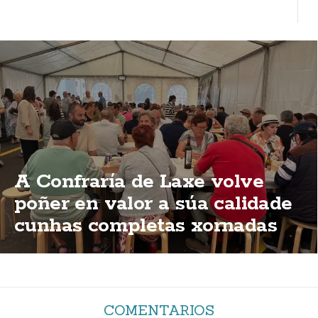
A Confraría de Laxe volve
poñer en valor a súa calidade
cunhas completas xornadas
de degustación
COMENTARIOS