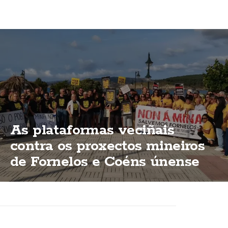
As plataformas veciñais
contra os proxectos mineiros
de Fornelos e Coéns únense
en Laxe