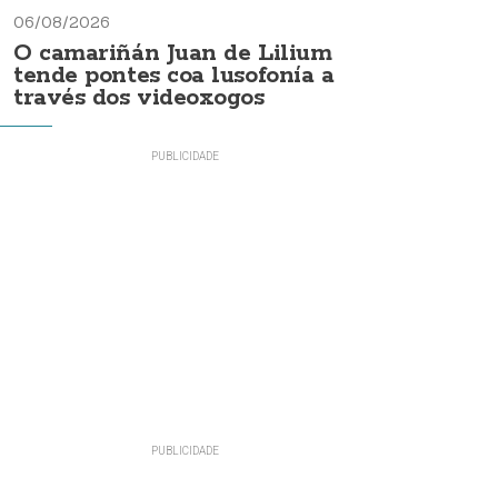
06/08/2026
O camariñán Juan de Lilium
tende pontes coa lusofonía a
través dos videoxogos