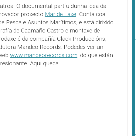
atroa. O documental partíu dunha idea da
nnovador proxecto
Mar de Laxe
. Conta coa
e Pesca e Asuntos Marítimos, e está dirixido
grafía de Caamaño Castro e montaxe de
erodaxe é da compañía Clack Produccións,
odutora Mandeo Records. Podedes ver un
 web
www.mandeorecords.com
, do que están
resionante. Aquí queda: