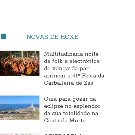
NOVAS DE HOXE
Multitudinaria noite
de folk e electrónica
de vangarda par
arrincar a 41ª Festa da
Carballeira de Zas
Guía para gozar da
eclipse no esplendor
da súa totalidade na
Costa da Morte