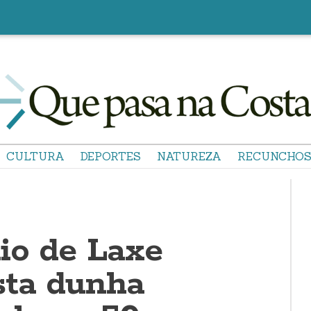
CULTURA
DEPORTES
NATUREZA
RECUNCHO
io de Laxe
sta dunha