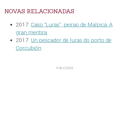
NOVAS RELACIONADAS
2017:
Caso “Luras”, peirao de Malpica: A
gran mentira
.
2017:
Un pescador de luras do porto de
Corcubión
.