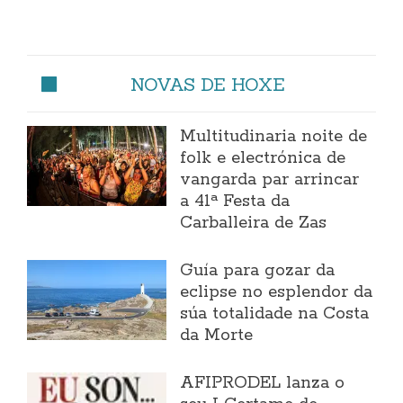
NOVAS DE HOXE
Multitudinaria noite de
folk e electrónica de
vangarda par arrincar
a 41ª Festa da
Carballeira de Zas
Guía para gozar da
eclipse no esplendor da
súa totalidade na Costa
da Morte
AFIPRODEL lanza o