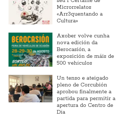
seu I Certame de
Microrrelatos
«Arr3quentando a
Cultura»
Axober volve cunha
nova edición da
Berocasión, a
exposición de máis de
500 vehículos
Un tenso e ateigado
pleno de Corcubión
aprobou finalmente a
partida para permitir a
apertura do Centro de
Día