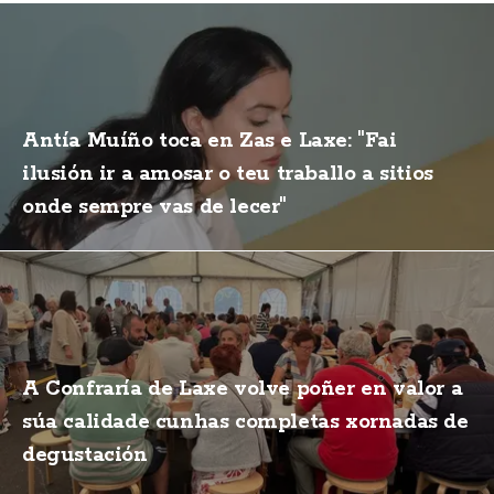
Antía Muíño toca en Zas e Laxe: "Fai
ilusión ir a amosar o teu traballo a sitios
onde sempre vas de lecer"
A Confraría de Laxe volve poñer en valor a
súa calidade cunhas completas xornadas de
degustación