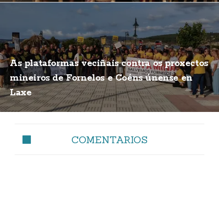
As plataformas veciñais contra os proxectos
mineiros de Fornelos e Coéns únense en
Laxe
COMENTARIOS