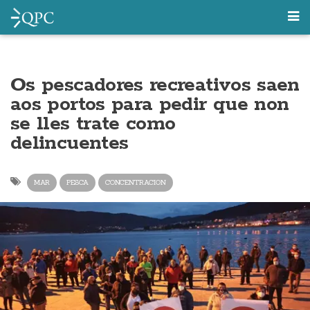
Os pescadores recreativos saen
aos portos para pedir que non
se lles trate como
delincuentes
MAR
PESCA
CONCENTRACION