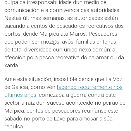
culpa da irresponsabilidade dun medio de
comunicación e a connivencia das autoridades.
Nestas últimas semanas, as autoridades están
sacando a centos de pescadores recreativos dos
portos, dende Malpica ata Muros. Pescadores
que poden ser moz@s, avós, familias enteiras…
de total diversidade cun único nexo común: a
afección pola pesca recreativa do calamar ou da
xarda.
Ante esta situación, insostible dende que La Voz
de Galicia, como vén
facendo recurremente nos
últimos anos
, comezaba a guerra contra este
sector a raíz dun suceso acontecido no peirao de
Malpica, centos de pescadores reuníanse este
sábado no porto de Laxe para amosar a súa
repulsa.