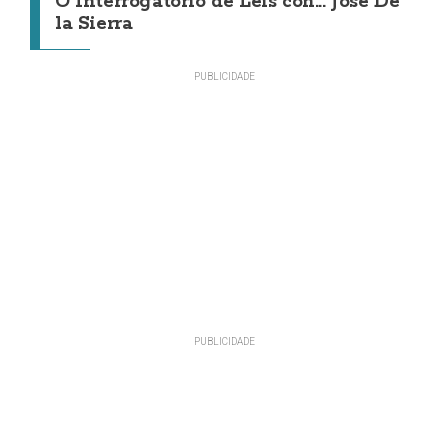
O Interrogatorio de Leis con... Jose De
la Sierra