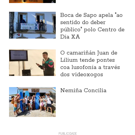
Boca de Sapo apela "ao
sentido do deber
público" polo Centro de
Día XA
O camariñán Juan de
Lilium tende pontes
coa lusofonía a través
dos videoxogos
Nemiña Concilia