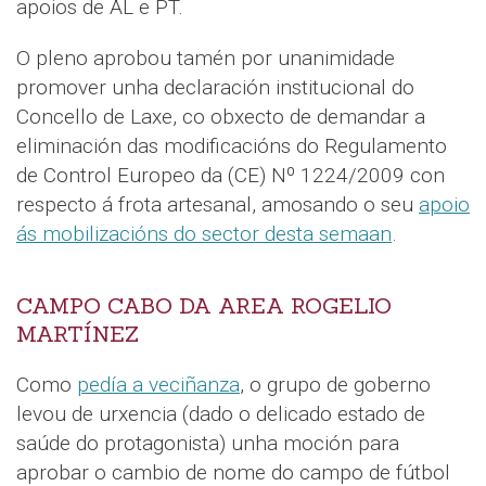
apoios de AL e PT.
O pleno aprobou tamén por unanimidade
promover unha declaración institucional do
Concello de Laxe, co obxecto de demandar a
eliminación das modificacións do Regulamento
de Control Europeo da (CE) Nº 1224/2009 con
respecto á frota artesanal, amosando o seu
apoio
ás mobilizacións do sector desta semaan
.
CAMPO CABO DA AREA ROGELIO
MARTÍNEZ
Como
pedía a veciñanza
, o grupo de goberno
levou de urxencia (dado o delicado estado de
saúde do protagonista) unha moción para
aprobar o cambio de nome do campo de fútbol