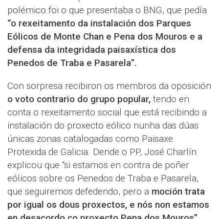
polémico foi o que presentaba o BNG, que pedía
“o rexeitamento da instalación dos Parques
Eólicos de Monte Chan e Pena dos Mouros e a
defensa da integridada paisaxística dos
Penedos de Traba e Pasarela”.
Con sorpresa recibiron os membros da oposición
o voto contrario do grupo popular,
tendo en
conta o rexeitamento social que está recibindo a
instalación do proxecto eólico nunha das dúas
únicas zonas catalogadas como Paisaxe
Protexida de Galicia. Dende o PP, José Charlín
explicou que “si estamos en contra de poñer
eólicos sobre os Penedos de Traba e Pasarela,
que seguiremos defedendo, pero a
moción trata
por igual os dous proxectos, e nós non estamos
en desacordo co proxecto Pena dos Mouros”.