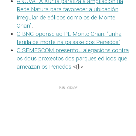
ANOVA: “A Xunta paraliza a ampliación da
Rede Natura para favorecer a ubicación
irregular de eólicos como os de Monte
Chan”
.
O BNG oponse ao PE Monte Chan, “unha
ferida de morte na paisaxe dos Penedos”
.
O SEMESCOM presentou alegacións contra
os dous proxectos dos parques eólicos que
ameazan os Penedos
.<(li>