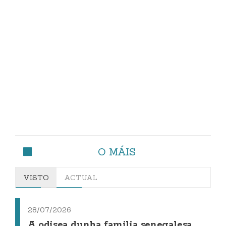
O MÁIS
VISTO
ACTUAL
28/07/2026
A odisea dunha familia senegalesa