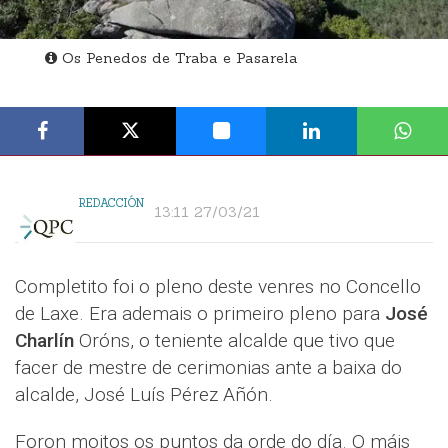
Os Penedos de Traba e Pasarela
REDACCIÓN
13:11 27/03/21
Completito foi o pleno deste venres no Concello
de Laxe. Era ademais o primeiro pleno para
José
Charlín
Oróns, o teniente alcalde que tivo que
facer de mestre de cerimonias ante a baixa do
alcalde, José Luís Pérez Añón.
Foron moitos os puntos da orde do día. O máis