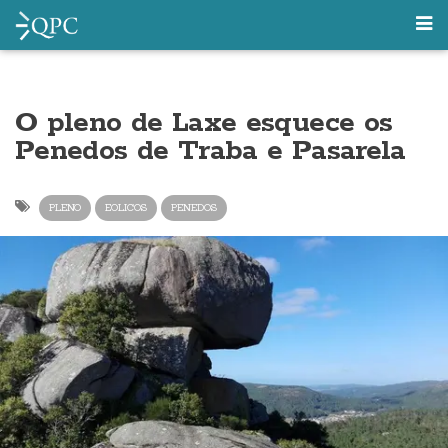
O pleno de Laxe esquece os
Penedos de Traba e Pasarela
PLENO
EOLICOS
PENEDOS