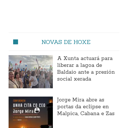
NOVAS DE HOXE
A Xunta actuará para
liberar a lagoa de
Baldaio ante a presión
social xerada
Jorge Mira abre as
portas da eclipse en
Malpica, Cabana e Zas