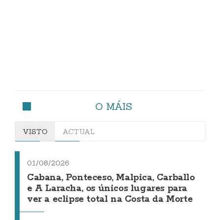
O MÁIS
VISTO
ACTUAL
01/08/2026
Cabana, Ponteceso, Malpica, Carballo
e A Laracha, os únicos lugares para
ver a eclipse total na Costa da Morte