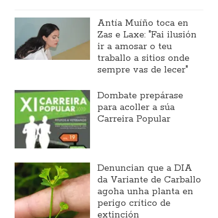
Antía Muíño toca en
Zas e Laxe: "Fai ilusión
ir a amosar o teu
traballo a sitios onde
sempre vas de lecer"
Dombate prepárase
para acoller a súa
Carreira Popular
Denuncian que a DIA
da Variante de Carballo
agoha unha planta en
perigo crítico de
extinción