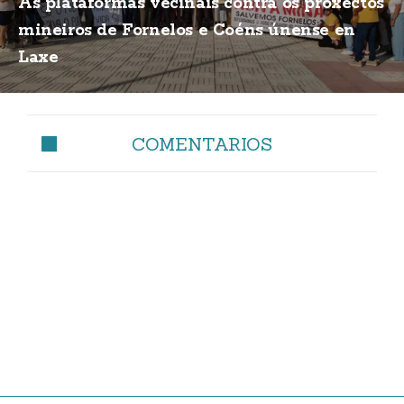
As plataformas veciñais contra os proxectos
mineiros de Fornelos e Coéns únense en
Laxe
COMENTARIOS