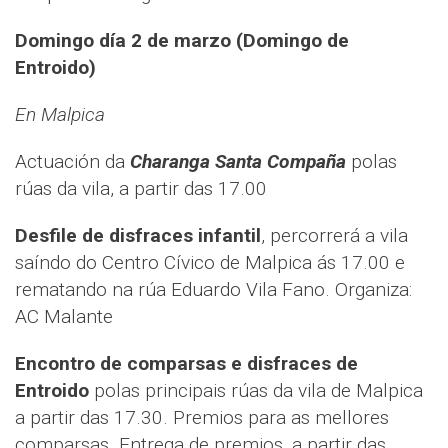
Domingo día 2 de marzo (Domingo de
Entroido)
En Malpica
Actuación da
Charanga Santa Compaña
polas
rúas da vila, a partir das 17.00
Desfile de disfraces infantil
, percorrerá a vila
saíndo do Centro Cívico de Malpica ás 17.00 e
rematando na rúa Eduardo Vila Fano. Organiza:
AC Malante
Encontro de comparsas e disfraces de
Entroido
polas principais rúas da vila de Malpica
a partir das 17.30. Premios para as mellores
comparsas. Entrega de premios, a partir das