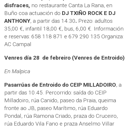
disfraces,
no restaurante Canta La Rana,
en
Buño coa actuación do
DJ TXIÑO ROCK E DJ
ANTHONY
, a partir das 14.30
.
Prezo: adultos
35,00 €, infantil 18,00 €, bus, 6,00 €. Información
e reservas: 658 118 871 e 679 290 135 Organiza:
AC Campal
Venres día 28 de febreiro (Venres de Entroido)
En Malpica
Pasarrúas de Entroido do CEIP MILLADOIRO
, a
partir das 10.45. Percorrido: saída do CEIP
Milladoiro, rúa Canido, paseo da Praia, queima
fronte ao JB, paseo Marítimo, rúa Eduardo
Pondal, rúa Ramona Criado, praza do Cruceiro,
rúa Eduardo Vila Fano e praza Anselmo Villar