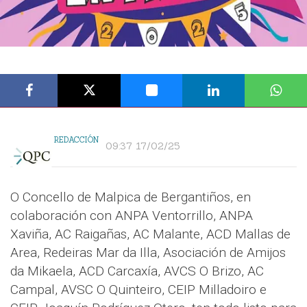
REDACCIÓN
09:37 17/02/25
O Concello de Malpica de Bergantiños, en
colaboración con ANPA Ventorrillo, ANPA
Xaviña, AC Raigañas, AC Malante, ACD Mallas de
Area, Redeiras Mar da Illa, Asociación de Amijos
da Mikaela, ACD Carcaxía, AVCS O Brizo, AC
Campal, AVSC O Quinteiro, CEIP Milladoiro e