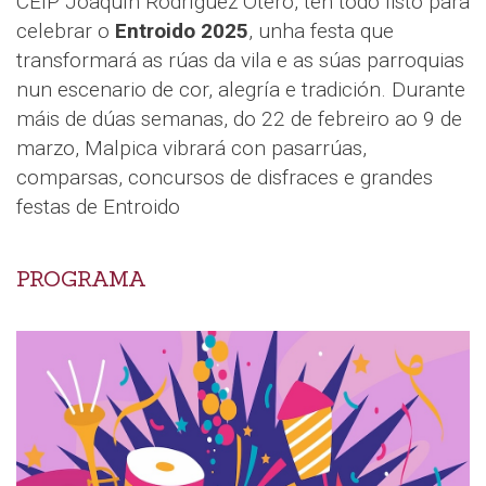
CEIP Joaquín Rodríguez Otero, ten todo listo para
celebrar o
Entroido 2025
, unha festa que
transformará as rúas da vila e as súas parroquias
nun escenario de cor, alegría e tradición. Durante
máis de dúas semanas, do 22 de febreiro ao 9 de
marzo, Malpica vibrará con pasarrúas,
comparsas, concursos de disfraces e grandes
festas de Entroido
PROGRAMA