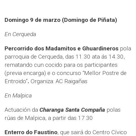
Domingo 9 de marzo (Domingo de Piñata)
En Cerqueda
Percorrido dos Madamitos e Ghuardineros
pola
parroquia de Cerqueda, das 11.30 ata ás 14.30,
rematando cun cocido para os participantes
(previa encarga) e o concurso “Mellor Postre de
Entroido”
.
Organiza: AC Raigañas
En Malpica
Actuación da
Charanga Santa Compaña
polas
rúas de Malpica, a partir das 17.30
Enterro do Faustino
, que sairá do Centro Cívico