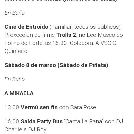
En Buño
Cine de Entroido
(Familiar, todos os públicos).
Proxección do filme
Trolls 2
, no Eco Museo do
Forno do Forte, ás 16.30. Colabora: A VSC O
Quinteiro
Sábado 8 de marzo (Sábado de Piñata)
En Buño
A MIKAELA
13.00
Vermú sen fin
con Sara Pose
16.00
Saída Party Bus
“Canta La Rana” con DJ
Charlie e DJ Roy