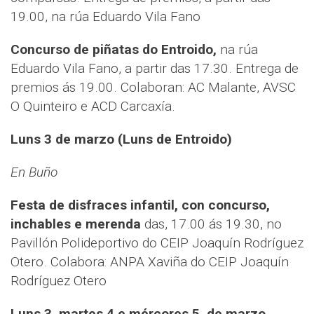
19.00, na rúa Eduardo Vila Fano
Concurso de piñatas do Entroido,
na rúa
Eduardo Vila Fano, a partir das 17.30. Entrega de
premios ás 19.00. Colaboran: AC Malante, AVSC
O Quinteiro e ACD Carcaxía.
Luns 3 de marzo (Luns de Entroido)
En Buño
Festa de disfraces infantil, con concurso,
inchables e merenda
das, 17.00 ás 19.30, no
Pavillón Polideportivo do CEIP Joaquín Rodríguez
Otero. Colabora: ANPA Xaviña do CEIP Joaquín
Rodríguez Otero
Luns 3, martes 4 e mércores 5, de marzo