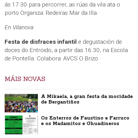
ás 17.30 para percorrer, as rúas da vila ata o
porto Organiza: Redeiras Mar da Illa
En Vilanova
Festa de disfraces infantil
e degustación de
doces do Entroido, a partir das 16.30, na Escola
de Pontella. Colabora: AVCS O Brizo
MÁIS NOVAS
A Mikaela, a gran festa da mocidade
de Bergantiños
Os Enterros de Faustino e Farruco
e os Madamitos e Ghuadineros