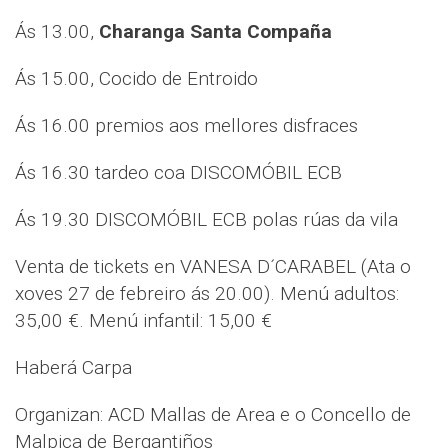
Ás 13.00,
Charanga Santa Compaña
Ás 15.00, Cocido de Entroido
Ás 16.00 premios aos mellores disfraces
Ás 16.30 tardeo coa DISCOMÓBIL ECB
Ás 19.30 DISCOMÓBIL ECB polas rúas da vila
Venta de tickets en VANESA D´CARABEL (Ata o
xoves 27 de febreiro ás 20.00). Menú adultos:
35,00 €. Menú infantil: 15,00 €
Haberá Carpa
Organizan: ACD Mallas de Area e o Concello de
Malpica de Bergantiños