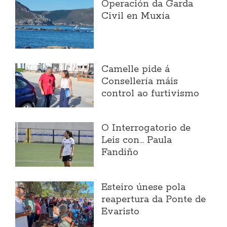
Operación da Garda
Civil en Muxía
Camelle pide á
Consellería máis
control ao furtivismo
O Interrogatorio de
Leis con... Paula
Fandiño
Esteiro únese pola
reapertura da Ponte de
Evaristo