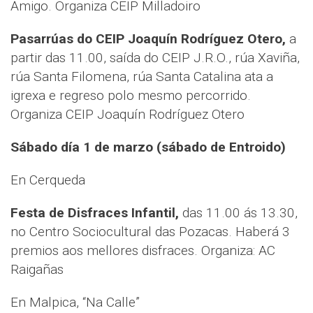
Amigo. Organiza CEIP Milladoiro
Pasarrúas do CEIP Joaquín Rodríguez Otero,
a
partir das 11.00, saída do CEIP J.R.O., rúa Xaviña,
rúa Santa Filomena, rúa Santa Catalina ata a
igrexa e regreso polo mesmo percorrido.
Organiza CEIP Joaquín Rodríguez Otero
Sábado día 1 de marzo (sábado de Entroido)
En Cerqueda
Festa de Disfraces Infantil,
das 11.00 ás 13.30,
no Centro Sociocultural das Pozacas. Haberá 3
premios aos mellores disfraces. Organiza: AC
Raigañas
En Malpica, “Na Calle”