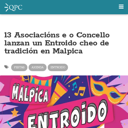
13 Asociacións e o Concello
lanzan un Entroido cheo de
tradición en Malpica
FESTAS
AXENDA
ENTROIDO