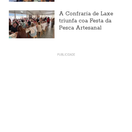
A Confraría de Laxe
triunfa coa Festa da
Pesca Artesanal