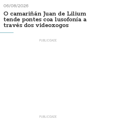
06/08/2026
O camariñán Juan de Lilium
tende pontes coa lusofonía a
través dos videoxogos