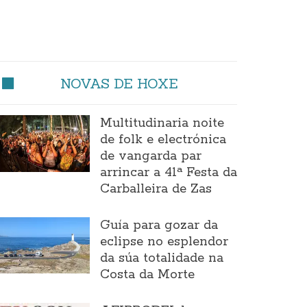
NOVAS DE HOXE
Multitudinaria noite
de folk e electrónica
de vangarda par
arrincar a 41ª Festa da
Carballeira de Zas
Guía para gozar da
eclipse no esplendor
da súa totalidade na
Costa da Morte