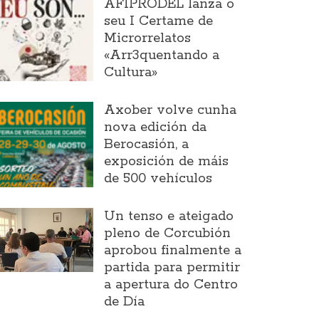
AFIPRODEL lanza o
seu I Certame de
Microrrelatos
«Arr3quentando a
Cultura»
Axober volve cunha
nova edición da
Berocasión, a
exposición de máis
de 500 vehículos
Un tenso e ateigado
pleno de Corcubión
aprobou finalmente a
partida para permitir
a apertura do Centro
de Día