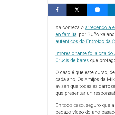
Xa comeza o
arrecendo a e
en familia
, por Buño xa an
auténticos do Entroido da 
Impresionante foi a cita do
Crucis de bares
que protago
O caso é que este curso, d
cada ano, Os Amijos da Mik
avisan que todas as carroza
que presentar un responsab
En todo caso, seguro que a
pedazo vídeo do ano pasa