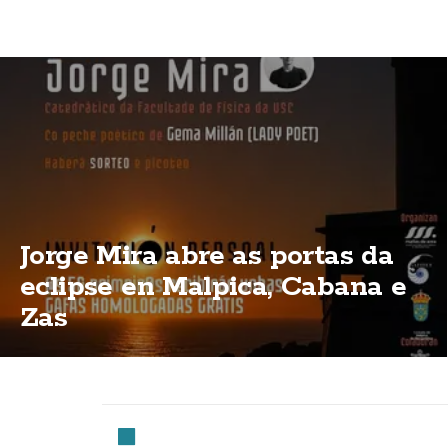
Jorge Mira abre as portas da
eclipse en Malpica, Cabana e
Zas