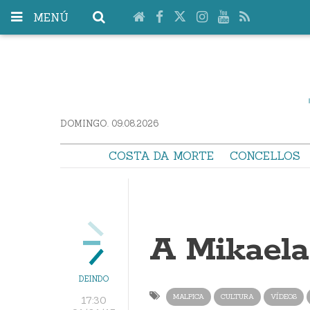
MENÚ
DOMINGO. 09.08.2026
COSTA DA MORTE
CONCELLOS
A Mikaela
DEINDO
MALPICA
CULTURA
VÍDEOS
17:30