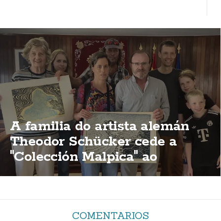
A familia do artista alemán
Theodor Schücker cede a
"Colección Malpica" ao
concello malpicán
COMENTARIOS