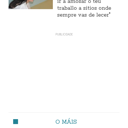
ir a amosar o teu
traballo a sitios onde
sempre vas de lecer"
O MÁIS