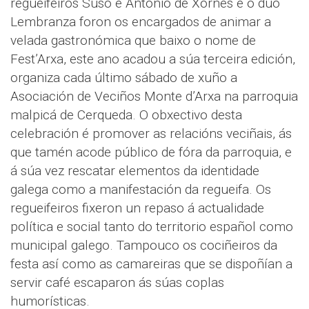
regueifeiros Suso e Antonio de Xornes e o dúo
Lembranza foron os encargados de animar a
velada gastronómica que baixo o nome de
Fest’Arxa, este ano acadou a súa terceira edición,
organiza cada último sábado de xuño a
Asociación de Veciños Monte d’Arxa na parroquia
malpicá de Cerqueda. O obxectivo desta
celebración é promover as relacións veciñais, ás
que tamén acode público de fóra da parroquia, e
á súa vez rescatar elementos da identidade
galega como a manifestación da regueifa. Os
regueifeiros fixeron un repaso á actualidade
política e social tanto do territorio español como
municipal galego. Tampouco os cociñeiros da
festa así como as camareiras que se dispoñían a
servir café escaparon ás súas coplas
humorísticas.