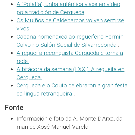
A “Polafía”, unha auténtica viaxe en vídeo
pola tradición de Cerqueda
.
Os Muíños de Caldebarcos volven sentirse
vivos
.
Cabana homenaxea ao regueifeiro Fermín
Calvo no Salón Social de Silvarredonda
.
A regueifa reconquista Cerqueda e toma a
rede
.
A bitácora da semana (LXXI): A regueifa en
Cerqueda
.
Cerqueda e o Couto celebraron a gran festa
da lingua retranqueira
.
Fonte
Información e foto da A. Monte D'Arxa, da
man de Xosé Manuel Varela.