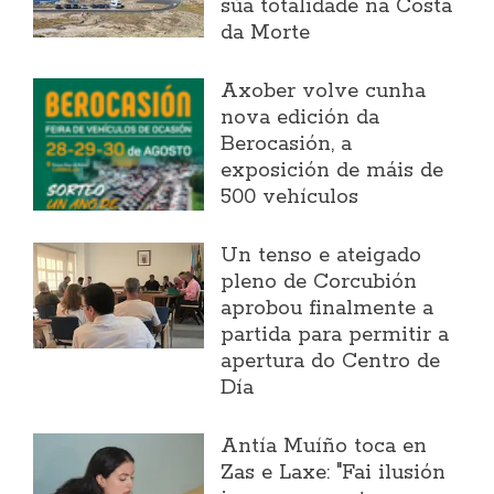
súa totalidade na Costa
da Morte
Axober volve cunha
nova edición da
Berocasión, a
exposición de máis de
500 vehículos
Un tenso e ateigado
pleno de Corcubión
aprobou finalmente a
partida para permitir a
apertura do Centro de
Día
Antía Muíño toca en
Zas e Laxe: "Fai ilusión