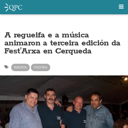
A regueifa e a música
animaron a terceira edición da
Fest’Arxa en Cerqueda
MALPICA
CULTURA