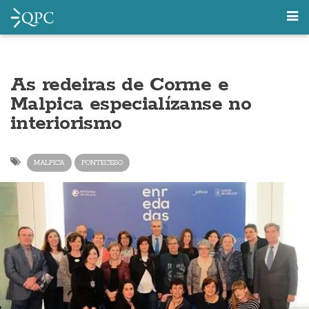
As redeiras de Corme e
Malpica especialízanse no
interiorismo
MALPICA
PONTECESO