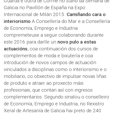
Guarda e outra de Corme no
stand
da Semana de
Galicia no Pavillón de España na Expo
Internacional de Milán 2015.
Camiñando cara o
interiorismo
A Consellería do Mar e a Consellería
de Economía, Emprego e Industria
compremeteuse a seguir colaborando durante
este 2016 para darlle un
novo pulo a estas
actuacións
, coa continuación dos cursos de
complementos de moda e bixutería e coa
introdución de novos campos de actuación
vinculados a disciplinas como o interiorismo e o
mobiliario, co obxectivo de impulsar novas liñas
de produto e atraer ao proxecto máis
profesionais, que contan así con ingresos
complementarios. Segundo sinalou o conselleiro
de Economía, Emprego e Industria, no Rexistro
Xeral de Artesanía de Galicia hai preto de 240