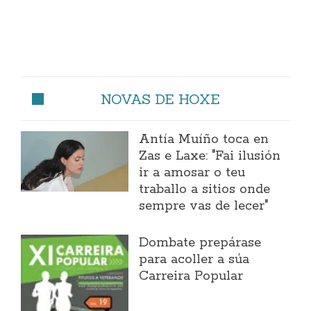
NOVAS DE HOXE
Antía Muíño toca en
Zas e Laxe: "Fai ilusión
ir a amosar o teu
traballo a sitios onde
sempre vas de lecer"
Dombate prepárase
para acoller a súa
Carreira Popular