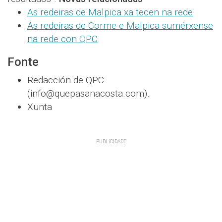
As redeiras de Malpica xa tecen na rede
As redeiras de Corme e Malpica sumérxense
na rede con QPC
.
Fonte
Redacción de QPC
(info@quepasanacosta.com).
Xunta