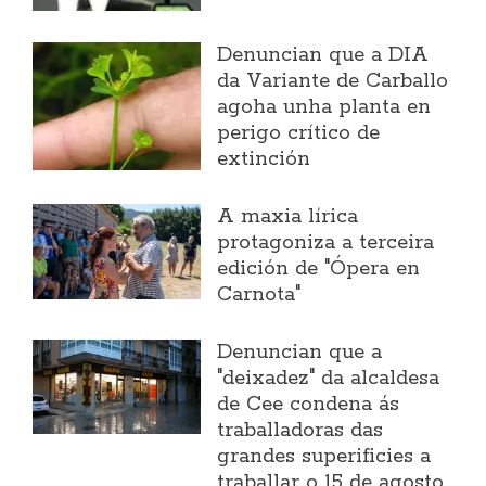
Denuncian que a DIA
da Variante de Carballo
agoha unha planta en
perigo crítico de
extinción
A maxia lírica
protagoniza a terceira
edición de "Ópera en
Carnota"
Denuncian que a
"deixadez" da alcaldesa
de Cee condena ás
traballadoras das
grandes superificies a
traballar o 15 de agosto