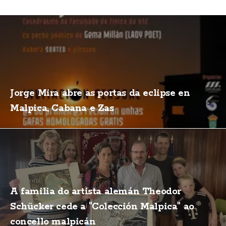
Jorge Mira abre as portas da eclipse en
Malpica, Cabana e Zas
A familia do artista alemán Theodor
Schücker cede a "Colección Malpica" ao
concello malpicán