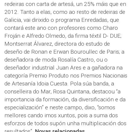
redeiras con carta de artesá, un 25% máis que en
2012. Tanto a elas, como ao resto de redeiras de
Galicia, vai dirixido o programa Enredadas, que
contará este ano con profesores como Charo
Froján e Alfredo Olmedo, da firma téxtil D- DUE;
Montserrat Álvarez, directora do estudo de
deseño de Ronan e Erwan Bouroullec de Paris; a
deseñadora de moda Rosalía Castro, ou o
deseñador industrial Juan Ares e a gañadora na
categoría Premio Produto nos Premios Nacionais
de Artesanía Idoia Cuesta. Pola súa banda, a
conselleira do Mar, Rosa Quintana, destacou “a
importancia da formación, da diversificación e da
especialización” e neste campo, dixo, “somos
mellores cando imos xuntos, pois a suma dos
esforzos de todos supón unha multiplicación dos
resultados”.
Novas relacionadas