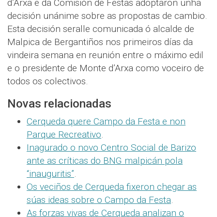
d’Arxa e da Comisión de Festas adoptaron unha
decisión unánime sobre as propostas de cambio.
Esta decisión seralle comunicada ó alcalde de
Malpica de Bergantiños nos primeiros días da
vindeira semana en reunión entre o máximo edil
e o presidente de Monte d’Arxa como voceiro de
todos os colectivos.
Novas relacionadas
Cerqueda quere Campo da Festa e non
Parque Recreativo
.
Inagurado o novo Centro Social de Barizo
ante as críticas do BNG malpicán pola
“inauguritis”
.
Os veciños de Cerqueda fixeron chegar as
súas ideas sobre o Campo da Festa
.
As forzas vivas de Cerqueda analizan o