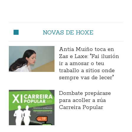
NOVAS DE HOXE
Antía Muíño toca en
Zas e Laxe: "Fai ilusión
ir a amosar o teu
traballo a sitios onde
sempre vas de lecer"
Dombate prepárase
para acoller a súa
Carreira Popular