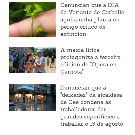
Denuncian que a DIA
da Variante de Carballo
agoha unha planta en
perigo crítico de
extinción
A maxia lírica
protagoniza a terceira
edición de "Ópera en
Carnota"
Denuncian que a
"deixadez" da alcaldesa
de Cee condena ás
traballadoras das
grandes superificies a
traballar o 15 de agosto