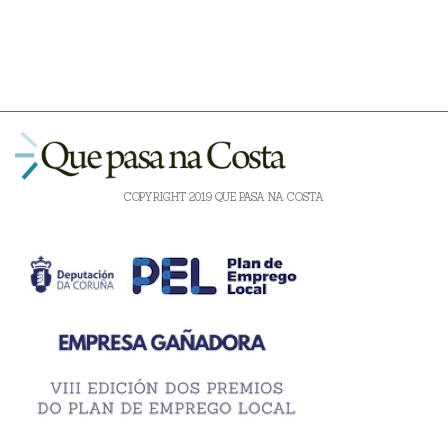
COPYRIGHT 2019 QUE PASA NA COSTA