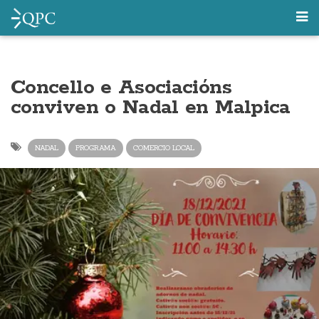
Concello e Asociacións
conviven o Nadal en Malpica
NADAL
PROGRAMA
COMERCIO LOCAL