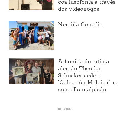
coa lusofonía a través
dos videoxogos
Nemiña Concilia
A familia do artista
alemán Theodor
Schücker cede a
"Colección Malpica" ao
concello malpicán