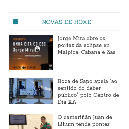
NOVAS DE HOXE
Jorge Mira abre as
portas da eclipse en
Malpica, Cabana e Zas
Boca de Sapo apela "ao
sentido do deber
público" polo Centro de
Día XA
O camariñán Juan de
Lilium tende pontes