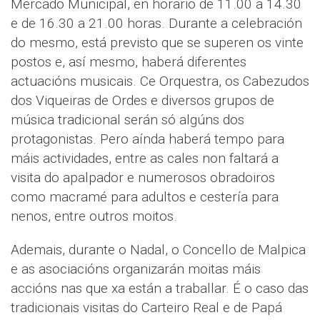
Mercado Municipal, en horario de 11.00 a 14.30
e de 16.30 a 21.00 horas. Durante a celebración
do mesmo, está previsto que se superen os vinte
postos e, así mesmo, haberá diferentes
actuacións musicais. Ce Orquestra, os Cabezudos
dos Viqueiras de Ordes e diversos grupos de
música tradicional serán só algúns dos
protagonistas. Pero aínda haberá tempo para
máis actividades, entre as cales non faltará a
visita do apalpador e numerosos obradoiros
como macramé para adultos e cestería para
nenos, entre outros moitos.
Ademais, durante o Nadal, o Concello de Malpica
e as asociacións organizarán moitas máis
accións nas que xa están a traballar. É o caso das
tradicionais visitas do Carteiro Real e de Papá