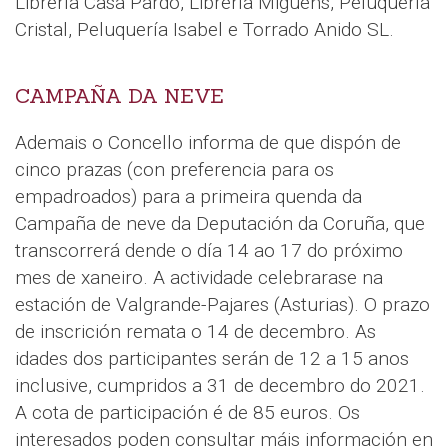
Librería Casa Pardo, Librería Miguens, Peluquería
Cristal, Peluquería Isabel e Torrado Anido SL.
CAMPAÑA DA NEVE
Ademais o Concello informa de que dispón de
cinco prazas (con preferencia para os
empadroados) para a primeira quenda da
Campaña de neve da Deputación da Coruña, que
transcorrerá dende o día 14 ao 17 do próximo
mes de xaneiro. A actividade celebrarase na
estación de Valgrande-Pajares (Asturias). O prazo
de inscrición remata o 14 de decembro. As
idades dos participantes serán de 12 a 15 anos
inclusive, cumpridos a 31 de decembro do 2021.
A cota de participación é de 85 euros. Os
interesados poden consultar máis información en