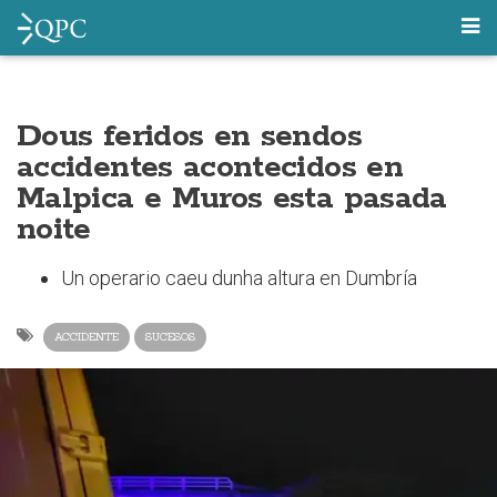
Dous feridos en sendos
accidentes acontecidos en
Malpica e Muros esta pasada
noite
Un operario caeu dunha altura en Dumbría
ACCIDENTE
SUCESOS