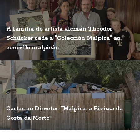
A familia do artista alemán Theodor
Schücker cede a "Colección Malpica" ao
concello malpicán
Cartas ao Director: "Malpica, a Eivissa da
Costa da Morte"