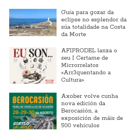
Guía para gozar da
eclipse no esplendor da
súa totalidade na Costa
da Morte
AFIPRODEL lanza o
seu I Certame de
Microrrelatos
«Arr3quentando a
Cultura»
Axober volve cunha
nova edición da
Berocasión, a
exposición de máis de
500 vehículos