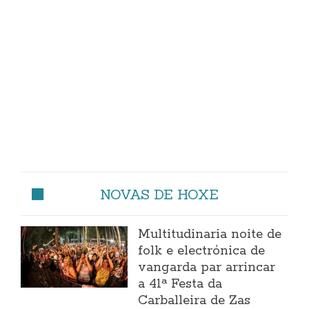
NOVAS DE HOXE
Multitudinaria noite de
folk e electrónica de
vangarda par arrincar
a 41ª Festa da
Carballeira de Zas