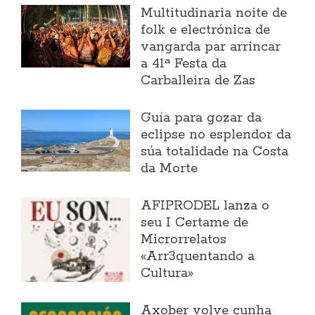
Multitudinaria noite de
folk e electrónica de
vangarda par arrincar
a 41ª Festa da
Carballeira de Zas
Guía para gozar da
eclipse no esplendor da
súa totalidade na Costa
da Morte
AFIPRODEL lanza o
seu I Certame de
Microrrelatos
«Arr3quentando a
Cultura»
Axober volve cunha