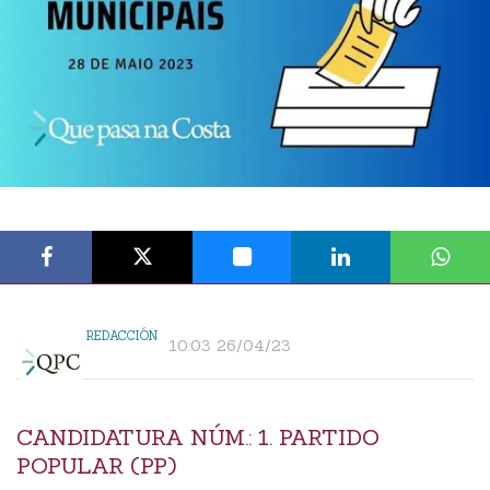
REDACCIÓN
10:03 26/04/23
CANDIDATURA NÚM.: 1. PARTIDO
POPULAR (PP)