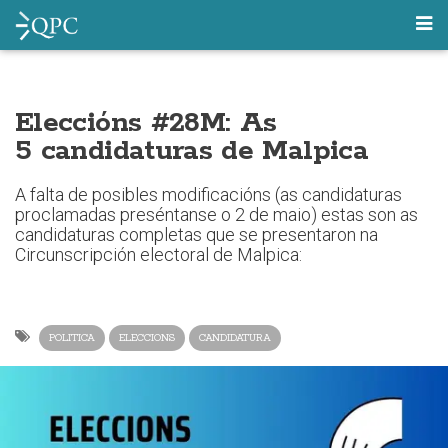
Eleccións #28M: As
5 candidaturas de Malpica
A falta de posibles modificacións (as candidaturas
proclamadas preséntanse o 2 de maio) estas son as
candidaturas completas que se presentaron na
Circunscripción electoral de Malpica:
POLITICA
ELECCIONS
CANDIDATURA