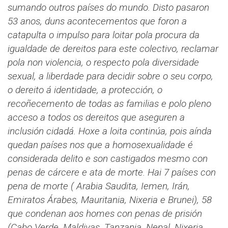
sumando outros países do mundo. Disto pasaron
53 anos, duns acontecementos que foron a
catapulta o impulso para loitar pola procura da
igualdade de dereitos para este colectivo, reclamar
pola non violencia, o respecto pola diversidade
sexual, a liberdade para decidir sobre o seu corpo,
o dereito á identidade, a protección, o
recoñecemento de todas as familias e polo pleno
acceso a todos os dereitos que aseguren a
inclusión cidadá. Hoxe a loita continúa, pois aínda
quedan países nos que a homosexualidade é
considerada delito e son castigados mesmo con
penas de cárcere e ata de morte. Hai 7 países con
pena de morte ( Arabia Saudita, Iemen, Irán,
Emiratos Árabes, Mauritania, Nixeria e Brunei), 58
que condenan aos homes con penas de prisión
(Cabo Verde, Maldivas, Tanzania. Nepal, Nixeria,