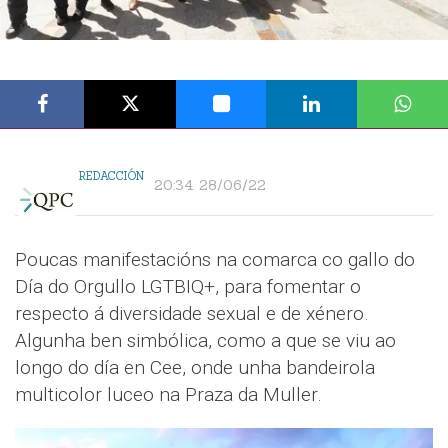
REDACCIÓN
20:34 28/06/22
Poucas manifestacións na comarca co gallo do
Día do Orgullo LGTBIQ+, para fomentar o
respecto á diversidade sexual e de xénero.
Algunha ben simbólica, como a que se viu ao
longo do día en Cee, onde unha bandeirola
multicolor luceo na Praza da Muller.