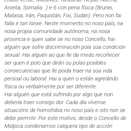
Arxelia, Somalia...) e 6 con pena física (Brunei,
Malasia, Irán, Paquistán, Fixi, Sudán). Pero non fai
falla ir tan lonxe. Neste momento no noso país, na
nosa propia comunidade autónoma, na nosa
provincia e quen sabe se no noso Concello, hai
alguén que sofre discriminación pola súa condición
sexual. Hai alguén ao que lle da medo recoñecer
ser quen é polo que dirán ou polas posibles
consecuencias que lle poida traer na súa vida
persoal ou laboral. Hai a quen o están agredindo
física ou verbalmente por ser diferente.
Hai alguén que está sufrindo por algo que non
debería traer consigo dor. Cada día vívense
situacións de homofobia no noso país e isto non se
debe permitir. Por este motivo, desde o Concello de
Malpica condenamos calquera tipo de acción