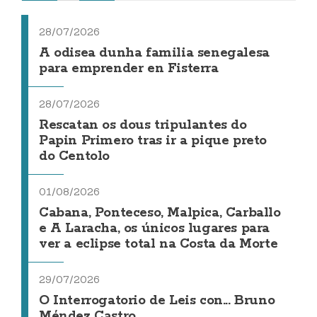
28/07/2026
A odisea dunha familia senegalesa
para emprender en Fisterra
28/07/2026
Rescatan os dous tripulantes do
Papin Primero tras ir a pique preto
do Centolo
01/08/2026
Cabana, Ponteceso, Malpica, Carballo
e A Laracha, os únicos lugares para
ver a eclipse total na Costa da Morte
29/07/2026
O Interrogatorio de Leis con... Bruno
Méndez Castro