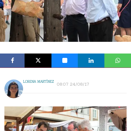
LORENA MARTÍNEZ
08:07 24/08/17