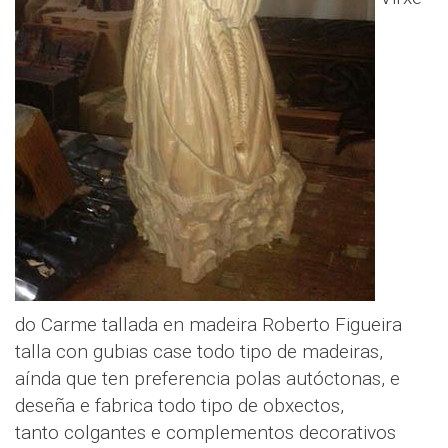
do Carme tallada en madeira Roberto Figueira
talla con gubias case todo tipo de madeiras,
aínda que ten preferencia polas autóctonas, e
deseña e fabrica todo tipo de obxectos,
tanto colgantes e complementos decorativos