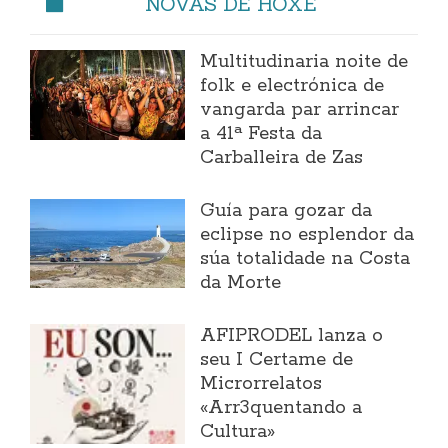
NOVAS DE HOXE
Multitudinaria noite de
folk e electrónica de
vangarda par arrincar
a 41ª Festa da
Carballeira de Zas
Guía para gozar da
eclipse no esplendor da
súa totalidade na Costa
da Morte
AFIPRODEL lanza o
seu I Certame de
Microrrelatos
«Arr3quentando a
Cultura»