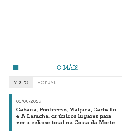
O MÁIS
VISTO
ACTUAL
01/08/2026
Cabana, Ponteceso, Malpica, Carballo
e A Laracha, os únicos lugares para
ver a eclipse total na Costa da Morte