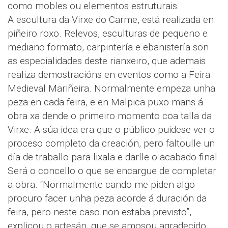
como mobles ou elementos estruturais.
A escultura da Virxe do Carme, está realizada en
piñeiro roxo. Relevos, esculturas de pequeno e
mediano formato, carpintería e ebanistería son
as especialidades deste rianxeiro, que ademais
realiza demostracións en eventos como a Feira
Medieval Mariñeira. Normalmente empeza unha
peza en cada feira, e en Malpica puxo mans á
obra xa dende o primeiro momento coa talla da
Virxe. A súa idea era que o público puidese ver o
proceso completo da creación, pero faltoulle un
día de traballo para lixala e darlle o acabado final.
Será o concello o que se encargue de completar
a obra. “Normalmente cando me piden algo
procuro facer unha peza acorde á duración da
feira, pero neste caso non estaba previsto”,
explicou o artesán, que se amosou agradecido