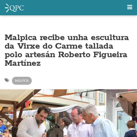
Malpica recibe unha escultura
da Virxe do Carme tallada
polo artesán Roberto Figueira
Martínez
MALPICA