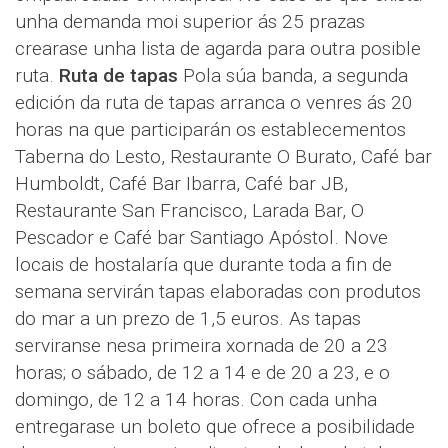
unha demanda moi superior ás 25 prazas
crearase unha lista de agarda para outra posible
ruta.
Ruta de tapas
Pola súa banda, a segunda
edición da ruta de tapas arranca o venres ás 20
horas na que participarán os establecementos
Taberna do Lesto, Restaurante O Burato, Café bar
Humboldt, Café Bar Ibarra, Café bar JB,
Restaurante San Francisco, Larada Bar, O
Pescador e Café bar Santiago Apóstol. Nove
locais de hostalaría que durante toda a fin de
semana servirán tapas elaboradas con produtos
do mar a un prezo de 1,5 euros. As tapas
serviranse nesa primeira xornada de 20 a 23
horas; o sábado, de 12 a 14 e de 20 a 23, e o
domingo, de 12 a 14 horas. Con cada unha
entregarase un boleto que ofrece a posibilidade