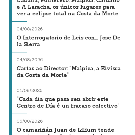
Cabana, Ponteceso, Malpica, Carballo
e A Laracha, os únicos lugares para
ver a eclipse total na Costa da Morte
04/08/2026
O Interrogatorio de Leis con... Jose De
la Sierra
04/08/2026
Cartas ao Director: "Malpica, a Eivissa
da Costa da Morte"
01/08/2026
"Cada día que pasa sen abrir este
Centro de Día é un fracaso colectivo"
06/08/2026
O camariñán Juan de Lilium tende