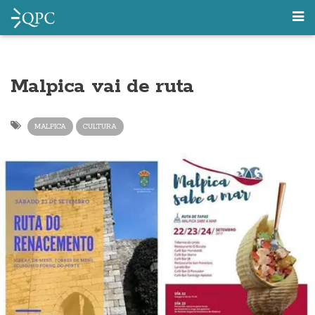
Malpica vai de ruta
MALPICA
CULTURA