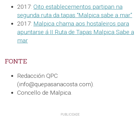
2017:
Oito establecementos partipan na
segunda ruta da tapas “Malpica sabe a mar”
2017:
Malpica chama aos hostaleiros para
apuntarse á II Ruta de Tapas Malpica Sabe a
mar
FONTE
Redacción QPC
(info@quepasanacosta.com).
Concello de Malpica.