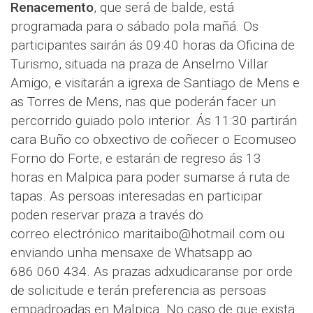
Renacemento
, que será de balde, está
programada para o sábado pola mañá. Os
participantes sairán ás 09:40 horas da Oficina de
Turismo, situada na praza de Anselmo Villar
Amigo, e visitarán a igrexa de Santiago de Mens e
as Torres de Mens, nas que poderán facer un
percorrido guiado polo interior. Ás 11:30 partirán
cara Buño co obxectivo de coñecer o Ecomuseo
Forno do Forte, e estarán de regreso ás 13
horas en Malpica para poder sumarse á ruta de
tapas. As persoas interesadas en participar
poden reservar praza a través do
correo electrónico maritaibo@hotmail.com ou
enviando unha mensaxe de Whatsapp ao
686 060 434. As prazas adxudicaranse por orde
de solicitude e terán preferencia as persoas
empadroadas en Malpica. No caso de que exista