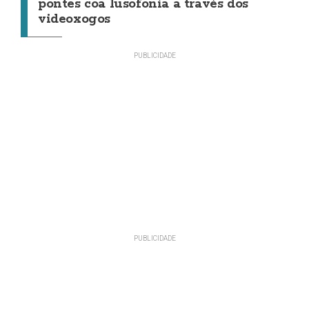
pontes coa lusofonía a través dos
videoxogos