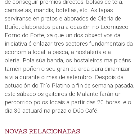
de conseguir premios directos: bolsas de tela,
camisetas, mandís, botellas, etc. As tapas
serviranse en pratos elaborados de Olería de
Buño, elaborados para a ocasión no Ecomuseo
Forno do Forte, xa que un dos obxectivos da
iniciativa é enlazar tres sectores fundamentais da
economía local: a pesca, a hostalería e a
olería. Pola súa banda, os hostaleiros malpicáns
tamén poñen o seu gran de area para dinamizar
a vila durante o mes de setembro. Despois da
actuación do Trío Platino a fin de semana pasada,
este sábado os gaiteiros de Malante farán un
percorrido polos locais a partir das 20 horas, e o
día 30 actuará na praza o Dúo Café.
NOVAS RELACIONADAS