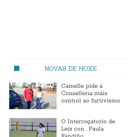
NOVAS DE HOXE
Camelle pide á
Consellería máis
control ao furtivismo
O Interrogatorio de
Leis con... Paula
Fandiño