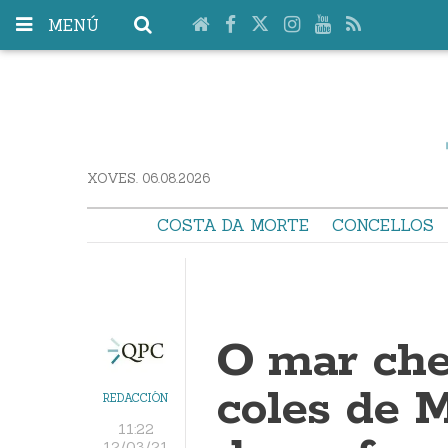
MENÚ
XOVES. 06.08.2026
COSTA DA MORTE
CONCELLOS
O mar che
coles de M
REDACCIÓN
11:22
12/03/21