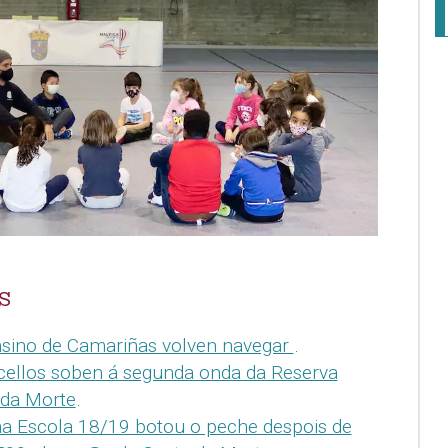
S
nsino de Camariñas volven navegar
.
ellos soben á segunda onda da Reserva
 da Morte
.
na Escola 18/19 botou o peche despois de