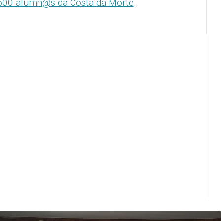
 500 alumn@s da Costa da Morte
.