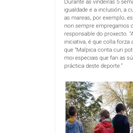
Durante as vindeiras 5 sem
igualdade e a inclusión, a 
as mareas, por exemplo, e
non sempre empregamos co
responsable do proxecto. “
iniciativa, é que colla forza
que “Malpica conta cun pot
moi especiais que fan as sú
práctica deste deporte.”