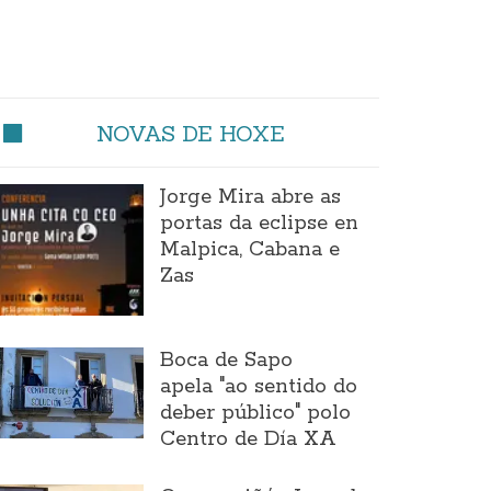
NOVAS DE HOXE
Jorge Mira abre as
portas da eclipse en
Malpica, Cabana e
Zas
Boca de Sapo
apela "ao sentido do
deber público" polo
Centro de Día XA