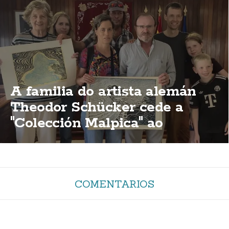
A familia do artista alemán
Theodor Schücker cede a
"Colección Malpica" ao
concello malpicán
COMENTARIOS