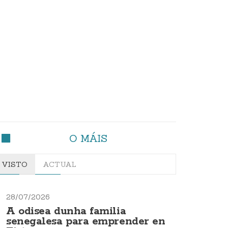
O MÁIS
VISTO
ACTUAL
28/07/2026
A odisea dunha familia
senegalesa para emprender en