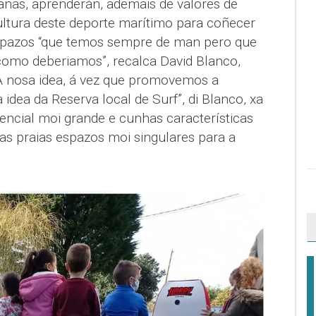
anas, aprenderán, ademais de valores de
cultura deste deporte marítimo para coñecer
spazos “que temos sempre de man pero que
mo deberiamos”, recalca David Blanco,
A nosa idea, á vez que promovemos a
 a idea da Reserva local de Surf”, di Blanco, xa
encial moi grande e cunhas características
as praias espazos moi singulares para a