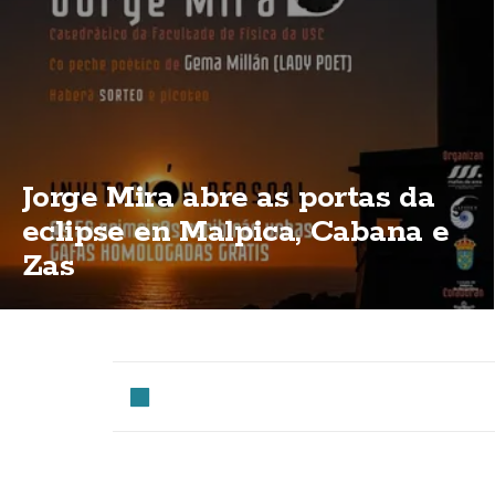
Jorge Mira abre as portas da
eclipse en Malpica, Cabana e
Zas