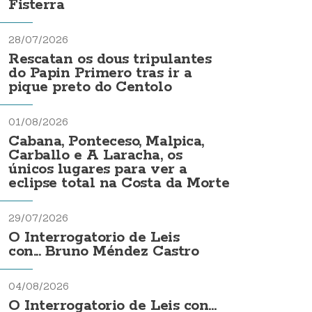
Fisterra
28/07/2026
Rescatan os dous tripulantes
do Papin Primero tras ir a
pique preto do Centolo
01/08/2026
Cabana, Ponteceso, Malpica,
Carballo e A Laracha, os
únicos lugares para ver a
eclipse total na Costa da Morte
29/07/2026
O Interrogatorio de Leis
con... Bruno Méndez Castro
04/08/2026
O Interrogatorio de Leis con...