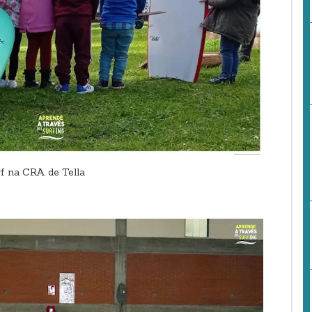
f na CRA de Tella