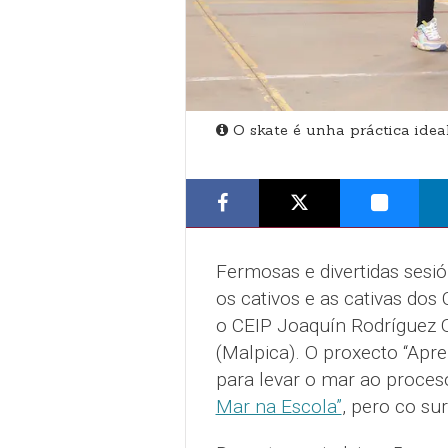
O skate é unha práctica idea
Fermosas e divertidas sesi
os cativos e as cativas dos
o CEIP Joaquín Rodríguez O
(Malpica). O proxecto “Apren
para levar o mar ao proces
Mar na Escola”
, pero co sur