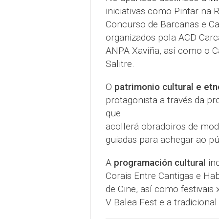
iniciativas como Pintar na
Concurso de Barcanas e Ca
organizados pola ACD Carca
ANPA Xaviña, así como o 
Salitre.
O
patrimonio cultural e etn
protagonista a través da 
que
acollerá obradoiros de model
guiadas para achegar ao púb
A
programación cultura
l i
Corais Entre Cantigas e Ha
de Cine, así como festivais
V Balea Fest e a tradicional