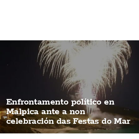
Enfrontamento político en
Malpica ante a non
celebración das Festas do Mar