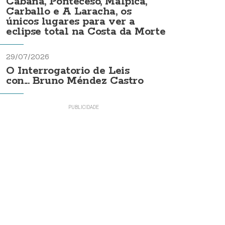
Cabana, Ponteceso, Malpica,
Carballo e A Laracha, os
únicos lugares para ver a
eclipse total na Costa da Morte
29/07/2026
O Interrogatorio de Leis
con... Bruno Méndez Castro