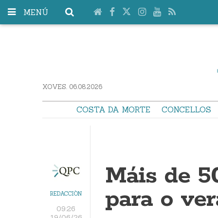
MENÚ
XOVES. 06.08.2026
COSTA DA MORTE
CONCELLOS
Máis de 5
para o ve
REDACCIÓN
09:26
19/06/26