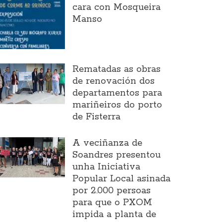
cara con Mosqueira
Manso
Rematadas as obras
de renovación dos
departamentos para
mariñeiros do porto
de Fisterra
A veciñanza de
Soandres presentou
unha Iniciativa
Popular Local asinada
por 2.000 persoas
para que o PXOM
impida a planta de