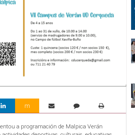
m
sentou a programación de Malpica Verán
actividades deportivas, culturais, educativas