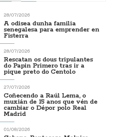
28/07/2026
A odisea dunha familia
senegalesa para emprender en
Fisterra
28/07/2026
Rescatan os dous tripulantes
do Papin Primero tras ir a
pique preto do Centolo
27/07/2026
Coñecendo a Raúl Lema, o
muxián de 15 anos que vén de
cambiar o Dépor polo Real
Madrid
01/08/2026