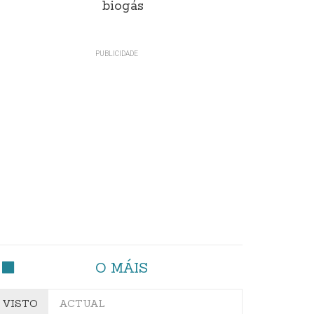
biogás
O MÁIS
VISTO
ACTUAL