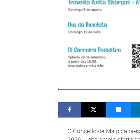
O Concello de Malpica pre
2026, unha ampla oferta de 