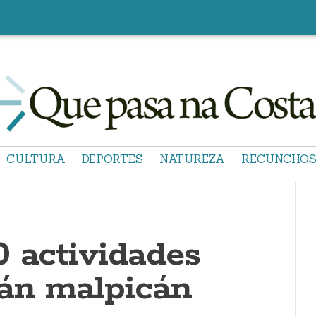
CULTURA
DEPORTES
NATUREZA
RECUNCHO
0 actividades
rán malpicán