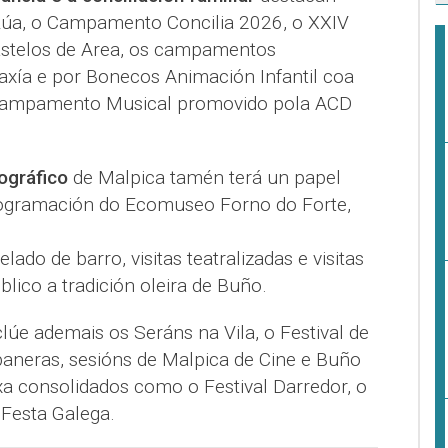
 Rúa, o Campamento Concilia 2026, o XXIV
stelos de Area, os campamentos
xía e por Bonecos Animación Infantil coa
Campamento Musical promovido pola ACD
ográfico
de Malpica tamén terá un papel
programación do Ecomuseo Forno do Forte,
ado de barro, visitas teatralizadas e visitas
lico a tradición oleira de Buño.
nclúe ademais os Seráns na Vila, o Festival de
baneras, sesións de Malpica de Cine e Buño
 xa consolidados como o Festival Darredor, o
 Festa Galega.