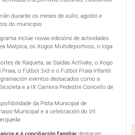
erán durante os meses de xullo, agosto e
zos do municipio.
ograma inclúe novas edicións de actividades
a Malpica, os Xogos Multideportivos, o Ioga
ortes de Raqueta, as Saídas Actívate, o Xogo
 Praia, o Fútbol 3x3 e o Fútbol Praia Infantil.
ogramación eventos destacados como a
Bicicleta e a IX Carreira Pedestre Concello de
poñibilidade da Pista Municipal de
mnasio Municipal e a celebración do VII
erqueda.
ancia e á conciliación familiar
destacan