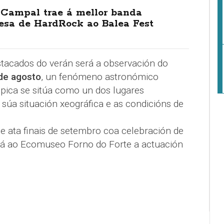
Campal trae á mellor banda
desa de HardRock ao Balea Fest
acados do verán será a observación do
 de agosto
, un fenómeno astronómico
pica se sitúa como un dos lugares
a súa situación xeográfica e as condicións de
 ata finais de setembro coa celebración de
rá ao Ecomuseo Forno do Forte a actuación