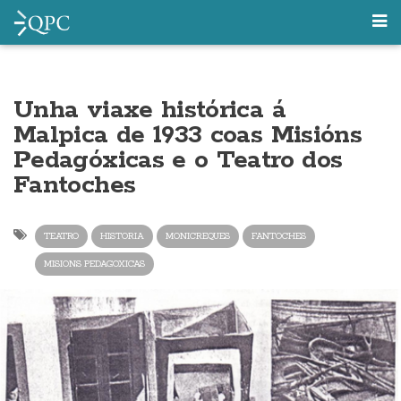
Unha viaxe histórica á
Malpica de 1933 coas Misións
Pedagóxicas e o Teatro dos
Fantoches
TEATRO
HISTORIA
MONICREQUES
FANTOCHES
MISIONS PEDAGOXICAS