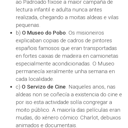
ao Padroado fíxose a maior campaña de
lectura infantil e adulta nunca antes
realizada, chegando a moitas aldeas e vilas
pequenas.
b)
O Museo do Pobo
. Os misioneiros
explicaban copias de cadros de pintores
españois famosos que eran transportadas
en fortes caixas de madeira en camionetas
especialmente acondicionadas. O Museo
permanecía xeralmente unha semana en
cada localidade.
c)
O Servizo de Cine
. Naqueles anos, nas
aldeas non se coñecía a existencia do cine e
por iso esta actividade solía congregar a
moito público. A maioría das películas eran
mudas, do xénero cómico: Charlot, debuxos
animados e documentais.