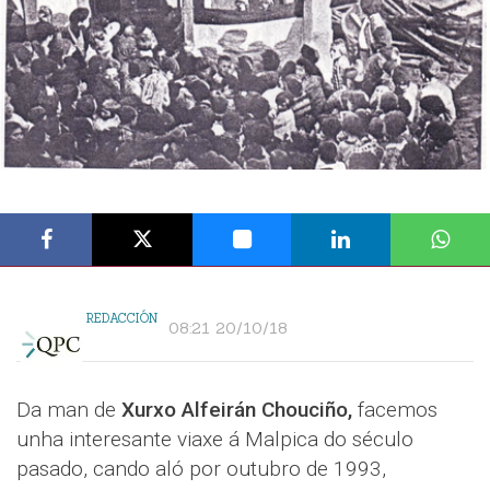
REDACCIÓN
08:21 20/10/18
Da man de
Xurxo Alfeirán Chouciño,
facemos
unha interesante viaxe á Malpica do século
pasado, cando aló por outubro de 1993,