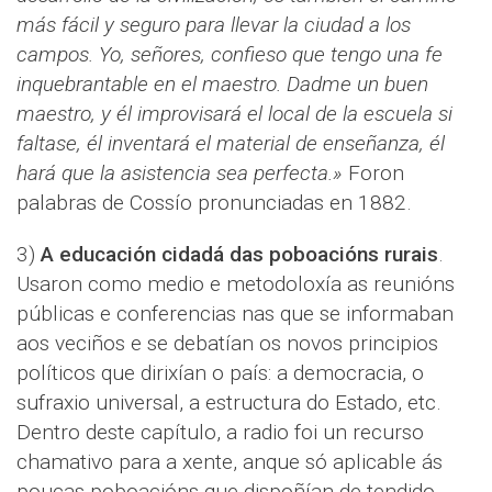
más fácil y seguro para llevar la ciudad a los
campos. Yo, señores, confieso que tengo una fe
inquebrantable en el maestro. Dadme un buen
maestro, y él improvisará el local de la escuela si
faltase, él inventará el material de enseñanza, él
hará que la asistencia sea perfecta.»
Foron
palabras de Cossío pronunciadas en 1882.
3)
A educación cidadá das poboacións rurais
.
Usaron como medio e metodoloxía as reunións
públicas e conferencias nas que se informaban
aos veciños e se debatían os novos principios
políticos que dirixían o país: a democracia, o
sufraxio universal, a estructura do Estado, etc.
Dentro deste capítulo, a radio foi un recurso
chamativo para a xente, anque só aplicable ás
poucas poboacións que dispoñían de tendido