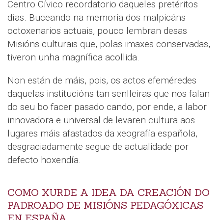
Centro Cívico recordatorio daqueles pretéritos
días. Buceando na memoria dos malpicáns
octoxenarios actuais, pouco lembran desas
Misións culturais que, polas imaxes conservadas,
tiveron unha magnífica acollida.
Non están de máis, pois, os actos efeméredes
daquelas institucións tan senlleiras que nos falan
do seu bo facer pasado cando, por ende, a labor
innovadora e universal de levaren cultura aos
lugares máis afastados da xeografía española,
desgraciadamente segue de actualidade por
defecto hoxendía.
COMO XURDE A IDEA DA CREACIÓN DO
PADROADO DE MISIÓNS PEDAGÓXICAS
EN ESPAÑA