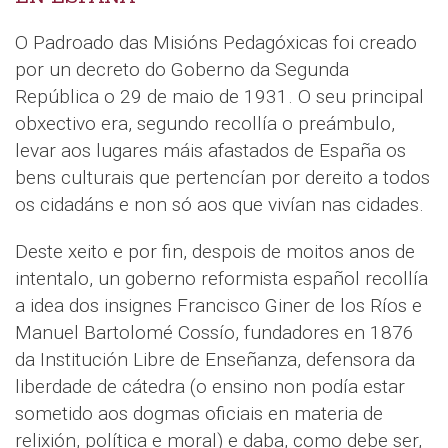
O Padroado das Misións Pedagóxicas foi creado
por un decreto do Goberno da Segunda
República o 29 de maio de 1931. O seu principal
obxectivo era, segundo recollía o preámbulo,
levar aos lugares máis afastados de España os
bens culturais que pertencían por dereito a todos
os cidadáns e non só aos que vivían nas cidades.
Deste xeito e por fin, despois de moitos anos de
intentalo, un goberno reformista español recollía
a idea dos insignes Francisco Giner de los Ríos e
Manuel Bartolomé Cossío, fundadores en 1876
da Institución Libre de Enseñanza, defensora da
liberdade de cátedra (o ensino non podía estar
sometido aos dogmas oficiais en materia de
relixión, política e moral) e daba, como debe ser,