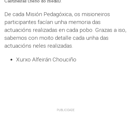
Castiñeiras (neno do medio).
De cada Misión Pedagóxica, os misioneiros
participantes facían unha memoria das
actuacións realizadas en cada pobo. Grazas a iso,
sabemos con moito detalle cada unha das
actuacións neles realizadas.
Xurxo Alfeirán Chouciño