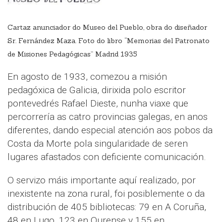
Cartaz anunciador do Museo del Pueblo, obra do diseñador
Sr. Fernández Maza. Foto do libro “Memorias del Patronato
de Misiones Pedagógicas” Madrid 1935
En agosto de 1933, comezou a misión
pedagóxica de Galicia, dirixida polo escritor
pontevedrés Rafael Dieste, nunha viaxe que
percorrería as catro provincias galegas, en anos
diferentes, dando especial atención aos pobos da
Costa da Morte pola singularidade de seren
lugares afastados con deficiente comunicación.
O servizo máis importante aquí realizado, por
inexistente na zona rural, foi posiblemente o da
distribución de 405 bibliotecas: 79 en A Coruña,
48 en Lugo, 123 en Ourense y 155 en