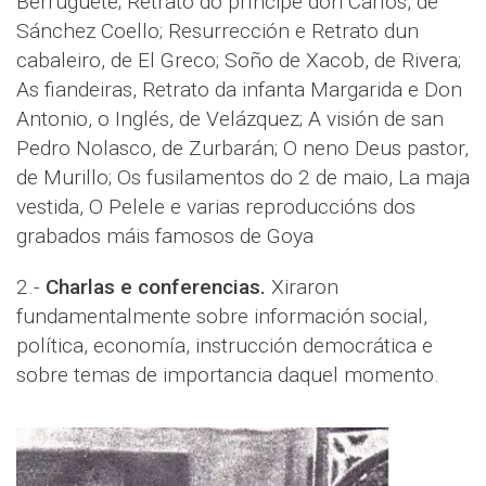
Berruguete; Retrato do príncipe don Carlos, de
Sánchez Coello; Resurrección e Retrato dun
cabaleiro, de El Greco; Soño de Xacob, de Rivera;
As fiandeiras, Retrato da infanta Margarida e Don
Antonio, o Inglés, de Velázquez; A visión de san
Pedro Nolasco, de Zurbarán; O neno Deus pastor,
de Murillo; Os fusilamentos do 2 de maio, La maja
vestida, O Pelele e varias reproduccións dos
grabados máis famosos de Goya
2.-
Charlas e conferencias.
Xiraron
fundamentalmente sobre información social,
política, economía, instrucción democrática e
sobre temas de importancia daquel momento.