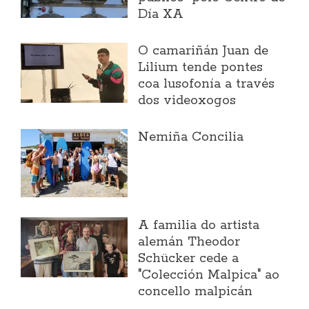
Día XA
O camariñán Juan de
Lilium tende pontes
coa lusofonía a través
dos videoxogos
Nemiña Concilia
A familia do artista
alemán Theodor
Schücker cede a
"Colección Malpica" ao
concello malpicán