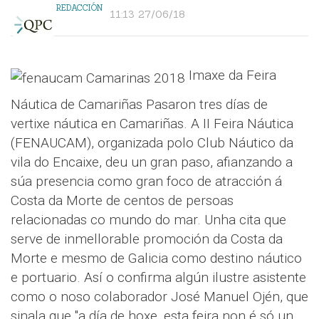
REDACCIÓN
11:13 27/06/18
Imaxe da Feira
Náutica de Camariñas Pasaron tres días de
vertixe náutica en Camariñas. A II Feira Náutica
(FENAUCAM), organizada polo Club Náutico da
vila do Encaixe, deu un gran paso, afianzando a
súa presencia como gran foco de atracción á
Costa da Morte de centos de persoas
relacionadas co mundo do mar. Unha cita que
serve de inmellorable promoción da Costa da
Morte e mesmo de Galicia como destino náutico
e portuario. Así o confirma algún ilustre asistente
como o noso colaborador José Manuel Ojén, que
sinala que "a día de hoxe, esta feira non é só un