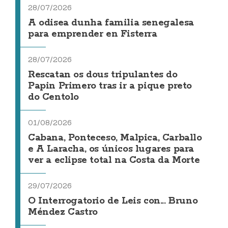
28/07/2026
A odisea dunha familia senegalesa
para emprender en Fisterra
28/07/2026
Rescatan os dous tripulantes do
Papin Primero tras ir a pique preto
do Centolo
01/08/2026
Cabana, Ponteceso, Malpica, Carballo
e A Laracha, os únicos lugares para
ver a eclipse total na Costa da Morte
29/07/2026
O Interrogatorio de Leis con... Bruno
Méndez Castro