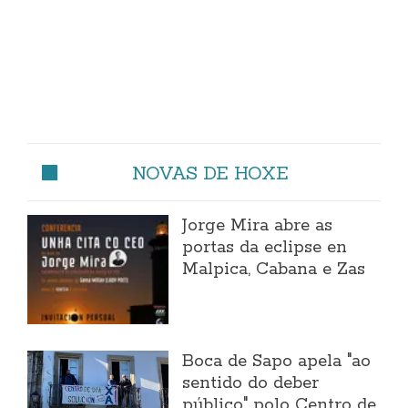
NOVAS DE HOXE
Jorge Mira abre as
portas da eclipse en
Malpica, Cabana e Zas
Boca de Sapo apela "ao
sentido do deber
público" polo Centro de