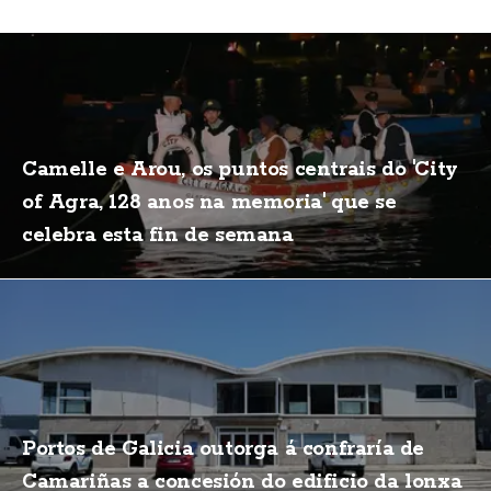
Camelle e Arou, os puntos centrais do 'City
of Agra, 128 anos na memoria' que se
celebra esta fin de semana
Portos de Galicia outorga á confraría de
Camariñas a concesión do edificio da lonxa