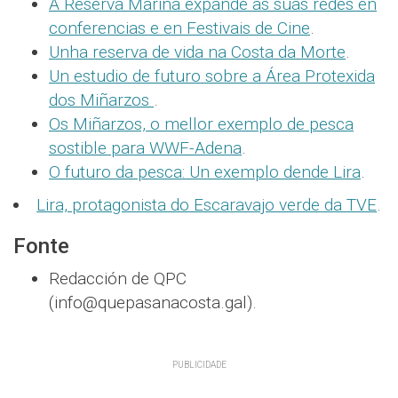
A Reserva Mariña expande as súas redes en
conferencias e en Festivais de Cine
.
Unha reserva de vida na Costa da Morte
.
Un estudio de futuro sobre a Área Protexida
dos Miñarzos
.
Os Miñarzos, o mellor exemplo de pesca
sostible para WWF-Adena
.
O futuro da pesca: Un exemplo dende Lira
.
Lira, protagonista do Escaravajo verde da TVE
.
Fonte
Redacción de QPC
(info@quepasanacosta.gal).