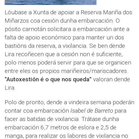
Lóubase a Xunta de apoiar a Reserva Mariña dos
Miñarzos coa cesión dunha embarcación. O
pósito carnotán solicitara a embarcación ante a
falta de apoio económico para manter un dos
bastións da reserva, a vixilancia. Se ben dende
Lira recoñecen que a cesión non é suficiente,
polo menos poderá servir para que se organicen
entre eles os propios mariñeiros/mariscadores.
"Autoxestión é o que nos queda"
valoran dende
Lira.
Polo de pronto, dende a vindeira semana poderán
contar coa embarcación
Isabel de Barreto
para
facer as batidas de vixilancia. Trátase dunha
embarcación 6,7 metros de eslora e 2,5 de
manga, para realizar os labores de vixilancia no