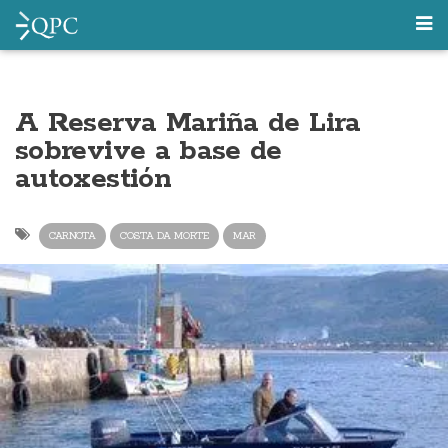
A Reserva Mariña de Lira
sobrevive a base de
autoxestión
CARNOTA
COSTA DA MORTE
MAR