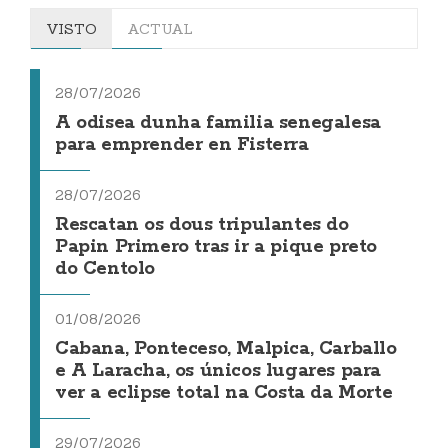
VISTO
ACTUAL
28/07/2026
A odisea dunha familia senegalesa
para emprender en Fisterra
28/07/2026
Rescatan os dous tripulantes do
Papin Primero tras ir a pique preto
do Centolo
01/08/2026
Cabana, Ponteceso, Malpica, Carballo
e A Laracha, os únicos lugares para
ver a eclipse total na Costa da Morte
29/07/2026