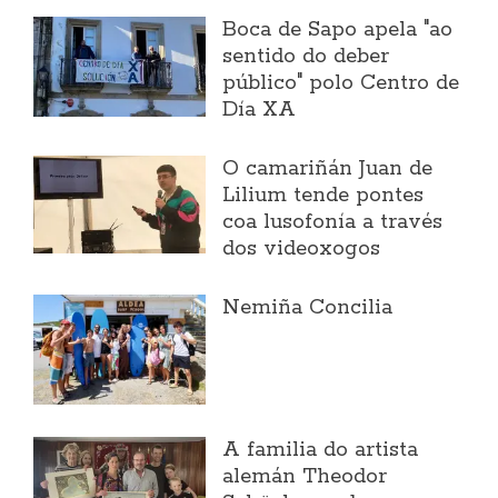
Boca de Sapo apela "ao
sentido do deber
público" polo Centro de
Día XA
O camariñán Juan de
Lilium tende pontes
coa lusofonía a través
dos videoxogos
Nemiña Concilia
A familia do artista
alemán Theodor