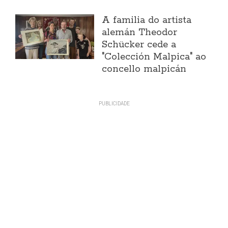
A familia do artista
alemán Theodor
Schücker cede a
"Colección Malpica" ao
concello malpicán