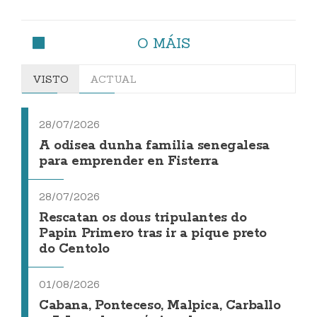
O MÁIS
VISTO
ACTUAL
28/07/2026
A odisea dunha familia senegalesa
para emprender en Fisterra
28/07/2026
Rescatan os dous tripulantes do
Papin Primero tras ir a pique preto
do Centolo
01/08/2026
Cabana, Ponteceso, Malpica, Carballo