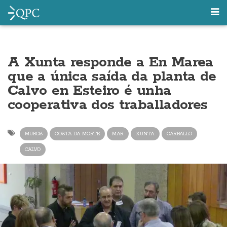
A Xunta responde a En Marea
que a única saída da planta de
Calvo en Esteiro é unha
cooperativa dos traballadores
MUROS
COSTA DA MORTE
MAR
XUNTA
CARBALLO
CALVO