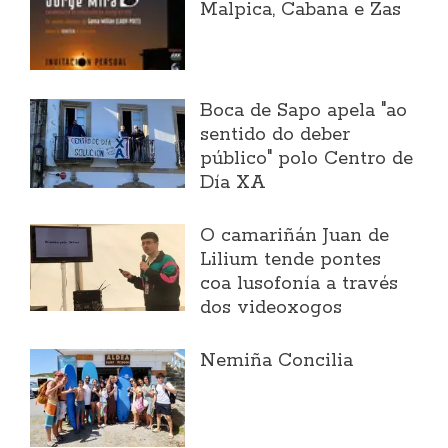
Malpica, Cabana e Zas
Boca de Sapo apela "ao
sentido do deber
público" polo Centro de
Día XA
O camariñán Juan de
Lilium tende pontes
coa lusofonía a través
dos videoxogos
Nemiña Concilia