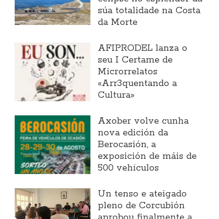
súa totalidade na Costa
da Morte
AFIPRODEL lanza o
seu I Certame de
Microrrelatos
«Arr3quentando a
Cultura»
Axober volve cunha
nova edición da
Berocasión, a
exposición de máis de
500 vehículos
Un tenso e ateigado
pleno de Corcubión
aprobou finalmente a