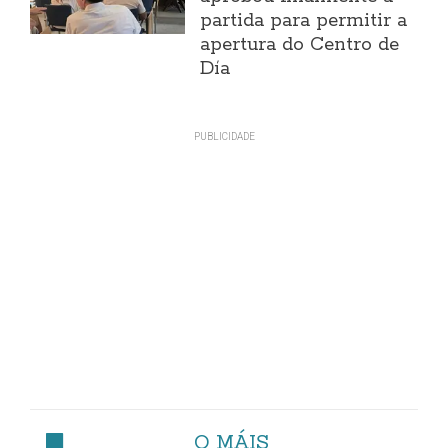
partida para permitir a
apertura do Centro de
Día
O MÁIS