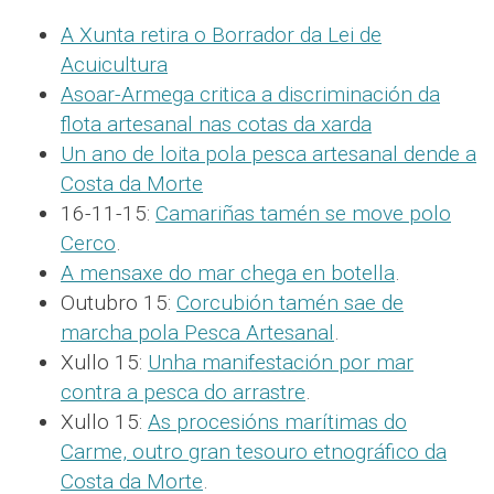
A Xunta retira o Borrador da Lei de
Acuicultura
Asoar-Armega critica a discriminación da
flota artesanal nas cotas da xarda
Un ano de loita pola pesca artesanal dende a
Costa da Morte
16-11-15:
Camariñas tamén se move polo
Cerco
.
A mensaxe do mar chega en botella
.
Outubro 15:
Corcubión tamén sae de
marcha pola Pesca Artesanal
.
Xullo 15:
Unha manifestación por mar
contra a pesca do arrastre
.
Xullo 15:
As procesións marítimas do
Carme, outro gran tesouro etnográfico da
Costa da Morte
.