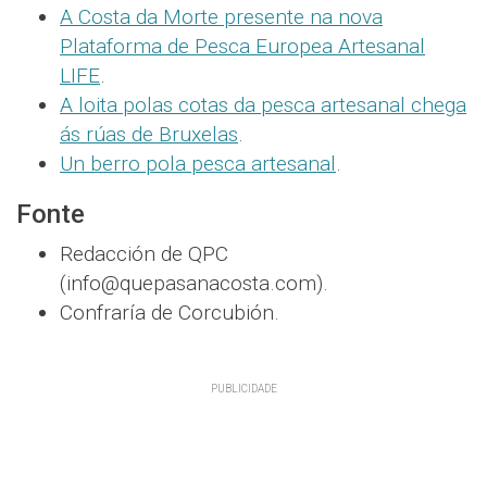
A Costa da Morte presente na nova
Plataforma de Pesca Europea Artesanal
LIFE
.
A loita polas cotas da pesca artesanal chega
ás rúas de Bruxelas
.
Un berro pola pesca artesanal
.
Fonte
Redacción de QPC
(info@quepasanacosta.com).
Confraría de Corcubión.