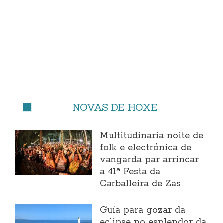
NOVAS DE HOXE
Multitudinaria noite de
folk e electrónica de
vangarda par arrincar
a 41ª Festa da
Carballeira de Zas
Guía para gozar da
eclipse no esplendor da