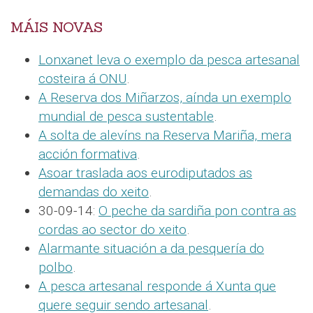
MÁIS NOVAS
Lonxanet leva o exemplo da pesca artesanal
costeira á ONU
.
A Reserva dos Miñarzos, aínda un exemplo
mundial de pesca sustentable
.
A solta de alevíns na Reserva Mariña, mera
acción formativa
.
Asoar traslada aos eurodiputados as
demandas do xeito
.
30-09-14:
O peche da sardiña pon contra as
cordas ao sector do xeito
.
Alarmante situación a da pesquería do
polbo
.
A pesca artesanal responde á Xunta que
quere seguir sendo artesanal
.