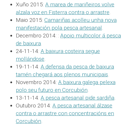
Xuño 2015:
A marea de mariñeiros volve
alzala voz en Fisterra contra o arrastre
.
Maio 2015:
Camariñas acolleu unha nova
manifestación pola pesca artesanal
.
Decembro 2014: :
Apoio multicolor á pesca
de baixura
.
24-11-14:
A baixura costeira segue
mollándose
.
19-11-14:
A defensa da pesca de baixura
tamén chegará aos plenos municipais
.
Novembro 2014:
A baixura galega pelexa
polo seu futuro en Corcubión
.
13-11-14:
A pesca artesanal pide sardiña
.
Outubro 2014:
A pesca artesanal álzase
contra o arrastre con concentracións en
Corcubión
.