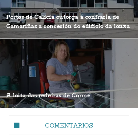
Portos de Galicia outorga á confraría de
Camariñas a concesión do edificio da lonxa
A loita das redeiras de Corme
COMENTARIOS