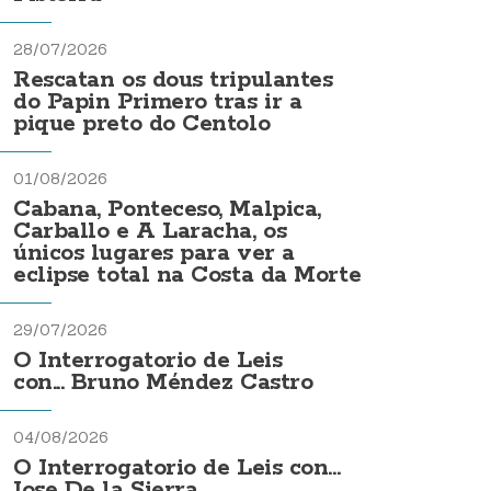
28/07/2026
Rescatan os dous tripulantes
do Papin Primero tras ir a
pique preto do Centolo
01/08/2026
Cabana, Ponteceso, Malpica,
Carballo e A Laracha, os
únicos lugares para ver a
eclipse total na Costa da Morte
29/07/2026
O Interrogatorio de Leis
con... Bruno Méndez Castro
04/08/2026
O Interrogatorio de Leis con...
Jose De la Sierra