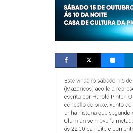
Este vindeiro sábado, 15 de
(Mazaricos) acolle a repres
escrita por Harold Pinter. 
concello de orixe, xunto a
unha historia que segundo
Clurman se move “a metade
ás 22:00 da noite e con entr