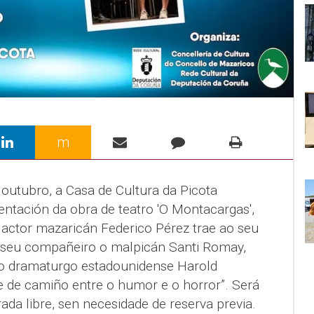
m
 outubro, a Casa de Cultura da Picota
entación da obra de teatro 'O Montacargas',
O actor mazaricán Federico Pérez trae ao seu
o seu compañeiro o malpicán Santi Romay,
 o dramaturgo estadounidense Harold
 de camiño entre o humor e o horror”. Será
ada libre, sen necesidade de reserva previa.