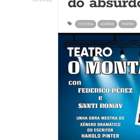
do absurd
CULTURA
AXENDA
TEATRO