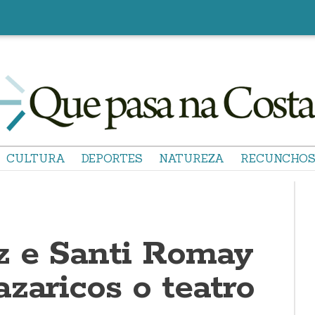
CULTURA
DEPORTES
NATUREZA
RECUNCHO
z e Santi Romay
zaricos o teatro