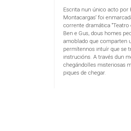
Escrita nun único acto por 
Montacargas' foi enmarcada
corrente dramática "Teatro
Ben e Gus, dous homes pe
amoblado que comparten un
permítennos intuír que se t
instrucións. A través dun 
chegándolles misteriosas m
piques de chegar.