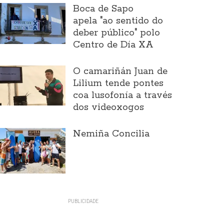
Boca de Sapo
apela "ao sentido do
deber público" polo
Centro de Día XA
O camariñán Juan de
Lilium tende pontes
coa lusofonía a través
dos videoxogos
Nemiña Concilia