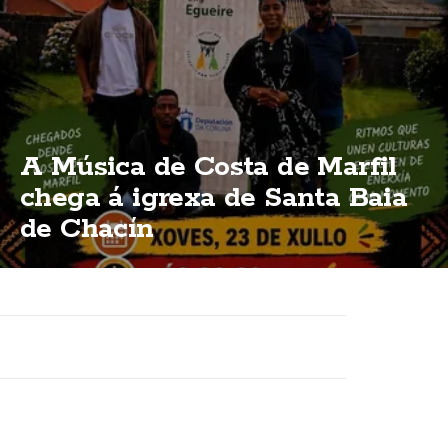
A Música de Costa de Marfil
chega á igrexa de Santa Baia
de Chacín