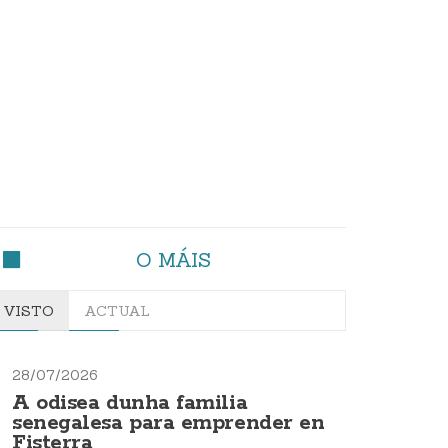
O MÁIS
VISTO
ACTUAL
28/07/2026
A odisea dunha familia
senegalesa para emprender en
Fisterra