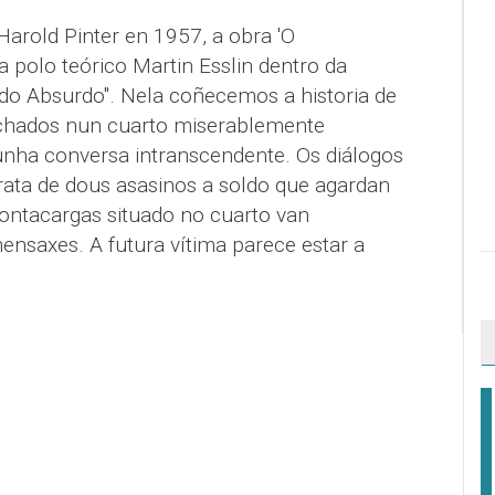
Harold Pinter en 1957, a obra 'O
 polo teórico Martin Esslin dentro da
 do Absurdo". Nela coñecemos a historia de
chados nun cuarto miserablemente
ha conversa intranscendente. Os diálogos
rata de dous asasinos a soldo que agardan
montacargas situado no cuarto van
ensaxes. A futura vítima parece estar a