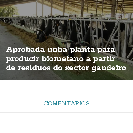
Aprobada unha planta para
producir biometano a partir
de residuos do sector gandeiro
nas Maroñas
COMENTARIOS