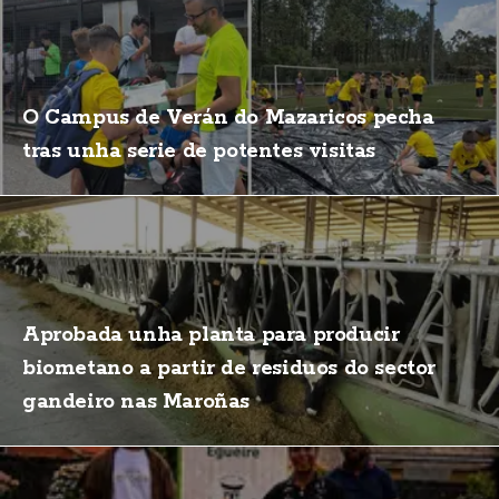
O Campus de Verán do Mazaricos pecha
tras unha serie de potentes visitas
Aprobada unha planta para producir
biometano a partir de residuos do sector
gandeiro nas Maroñas