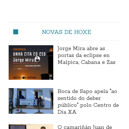
NOVAS DE HOXE
Jorge Mira abre as
portas da eclipse en
Malpica, Cabana e Zas
Boca de Sapo apela "ao
sentido do deber
público" polo Centro de
Día XA
O camariñán Juan de