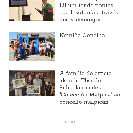
Lilium tende pontes
coa lusofonía a través
dos videoxogos
Nemiña Concilia
A familia do artista
alemán Theodor
Schücker cede a
"Colección Malpica" ao
concello malpicán