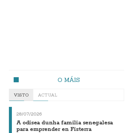
O MÁIS
VISTO
ACTUAL
28/07/2026
A odisea dunha familia senegalesa
para emprender en Fisterra