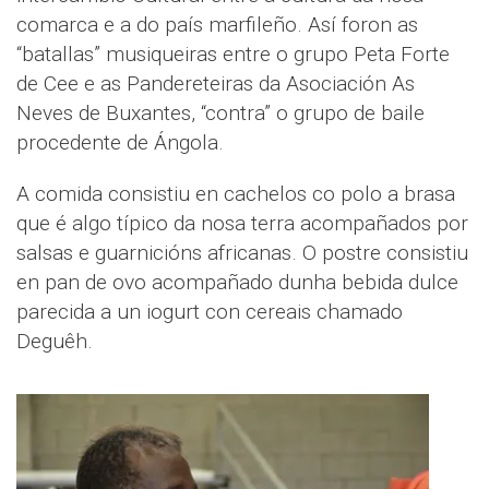
comarca e a do país marfileño. Así foron as
“batallas” musiqueiras entre o grupo Peta Forte
de Cee e as Pandereteiras da Asociación As
Neves de Buxantes, “contra” o grupo de baile
procedente de Ángola.
A comida consistiu en cachelos co polo a brasa
que é algo típico da nosa terra acompañados por
salsas e guarnicións africanas. O postre consistiu
en pan de ovo acompañado dunha bebida dulce
parecida a un iogurt con cereais chamado
Deguêh.