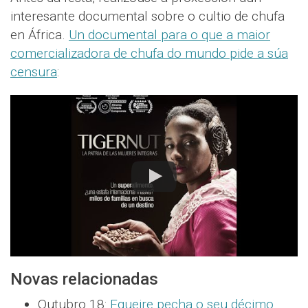
interesante documental sobre o cultio de chufa
en África.
Un documental para o que a maior
comercializadora de chufa do mundo pide a súa
censura
:
Novas relacionadas
Outubro 18:
Egueire pecha o seu décimo