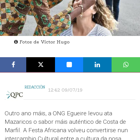
Fotos de Víctor Hugo
REDACCIÓN
12:42 09/07/19
Outro ano máis, a ONG Egueire levou ata
Mazaricos o sabor máis auténtico de Costa de
Marfil. A Festa Africana volveu convertirse nun
intercambio Cultural entre a cultura da nosa